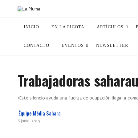
INICIO
EN LA PICOTA
ARTÍCULOS
CONTACTO
EVENTOS
NEWSLETTER
Trabajadoras saharau
«Este silencio ayuda una fuerza de ocupación ilegal a com
Équipe Média Sahara
6 junio, 2019