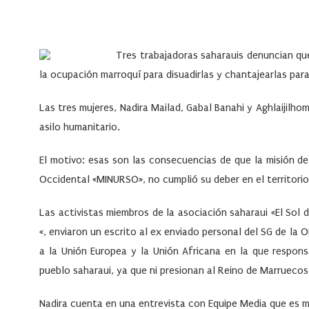
Tres trabajadoras saharauis denuncian que
la ocupación marroquí para disuadirlas y chantajearlas para
Las tres mujeres, Nadira Mailad, Gabal Banahi y Aghlaijilho
asilo humanitario.
El motivo: esas son las consecuencias de que la misión d
Occidental «MINURSO», no cumplió su deber en el territorio
Las activistas miembros de la asociación saharaui «El Sol
«, enviaron un escrito al ex enviado personal del SG de la
a la Unión Europea y la Unión Africana en la que responsa
pueblo saharaui, ya que ni presionan al Reino de Marruecos
Nadira cuenta en una entrevista con Equipe Media que es ma