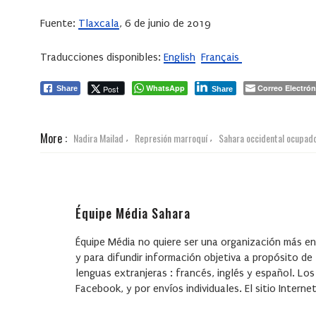
Fuente:
Tlaxcala
, 6 de junio de 2019
Traducciones disponibles:
English
Français
WhatsApp
Correo Electrón
Post
Share
Share
More :
Nadira Mailad
Represión marroquí
Sahara occidental ocupad
,
,
Équipe Média Sahara
Équipe Média no quiere ser una organización más en 
y para difundir información objetiva a propósito de
lenguas extranjeras : francés, inglés y español. Los
Facebook, y por envíos individuales. El sitio Inter