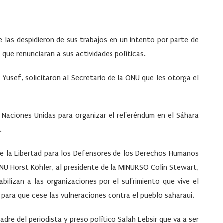
 las despidieron de sus trabajos en un intento por parte de
 que renunciaran a sus actividades políticas.
m Yusef, solicitaron al Secretario de la ONU que les otorga el
e Naciones Unidas para organizar el referéndum en el Sáhara
.
 de la Libertad para los Defensores de los Derechos Humanos
 ONU Horst Köhler, al presidente de la MINURSO Colin Stewart,
bilizan a las organizaciones por el sufrimiento que vive el
 para que cese las vulneraciones contra el pueblo saharaui.
dre del periodista y preso político Salah Lebsir que va a ser