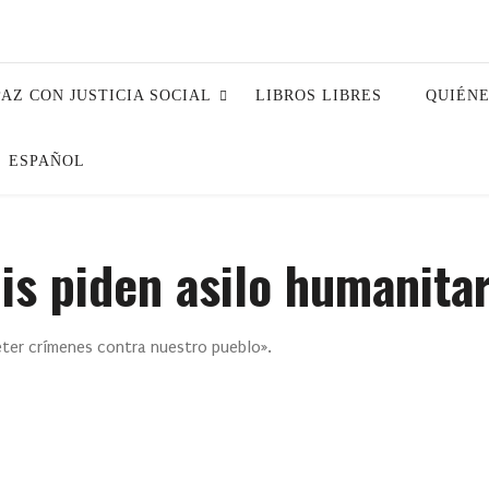
PAZ CON JUSTICIA SOCIAL
LIBROS LIBRES
QUIÉN
ESPAÑOL
is piden asilo humanitar
eter crímenes contra nuestro pueblo».