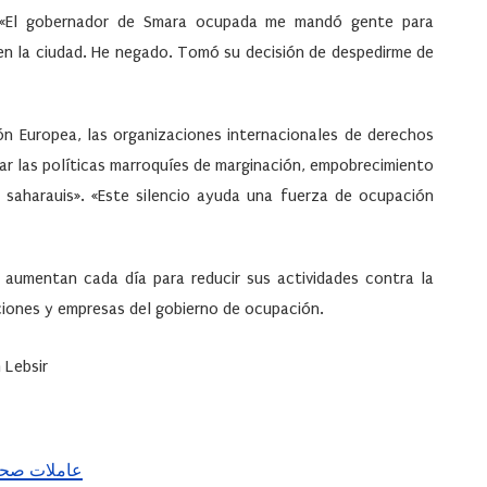
n: «El gobernador de Smara ocupada me mandó gente para
 en la ciudad. He negado. Tomó su decisión de despedirme de
ón Europea, las organizaciones internacionales de derechos
ar las políticas marroquíes de marginación, empobrecimiento
s saharauis». «Este silencio ayuda una fuerza de ocupación
 aumentan cada día para reducir sus actividades contra la
ciones y empresas del gobierno de ocupación.
 Lebsir
عاملات صحرا