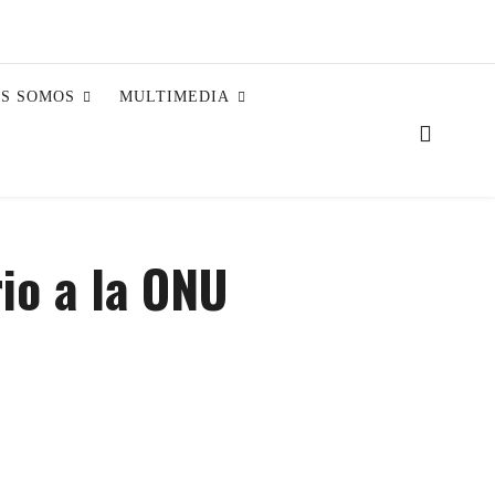
ES SOMOS
MULTIMEDIA
io a la ONU