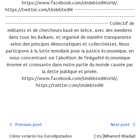
https://www.facebook.com/UndebtedWorld/,
https://twitter.com/UndebtedW --------------------------------
---------------------------------------------------------------------
------------------------------------------------------- Collectif de
militants et de chercheurs basé en Grèce, avec des membres
dans tous les Balkans, et organisé de manière transparente
selon des principes démocratiques et collectivistes. Nous
participons à la lutte mondiale pour la justice économique, en
nous concentrant sur l'abolition de l'inégalité économique
énorme et croissante dans notre partie du monde causée par
la dette publique et privée.
https://www.facebook.com/UndebtedWorld/,
https://twitter.com/UndebtedW
Previous post
Next post
Cómo votaron los Eurodiputados
{:es}Mhamed Khadad