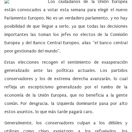
Los ciudadanos de la Unión Europea
están convocados a votar esta semana para elegir el nuevo
Parlamento Europeo. No es un verdadero parlamento, y no hay
posibilidad de que llegue a serlo, ya que todas las decisiones
importantes las toman los jefes no electos de la Comisión
Europea y del Banco Central Europeo, alias “el banco central
peor gestionado del mundo”.
Estas elecciones recogen el sentimiento de exasperación
generalizado ante las políticas actuales. Los partidos
conservadores y los de extrema derecha avanzarán, lo cual
refleja un escepticismo generalizado por el rumbo de la
economía de la Unión Europea, que no beneficia a la gente
común. Por desgracia, la izquierda dominante pasa por alto
estos asuntos, lo que más tarde pagará caro.
Generalmente, los conservadores culpan a los débiles y
utilizan como chivo expiatorio a los refugiados, los