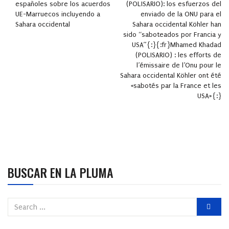
españoles sobre los acuerdos
(POLISARIO): los esfuerzos del
UE-Marruecos incluyendo a
enviado de la ONU para el
Sahara occidental
Sahara occidental Köhler han
sido “saboteados por Francia y
USA”{:}{:fr}Mhamed Khadad
(POLISARIO) : les efforts de
l’émissaire de l’Onu pour le
Sahara occidental Köhler ont été
«sabotés par la France et les
USA»{:}
BUSCAR EN LA PLUMA