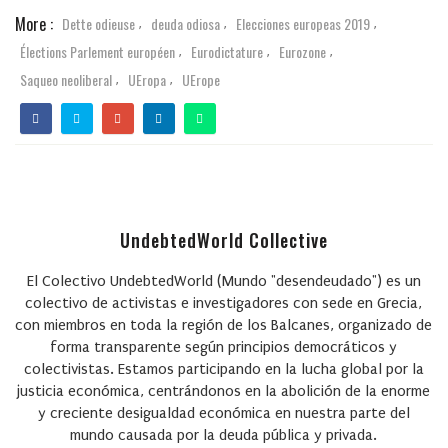
More :
Dette odieuse
deuda odiosa
Elecciones europeas 2019
,
,
,
Élections Parlement européen
Eurodictature
Eurozone
,
,
,
Saqueo neoliberal
UEropa
UErope
,
,
UndebtedWorld Collective
El Colectivo UndebtedWorld (Mundo "desendeudado") es un
colectivo de activistas e investigadores con sede en Grecia,
con miembros en toda la región de los Balcanes, organizado de
forma transparente según principios democráticos y
colectivistas. Estamos participando en la lucha global por la
justicia económica, centrándonos en la abolición de la enorme
y creciente desigualdad económica en nuestra parte del
mundo causada por la deuda pública y privada.