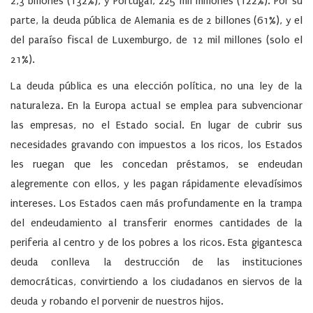
2,3 billones (132%); y Portugal, 225 mil millones (122%). Por su
parte, la deuda pública de Alemania es de 2 billones (61%), y el
del paraíso fiscal de Luxemburgo, de 12 mil millones (solo el
21%).
La deuda pública es una elección política, no una ley de la
naturaleza. En la Europa actual se emplea para subvencionar
las empresas, no el Estado social. En lugar de cubrir sus
necesidades gravando con impuestos a los ricos, los Estados
les ruegan que les concedan préstamos, se endeudan
alegremente con ellos, y les pagan rápidamente elevadísimos
intereses. Los Estados caen más profundamente en la trampa
del endeudamiento al transferir enormes cantidades de la
periferia al centro y de los pobres a los ricos. Esta gigantesca
deuda conlleva la destrucción de las instituciones
democráticas, convirtiendo a los ciudadanos en siervos de la
deuda y robando el porvenir de nuestros hijos.