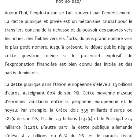
not-so-bad/
Aujourd’hui, l’exploitation se fait souvent par l’endettement.
La dette publique et privée est un mécanisme crucial pour le
transfert continu de la richesse et du pouvoir des pauvres vers
les riches, des faibles vers les forts, du plus grand nombre vers
le plus petit nombre. Jusqu’à présent, le débat public néglige
cette question, même si le potentiel explosif de
l’expropriation financière est bien connu des initiés et des
partis dominants.
La dette publique dans l’Union européenne s’élève à 13 billions
d’euros, atteignant 80% de son PIB. Cette moyenne masque
d’énormes variations entre la périphérie européenne et le
noyau. Par exemple, la Grèce doit 335 milliards d’euros ou
181% de son PIB, l’Italie 2,3 billions (132%) et le Portugal 225
milliards (122%). D’autre part, la dette publique allemande
s’élève à 2 billions ou 61% du PIB, et le paradis fiscal