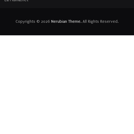
Copyrights © 2026
Nerubian Theme.
All Rights Reserved.