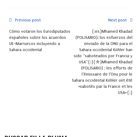
Previous post
Next post
Cómo votaron los Eurodiputados
{:es}Mhamed Khadad
españoles sobre los acuerdos
(POLISARIO): los esfuerzos del
UE-Marruecos incluyendo a
enviado de la ONU para el
Sahara occidental
Sahara occidental Köhler han
sido “saboteados por Francia y
USA”{:}{:fr}Mhamed Khadad
(POLISARIO) : les efforts de
l’émissaire de l’Onu pour le
Sahara occidental Köhler ont été
«sabotés par la France et les
USA»{:}