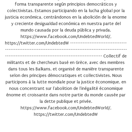
forma transparente según principios democráticos y
colectivistas. Estamos participando en la lucha global por la
justicia económica, centrándonos en la abolición de la enorme
y creciente desigualdad económica en nuestra parte del
mundo causada por la deuda pública y privada.
https://www.facebook.com/UndebtedWorld/,
https://twitter.com/UndebtedW --------------------------------
---------------------------------------------------------------------
------------------------------------------------------- Collectif de
militants et de chercheurs basé en Grèce, avec des membres
dans tous les Balkans, et organisé de manière transparente
selon des principes démocratiques et collectivistes. Nous
participons à la lutte mondiale pour la justice économique, en
nous concentrant sur l'abolition de l'inégalité économique
énorme et croissante dans notre partie du monde causée par
la dette publique et privée.
https://www.facebook.com/UndebtedWorld/,
https://twitter.com/UndebtedW