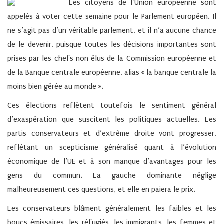
Les citoyens de l’Union européenne sont
appelés à voter cette semaine pour le Parlement européen. Il
ne s’agit pas d’un véritable parlement, et il n’a aucune chance
de le devenir, puisque toutes les décisions importantes sont
prises par les chefs non élus de la Commission européenne et
de la Banque centrale européenne, alias « la banque centrale la
moins bien gérée au monde ».
Ces élections reflètent toutefois le sentiment général
d’exaspération que suscitent les politiques actuelles. Les
partis conservateurs et d’extrême droite vont progresser,
reflétant un scepticisme généralisé quant à l’évolution
économique de l’UE et à son manque d’avantages pour les
gens du commun. La gauche dominante néglige
malheureusement ces questions, et elle en paiera le prix.
Les conservateurs blâment généralement les faibles et les
boucs émissaires, les réfugiés, les immigrants, les femmes et