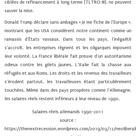
ciblées de refinancement à long terme (TLTRO-III), ne peuvent
sauver la mise.
Donald Trump déclare sans ambages « Je me fiche de l’Europe »,
montrant que les USA considèrent notre continent comme un
ramassis d’États vassaux. Dans tous les pays, l’inégalité
s’accroît, les entreprises règnent et les oligarques imposent
leur volonté. La France libérale fait preuve d’un autoritarisme
odieux contre les gilets jaunes. L’Italie fait la chasse aux
réfugiés et aux Roms. Les droits et les revenus des travailleurs
s’érodent partout, les travailleuses étant particulièrement
touchées. Même dans des pays prospères comme l’Allemagne,
les salaires réels restent inférieurs à leur niveau de 1990.
Salaires réels allemands 1990-2011
source :
https://thenextrecession.wordpress.com/2019/03/12/neoliberal