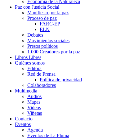
Economía de la Naturaleza
Paz con Justicia Social
Manifiesto por la paz
Proceso de paz
FARC-EP
ELN
Debates
Movimientos sociales
Presos políticos
1.000 Creadores por la paz
Libros Libres
Quiénes somos
Editora
Red de Prensa
Política de privacidad
Colaboradores
Multimedia
Audios
Mapas
Videos
Viñetas
Contacto
Eventos
Agenda
Eventos de La Pluma