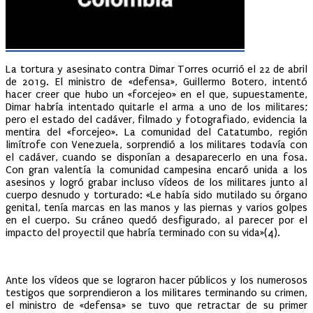
La tortura y asesinato contra Dimar Torres ocurrió el 22 de abril
de 2019. El ministro de «defensa», Guillermo Botero, intentó
hacer creer que hubo un «forcejeo» en el que, supuestamente,
Dimar habría intentado quitarle el arma a uno de los militares;
pero el estado del cadáver, filmado y fotografiado, evidencia la
mentira del «forcejeo». La comunidad del Catatumbo, región
limítrofe con Venezuela, sorprendió a los militares todavía con
el cadáver, cuando se disponían a desaparecerlo en una fosa.
Con gran valentía la comunidad campesina encaró unida a los
asesinos y logró grabar incluso vídeos de los militares junto al
cuerpo desnudo y torturado: «Le había sido mutilado su órgano
genital, tenía marcas en las manos y las piernas y varios golpes
en el cuerpo. Su cráneo quedó desfigurado, al parecer por el
impacto del proyectil que habría terminado con su vida»(4).
Ante los vídeos que se lograron hacer públicos y los numerosos
testigos que sorprendieron a los militares terminando su crimen,
el ministro de «defensa» se tuvo que retractar de su primer