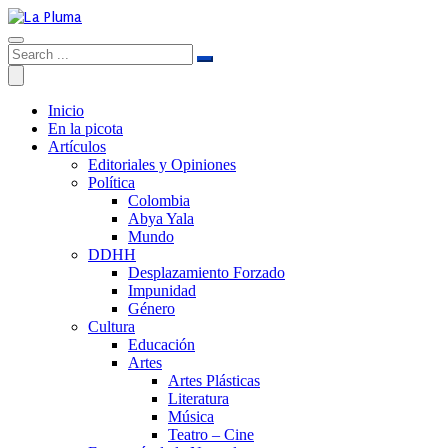
Inicio
En la picota
Artículos
Editoriales y Opiniones
Política
Colombia
Abya Yala
Mundo
DDHH
Desplazamiento Forzado
Impunidad
Género
Cultura
Educación
Artes
Artes Plásticas
Literatura
Música
Teatro – Cine