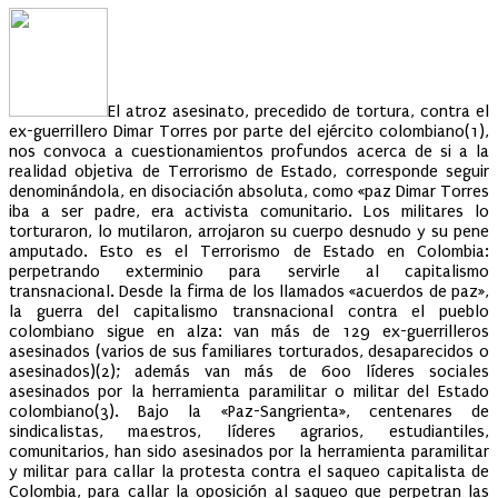
El atroz asesinato, precedido de tortura, contra el
ex-guerrillero Dimar Torres por parte del ejército colombiano(1),
nos convoca a cuestionamientos profundos acerca de si a la
realidad objetiva de Terrorismo de Estado, corresponde seguir
denominándola, en disociación absoluta, como «paz
Dimar Torres
iba a ser padre, era activista comunitario. Los militares lo
torturaron, lo mutilaron, arrojaron su cuerpo desnudo y su pene
amputado. Esto es el Terrorismo de Estado en Colombia:
perpetrando exterminio para servirle al capitalismo
transnacional. Desde la firma de los llamados «acuerdos de paz»,
la guerra del capitalismo transnacional contra el pueblo
colombiano sigue en alza: van más de 129 ex-guerrilleros
asesinados (varios de sus familiares torturados, desaparecidos o
asesinados)(2); además van más de 600 líderes sociales
asesinados por la herramienta paramilitar o militar del Estado
colombiano(3). Bajo la «Paz-Sangrienta», centenares de
sindicalistas, maestros, líderes agrarios, estudiantiles,
comunitarios, han sido asesinados por la herramienta paramilitar
y militar para callar la protesta contra el saqueo capitalista de
Colombia, para callar la oposición al saqueo que perpetran las