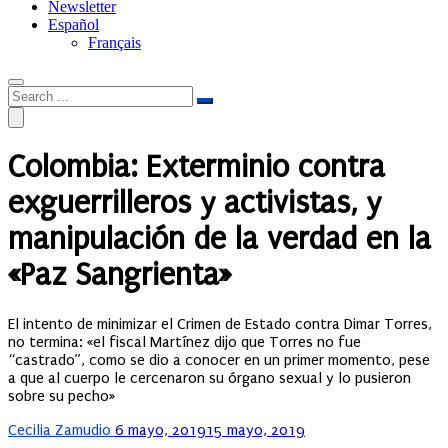
Newsletter
Español
Français
Colombia: Exterminio contra
exguerrilleros y activistas, y
manipulación de la verdad en la
«Paz Sangrienta»
El intento de minimizar el Crimen de Estado contra Dimar Torres,
no termina: «el fiscal Martínez dijo que Torres no fue
“castrado”, como se dio a conocer en un primer momento, pese
a que al cuerpo le cercenaron su órgano sexual y lo pusieron
sobre su pecho»
Posted
Cecilia Zamudio
6 mayo, 2019
15 mayo, 2019
on