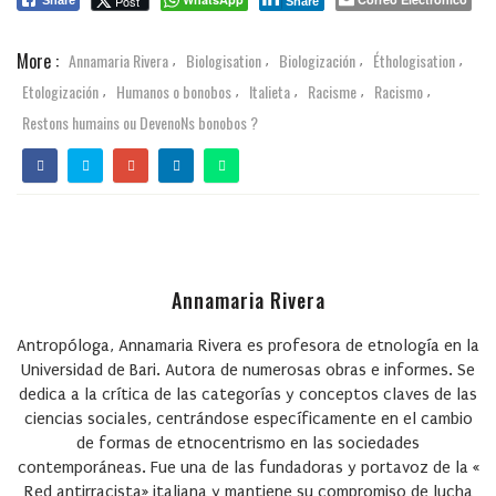
Post
Share
Share
More :
Annamaria Rivera
Biologisation
Biologización
Éthologisation
,
,
,
,
Etologización
Humanos o bonobos
Italieta
Racisme
Racismo
,
,
,
,
,
Restons humains ou DevenoNs bonobos ?
Annamaria Rivera
Antropóloga, Annamaria Rivera es profesora de etnología en la
Universidad de Bari. Autora de numerosas obras e informes. Se
dedica a la crítica de las categorías y conceptos claves de las
ciencias sociales, centrándose específicamente en el cambio
de formas de etnocentrismo en las sociedades
contemporáneas. Fue una de las fundadoras y portavoz de la «
Red antirracista» italiana y mantiene su compromiso de lucha