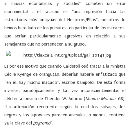
a causas económicas y sociales” cometen un error
monumental : el racismo es “una regresión hacia las
estructuras más antiguas del Nosotros/Ellos”, nosotros lo
hemos heredado de los primates, en particular de los macacos,
que serían particularmente agresivos en relación a sus
semejantes que no pertenecen a su grupo.
Es por ese motivo que cuando Calderoli osó tratar a la ministra
Cécile Kyenge de orangután, deberían haberle enfatizado que
“en él, hay mucho macaco”, escribe Rampoldi. De esta forma
invierte, paradójicamente y tal vez inconscientemente, el
célebre aforismo de Theodor W. Adorno (
Minima Moralia
, 68):
“La afirmación recurrente según la cual los salvajes, los
negros y los japoneses parecen animales, o monos, contiene
ya la clave del
pogromo
”.