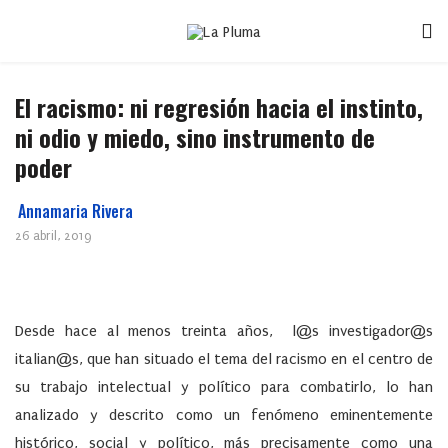
El racismo: ni regresión hacia el instinto,
ni odio y miedo, sino instrumento de
poder
Annamaria Rivera
26 abril, 2019
Desde hace al menos treinta años, l@s investigador@s
italian@s, que han situado el tema del racismo en el centro de
su trabajo intelectual y político para combatirlo, lo han
analizado y descrito como un fenómeno eminentemente
histórico, social y político, más precisamente como una