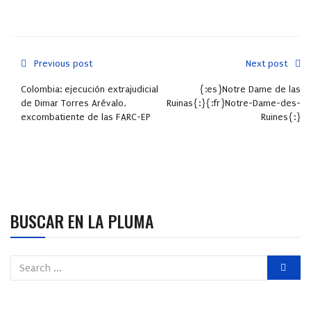
Previous post
Next post
Colombia: ejecución extrajudicial
{:es}Notre Dame de las
de Dimar Torres Arévalo,
Ruinas{:}{:fr}Notre-Dame-des-
excombatiente de las FARC-EP
Ruines{:}
BUSCAR EN LA PLUMA