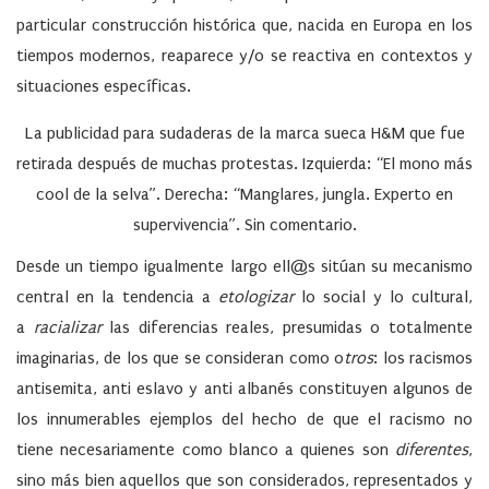
particular construcción histórica que, nacida en Europa en los
tiempos modernos, reaparece y/o se reactiva en contextos y
situaciones específicas.
La publicidad para sudaderas de la marca sueca H&M que fue
retirada después de muchas protestas. Izquierda: “El mono más
cool de la selva”. Derecha: “Manglares, jungla. Experto en
supervivencia”. Sin comentario.
Desde un tiempo igualmente largo ell@s sitúan su mecanismo
central en la tendencia a
etologizar
lo social y lo cultural,
a
racializar
las diferencias reales, presumidas o totalmente
imaginarias, de los que se consideran como o
tros
: los racismos
antisemita, anti eslavo y anti albanés constituyen algunos de
los innumerables ejemplos del hecho de que el racismo no
tiene necesariamente como blanco a quienes son
diferentes
,
sino más bien aquellos que son considerados, representados y