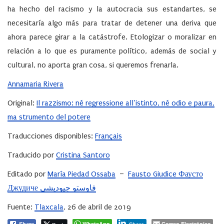
ha hecho del racismo y la autocracia sus estandartes, se
necesitaría algo más para tratar de detener una deriva que
ahora parece girar a la catástrofe. Etologizar o moralizar en
relación a lo que es puramente político, además de social y
cultural, no aporta gran cosa, si queremos frenarla.
Annamaria Rivera
Original:
Il razzismo: né regressione all’istinto, né odio e paura,
ma strumento del potere
Traducciones disponibles:
Français
Traducido por
Cristina Santoro
Editado por
María Piedad Ossaba
–
Fausto Giudice Фаусто
Джудиче فاوستو جيوديشي
Fuente:
Tlaxcala
, 26 de abril de 2019
WhatsApp
Correo Electrónico