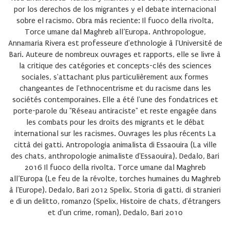
por los derechos de los migrantes y el debate internacional
sobre el racismo. Obra más reciente: Il fuoco della rivolta,
Torce umane dal Maghreb all’Europa. Anthropologue,
Annamaria Rivera est professeure d'ethnologie à l'Université de
Bari. Auteure de nombreux ouvrages et rapports, elle se livre à
la critique des catégories et concepts-clés des sciences
sociales, s'attachant plus particulièrement aux formes
changeantes de l'ethnocentrisme et du racisme dans les
sociétés contemporaines. Elle a été l'une des fondatrices et
porte-parole du "Réseau antiraciste" et reste engagée dans
les combats pour les droits des migrants et le débat
international sur les racismes. Ouvrages les plus récents La
città dei gatti. Antropologia animalista di Essaouira (La ville
des chats, anthropologie animaliste d'Essaouira). Dedalo, Bari
2016 Il fuoco della rivolta. Torce umane dal Maghreb
all’Europa (Le feu de la révolte, torches humaines du Maghreb
à l'Europe). Dedalo, Bari 2012 Spelix. Storia di gatti, di stranieri
e di un delitto, romanzo (Spelix, Histoire de chats, d'étrangers
et d'un crime, roman), Dedalo, Bari 2010