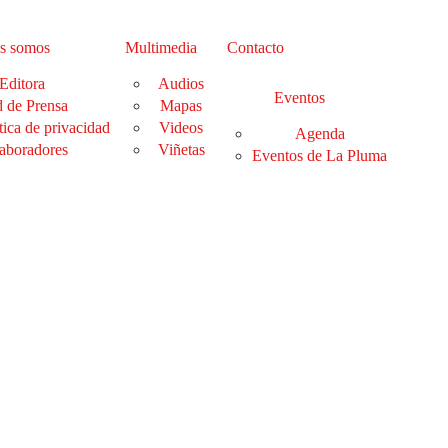
s somos
Multimedia
Contacto
Editora
Audios
Eventos
 de Prensa
Mapas
tica de privacidad
Videos
Agenda
aboradores
Viñetas
Eventos de La Pluma