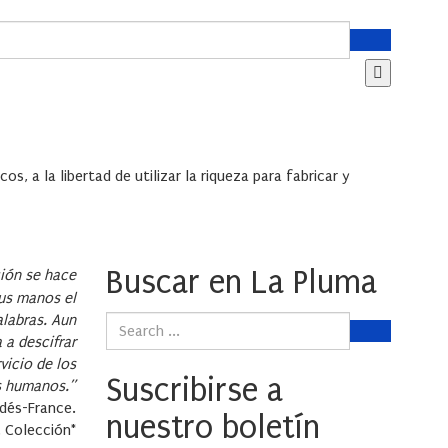
s, a la libertad de utilizar la riqueza para fabricar y
Buscar en La Pluma
ción se hace
sus manos el
alabras. Aun
a a descifrar
vicio de los
Suscribirse a
es humanos.”
ndés-France.
nuestro boletín
. Colección*