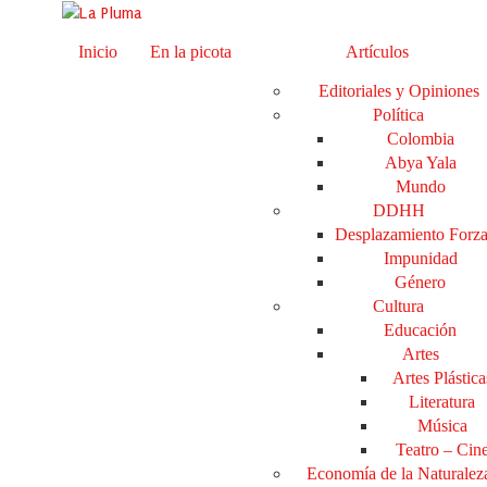
Inicio
En la picota
Artículos
Editoriales y Opiniones
Política
Colombia
Abya Yala
Mundo
DDHH
Desplazamiento Forz
Impunidad
Género
Cultura
Educación
Artes
Artes Plástica
Literatura
Música
Teatro – Cin
Economía de la Naturalez