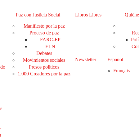
Paz con Justicia Social
Libros Libres
Quiéne
Manifiesto por la paz
Proceso de paz
Red
FARC-EP
Polí
ELN
Col
Debates
Newsletter
Español
Movimientos sociales
ado
Presos políticos
Français
1.000 Creadores por la paz
s
e
a