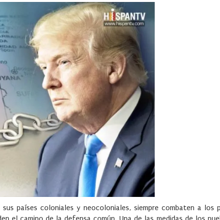
n sus países coloniales y neocoloniales, siempre combaten a los 
nden el camino de la defensa común. Una de las medidas de los pue