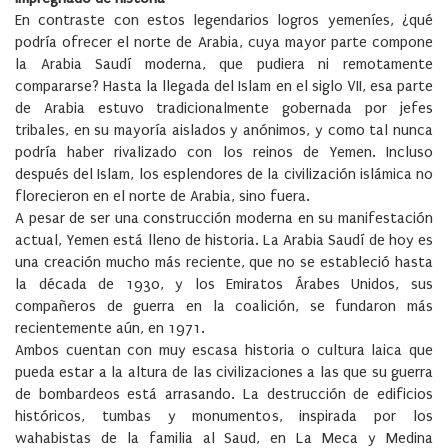
En contraste con estos legendarios logros yemeníes, ¿qué
podría ofrecer el norte de Arabia, cuya mayor parte compone
la Arabia Saudí moderna, que pudiera ni remotamente
compararse? Hasta la llegada del Islam en el siglo VII, esa parte
de Arabia estuvo tradicionalmente gobernada por jefes
tribales, en su mayoría aislados y anónimos, y como tal nunca
podría haber rivalizado con los reinos de Yemen. Incluso
después del Islam, los esplendores de la civilización islámica no
florecieron en el norte de Arabia, sino fuera.
A pesar de ser una construcción moderna en su manifestación
actual, Yemen está lleno de historia. La Arabia Saudí de hoy es
una creación mucho más reciente, que no se estableció hasta
la década de 1930, y los Emiratos Árabes Unidos, sus
compañeros de guerra en la coalición, se fundaron más
recientemente aún, en 1971.
Ambos cuentan con muy escasa historia o cultura laica que
pueda estar a la altura de las civilizaciones a las que su guerra
de bombardeos está arrasando. La destrucción de edificios
históricos, tumbas y monumentos, inspirada por los
wahabistas de la familia al Saud, en La Meca y Medina