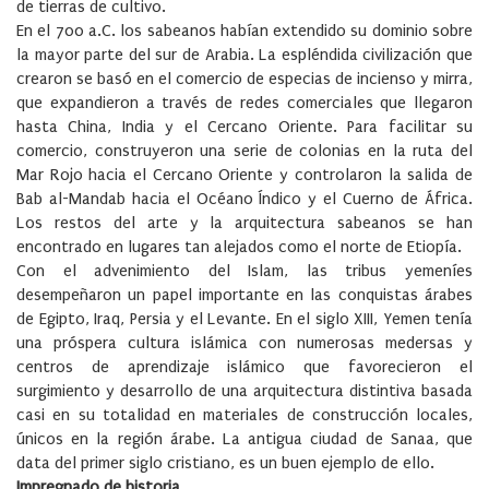
de tierras de cultivo.
En el 700 a.C. los sabeanos habían extendido su dominio sobre
la mayor parte del sur de Arabia. La espléndida civilización que
crearon se basó en el comercio de especias de incienso y mirra,
que expandieron a través de redes comerciales que llegaron
hasta China, India y el Cercano Oriente. Para facilitar su
comercio, construyeron una serie de colonias en la ruta del
Mar Rojo hacia el Cercano Oriente y controlaron la salida de
Bab al-Mandab hacia el Océano Índico y el Cuerno de África.
Los restos del arte y la arquitectura sabeanos se han
encontrado en lugares tan alejados como el norte de Etiopía.
Con el advenimiento del Islam, las tribus yemeníes
desempeñaron un papel importante en las conquistas árabes
de Egipto, Iraq, Persia y el Levante. En el siglo XIII, Yemen tenía
una próspera cultura islámica con numerosas medersas y
centros de aprendizaje islámico que favorecieron el
surgimiento y desarrollo de una arquitectura distintiva basada
casi en su totalidad en materiales de construcción locales,
únicos en la región árabe. La antigua ciudad de Sanaa, que
data del primer siglo cristiano, es un buen ejemplo de ello.
Impregnado de historia