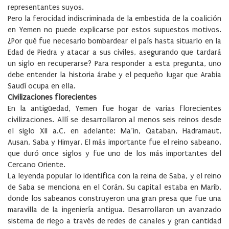
representantes suyos.
Pero la ferocidad indiscriminada de la embestida de la coalición
en Yemen no puede explicarse por estos supuestos motivos.
¿Por qué fue necesario bombardear el país hasta situarlo en la
Edad de Piedra y atacar a sus civiles, asegurando que tardará
un siglo en recuperarse? Para responder a esta pregunta, uno
debe entender la historia árabe y el pequeño lugar que Arabia
Saudí ocupa en ella.
Civilizaciones florecientes
En la antigüedad, Yemen fue hogar de varias florecientes
civilizaciones. Allí se desarrollaron al menos seis reinos desde
el siglo XII a.C. en adelante: Ma’in, Qataban, Hadramaut,
Ausan, Saba y Himyar. El más importante fue el reino sabeano,
que duró once siglos y fue uno de los más importantes del
Cercano Oriente.
La leyenda popular lo identifica con la reina de Saba, y el reino
de Saba se menciona en el Corán. Su capital estaba en Marib,
donde los sabeanos construyeron una gran presa que fue una
maravilla de la ingeniería antigua. Desarrollaron un avanzado
sistema de riego a través de redes de canales y gran cantidad