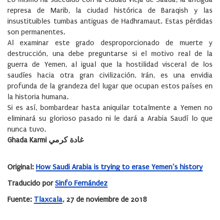
represa de Marib, la ciudad histórica de Baraqish y las
insustituibles tumbas antiguas de Hadhramaut. Estas pérdidas
son permanentes.
Al examinar este grado desproporcionado de muerte y
destrucción, una debe preguntarse si el motivo real de la
guerra de Yemen, al igual que la hostilidad visceral de los
saudíes hacia otra gran civilización, Irán, es una envidia
profunda de la grandeza del lugar que ocupan estos países en
la historia humana.
Si es así, bombardear hasta aniquilar totalmente a Yemen no
eliminará su glorioso pasado ni le dará a Arabia Saudí lo que
nunca tuvo.
Ghada Karmi غادة كرمي
Original:
How Saudi Arabia is trying to erase Yemen’s history
Traducido por
Sinfo Fernández
Fuente:
Tlaxcala
, 27 de noviembre de 2018