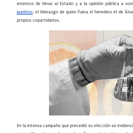
intentos de llevar al Estado y a la opinión pública a s
punitivo
, el liderazgo de quien fuera el heredero el de Á
propios copartidarios.
En la intensa campaña que precedió su elección se eviden