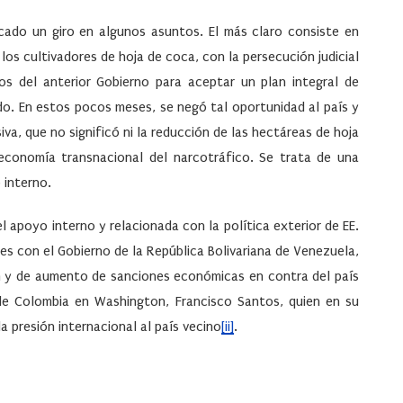
ficado un giro en algunos asuntos. El más claro consiste en
 los cultivadores de hoja de coca, con la persecución judicial
os del anterior Gobierno para aceptar un plan integral de
do. En estos pocos meses, se negó tal oportunidad al país y
iva, que no significó ni la reducción de las hectáreas de hoja
 economía transnacional del narcotráfico. Se trata de una
 interno.
 apoyo interno y relacionada con la política exterior de EE.
ones con el Gobierno de la República Bolivariana de Venezuela,
n y de aumento de sanciones económicas en contra del país
 de Colombia en Washington, Francisco Santos, quien en su
 presión internacional al país vecino
[ii]
.