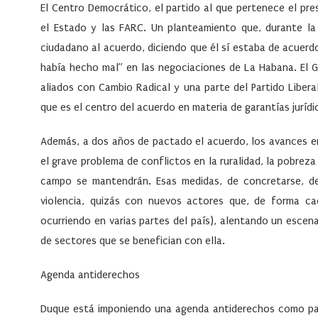
El Centro Democrático, el partido al que pertenece el pr
el Estado y las FARC. Un planteamiento que, durante l
ciudadano al acuerdo, diciendo que él sí estaba de acuerd
había hecho mal” en las negociaciones de La Habana. El G
aliados con Cambio Radical y una parte del Partido Liber
que es el centro del acuerdo en materia de garantías jurídic
Además, a dos años de pactado el acuerdo, los avances en 
el grave problema de conflictos en la ruralidad, la pobreza
campo se mantendrán. Esas medidas, de concretarse, deja
violencia, quizás con nuevos actores que, de forma ca
ocurriendo en varias partes del país), alentando un escen
de sectores que se benefician con ella.
Agenda antiderechos
Duque está imponiendo una agenda antiderechos como par