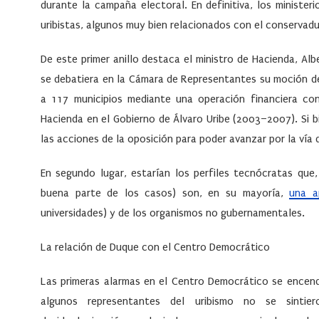
durante la campaña electoral. En definitiva, los ministe
uribistas, algunos muy bien relacionados con el conservadu
De este primer anillo destaca el ministro de Hacienda, Alb
se debatiera en la Cámara de Representantes su moción d
a 117 municipios mediante una operación financiera co
Hacienda en el Gobierno de Álvaro Uribe (2003–2007). Si b
las acciones de la oposición para poder avanzar por la vía 
En segundo lugar, estarían los perfiles tecnócratas que,
buena parte de los casos) son, en su mayoría,
una a
universidades) y de los organismos no gubernamentales.
La relación de Duque con el Centro Democrático
Las primeras alarmas en el Centro Democrático se encendi
algunos representantes del uribismo no se sintiero