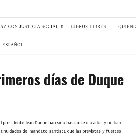
PAZ CON JUSTICIA SOCIAL
LIBROS LIBRES
QUIÉN
ESPAÑOL
rimeros días de Duque
el presidente Iván Duque han sido bastante movidos y no han
inuidades del mandato santista que las previstas y fuertes