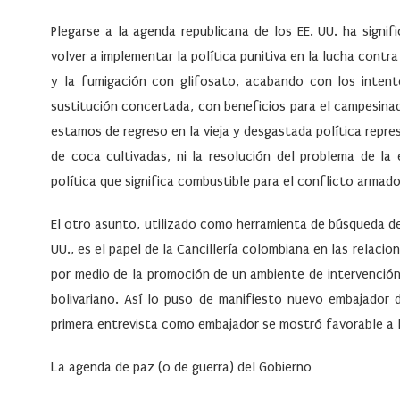
Plegarse a la agenda republicana de los EE. UU. ha signi
volver a implementar la política punitiva en la lucha contra
y la fumigación con glifosato, acabando con los intent
sustitución concertada, con beneficios para el campesina
estamos de regreso en la vieja y desgastada política repres
de coca cultivadas, ni la resolución del problema de la
política que significa combustible para el conflicto armado
El otro asunto, utilizado como herramienta de búsqueda del
UU., es el papel de la Cancillería colombiana en las relaci
por medio de la promoción de un ambiente de intervenció
bolivariano. Así lo puso de manifiesto nuevo embajador
primera entrevista como embajador se mostró favorable a la
La agenda de paz (o de guerra) del Gobierno