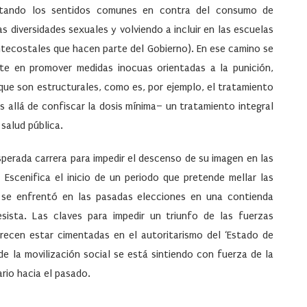
altando los sentidos comunes en contra del consumo de
s diversidades sexuales y volviendo a incluir en las escuelas
entecostales que hacen parte del Gobierno). En ese camino se
ste en promover medidas inocuas orientadas a la punición,
que son estructurales, como es, por ejemplo, el tratamiento
 allá de confiscar la dosis mínima– un tratamiento integral
alud pública.
erada carrera para impedir el descenso de su imagen en las
Escenifica el inicio de un periodo que pretende mellar las
es se enfrentó en las pasadas elecciones en una contienda
sista. Las claves para impedir un triunfo de las fuerzas
arecen estar cimentadas en el autoritarismo del ‘Estado de
 de la movilización social se está sintiendo con fuerza de la
rio hacia el pasado.