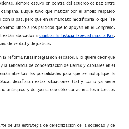
esidente, siempre estuvo en contra del acuerdo de paz entre
a campaña, Duque tuvo que matizar por el amplio respaldo
o con la paz, pero que en su mandato modificaría lo que “se
obierno junto a los partidos que lo apoyan en el Congreso,
al, están abocados a
cambiar la Justicia Especial para la Paz
,
as, de verdad y de justicia.
la reforma rural integral son escasos. Ello quiere decir que
 y la tendencia de concentración de tierras y capitales en el
rán abiertas las posibilidades para que se multiplique la
ótica, desafiarán estas situaciones (tal y como ya viene
ario anárquico y de guerra que sólo conviene a los intereses
te de una estrategia de derechización de la sociedad y de