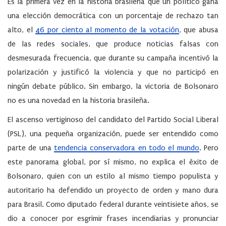
Es la primera vez en la historia brasileña que un político gana
una elección democrática con un porcentaje de rechazo tan
alto, el
46 por ciento al momento de la votación
, que abusa
de las redes sociales, que produce noticias falsas con
desmesurada frecuencia, que durante su campaña incentivó la
polarización y justificó la violencia y que no participó en
ningún debate público. Sin embargo, la victoria de Bolsonaro
no es una novedad en la historia brasileña.
El ascenso vertiginoso del candidato del Partido Social Liberal
(PSL), una pequeña organización, puede ser entendido como
parte de una
tendencia conservadora en todo el mundo
. Pero
este panorama global, por sí mismo, no explica el éxito de
Bolsonaro, quien con un estilo al mismo tiempo populista y
autoritario ha defendido un proyecto de orden y mano dura
para Brasil. Como diputado federal durante veintisiete años, se
dio a conocer por esgrimir frases incendiarias y pronunciar