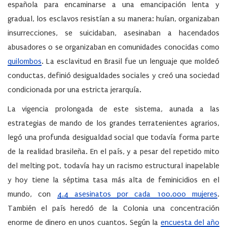
española para encaminarse a una emancipación lenta y
gradual, los esclavos resistían a su manera: huían, organizaban
insurrecciones, se suicidaban, asesinaban a hacendados
abusadores o se organizaban en comunidades conocidas como
quilombos
. La esclavitud en Brasil fue un lenguaje que moldeó
conductas, definió desigualdades sociales y creó una sociedad
condicionada por una estricta jerarquía.
La vigencia prolongada de este sistema, aunada a las
estrategias de mando de los grandes terratenientes agrarios,
legó una profunda desigualdad social que todavía forma parte
de la realidad brasileña. En el país, y a pesar del repetido mito
del melting pot, todavía hay un racismo estructural inapelable
y hoy tiene la séptima tasa más alta de feminicidios en el
mundo, con
4,4 asesinatos por cada 100.000 mujeres
.
También el país heredó de la Colonia una concentración
enorme de dinero en unos cuantos. Según la
encuesta del año