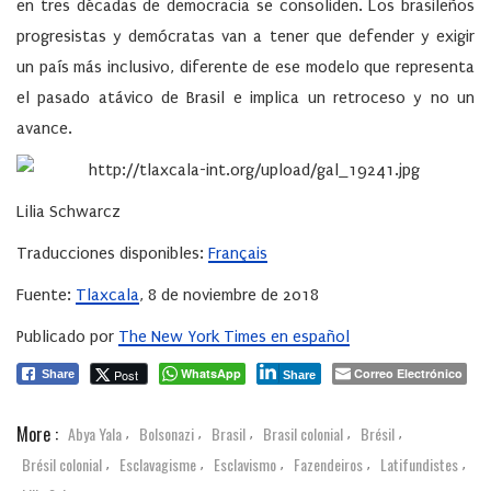
en tres décadas de democracia se consoliden. Los brasileños
progresistas y demócratas van a tener que defender y exigir
un país más inclusivo, diferente de ese modelo que representa
el pasado atávico de Brasil e implica un retroceso y no un
avance.
Lilia Schwarcz
Traducciones disponibles:
Français
Fuente:
Tlaxcala
, 8 de noviembre de 2018
Publicado por
The New York Times en español
WhatsApp
Correo Electrónico
Post
Share
Share
More :
Abya Yala
Bolsonazi
Brasil
Brasil colonial
Brésil
,
,
,
,
,
Brésil colonial
Esclavagisme
Esclavismo
Fazendeiros
Latifundistes
,
,
,
,
,