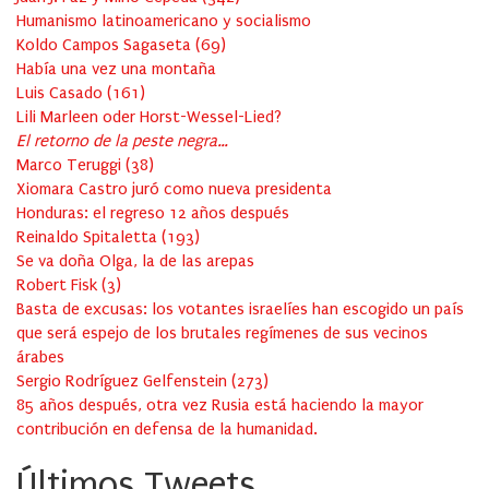
Humanismo latinoamericano y socialismo
Koldo Campos Sagaseta
(
69
)
Había una vez una montaña
Luis Casado
(
161
)
Lili Marleen oder Horst-Wessel-Lied?
El retorno de la peste negra…
Marco Teruggi
(
38
)
Xiomara Castro juró como nueva presidenta
Honduras: el regreso 12 años después
Reinaldo Spitaletta
(
193
)
Se va doña Olga, la de las arepas
Robert Fisk
(
3
)
Basta de excusas: los votantes israelíes han escogido un país
que será espejo de los brutales regímenes de sus vecinos
árabes
Sergio Rodríguez Gelfenstein
(
273
)
85 años después, otra vez Rusia está haciendo la mayor
contribución en defensa de la humanidad.
Últimos Tweets