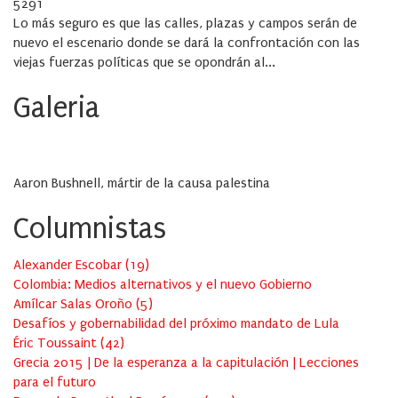
on
5291
Lo más seguro es que las calles, plazas y campos serán de
nuevo el escenario donde se dará la confrontación con las
viejas fuerzas políticas que se opondrán al...
Galeria
Aaron Bushnell, mártir de la causa palestina
Columnistas
Alexander Escobar
(
19
)
Colombia: Medios alternativos y el nuevo Gobierno
Amílcar Salas Oroño
(
5
)
Desafíos y gobernabilidad del próximo mandato de Lula
Éric Toussaint
(
42
)
Grecia 2015 | De la esperanza a la capitulación | Lecciones
para el futuro