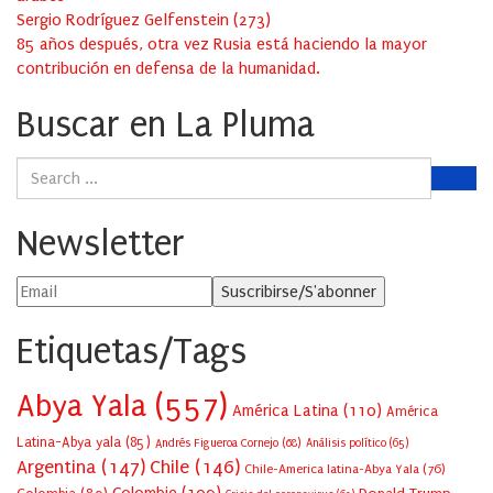
Sergio Rodríguez Gelfenstein
(
273
)
85 años después, otra vez Rusia está haciendo la mayor
contribución en defensa de la humanidad.
Buscar en La Pluma
Newsletter
Etiquetas/Tags
Abya Yala
(557)
América Latina
(110)
América
Latina-Abya yala
(85)
Andrés Figueroa Cornejo
(68)
Análisis político
(65)
Argentina
(147)
Chile
(146)
Chile-America latina-Abya Yala
(76)