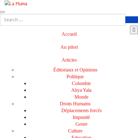
Accueil
Au pilori
Articles
Éditoriaux et Opinions
Politique
Colombie
Abya Yala
Monde
Droits Humains
Déplacements forcés
Impunité
Genre
Culture
Education