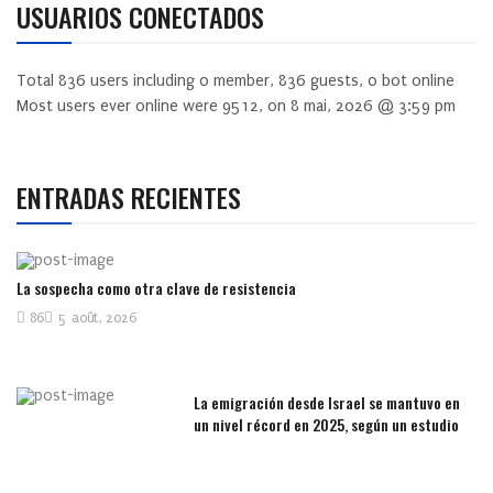
USUARIOS CONECTADOS
Total
836
users including
0
member,
836
guests,
0
bot online
Most users ever online were
9512
, on 8 mai, 2026 @ 3:59 pm
ENTRADAS RECIENTES
La sospecha como otra clave de resistencia
86
5 août, 2026
La emigración desde Israel se mantuvo en
un nivel récord en 2025, según un estudio