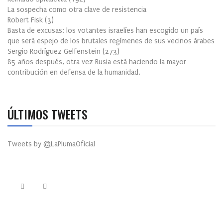
La sospecha como otra clave de resistencia
Robert Fisk
(
3
)
Basta de excusas: los votantes israelíes han escogido un país
que será espejo de los brutales regímenes de sus vecinos árabes
Sergio Rodríguez Gelfenstein
(
273
)
85 años después, otra vez Rusia está haciendo la mayor
contribución en defensa de la humanidad.
ÚLTIMOS TWEETS
Tweets by @LaPlumaOficial