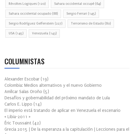
Révoltes Logiques
(120)
Sahara occidental occupé
(64)
Sahara occidental ocupado
(88)
Sergio Ferrari
(145)
Sergio Rodríguez Gelfenstein
(227)
Terrorismo de Estado
(80)
USA
(145)
Venezuela
(143)
COLUMNISTAS
Alexander Escobar
(
19
)
Colombia: Medios alternativos y el nuevo Gobierno
Amílcar Salas Oroño
(
5
)
Desafíos y gobernabilidad del próximo mandato de Lula
Carlos E. Lippo
(
14
)
El imperio está tratando de aplicar en Venezuela el escenario
« Libia-2011 »
Éric Toussaint
(
42
)
Grecia 2015 | De la esperanza a la capitulación | Lecciones para el