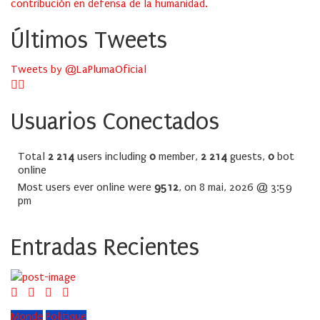
contribución en defensa de la humanidad.
Últimos Tweets
Tweets by @LaPlumaOficial
Usuarios Conectados
Total
2 214
users including
0
member,
2 214
guests,
0
bot
online
Most users ever online were
9512
, on 8 mai, 2026 @ 3:59
pm
Entradas Recientes
Monde
Politique