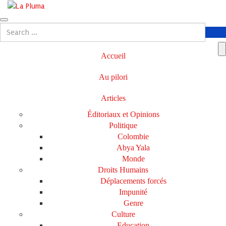
Accueil
Au pilori
Articles
Éditoriaux et Opinions
Politique
Colombie
Abya Yala
Monde
Droits Humains
Déplacements forcés
Impunité
Genre
Culture
Education