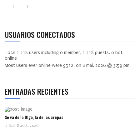
USUARIOS CONECTADOS
Total
1 218
users including
0
member,
1 218
guests,
0
bot
online
Most users ever online were
9512
, on 8 mai, 2026 @ 3:59 pm
ENTRADAS RECIENTES
Se va doña Olga, la de las arepas
62
8 août, 2026