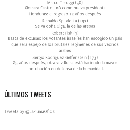
Marco Teruggi
(
38
)
Xiomara Castro juró como nueva presidenta
Honduras: el regreso 12 años después
Reinaldo Spitaletta
(
193
)
Se va doña Olga, la de las arepas
Robert Fisk
(
3
)
Basta de excusas: los votantes israelíes han escogido un país
que será espejo de los brutales regímenes de sus vecinos
árabes
Sergio Rodríguez Gelfenstein
(
273
)
85 años después, otra vez Rusia está haciendo la mayor
contribución en defensa de la humanidad.
ÚLTIMOS TWEETS
Tweets by @LaPlumaOficial