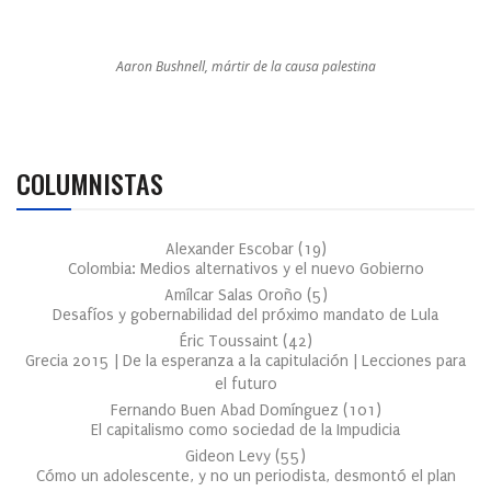
Aaron Bushnell, mártir de la causa palestina
COLUMNISTAS
Alexander Escobar
(
19
)
Colombia: Medios alternativos y el nuevo Gobierno
Amílcar Salas Oroño
(
5
)
Desafíos y gobernabilidad del próximo mandato de Lula
Éric Toussaint
(
42
)
Grecia 2015 | De la esperanza a la capitulación | Lecciones para
el futuro
Fernando Buen Abad Domínguez
(
101
)
El capitalismo como sociedad de la Impudicia
Gideon Levy
(
55
)
Cómo un adolescente, y no un periodista, desmontó el plan