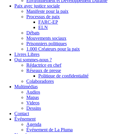
Environnement et Développement Durable
Paix avec justice sociale
Manifeste pour la paix
Processus de paix
FARC-EP
ELN
Débats
Mouvements sociaux
Prisonniers politiques
1.000 Créateurs pour la paix
Livres Libres
Qui sommes-nous ?
Rédactrice en chef
Réseaux de presse
Politique de confidentialité
Colaboradores
Multimédias
Audios
Mapas
Videos
Dessins
Contact
Événement
Agenda
Événement de La Pluma