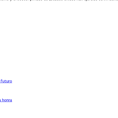
l futuro
ha honra