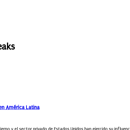
eaks
en América Latina
erno y el sector privado de Estados Unidos han ejercido su influenc