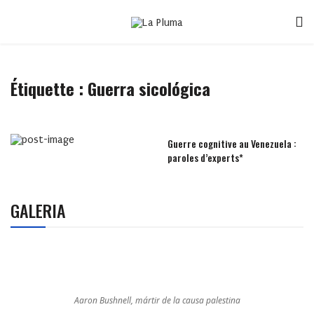
Étiquette :
Guerra sicológica
Guerre cognitive au Venezuela :
paroles d’experts*
GALERIA
Aaron Bushnell, mártir de la causa palestina