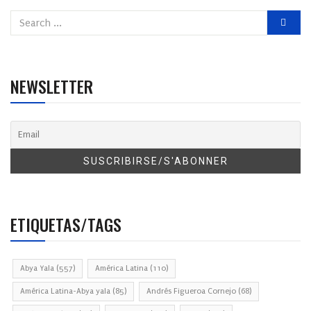
NEWSLETTER
ETIQUETAS/TAGS
Abya Yala
(557)
América Latina
(110)
América Latina-Abya yala
(85)
Andrés Figueroa Cornejo
(68)