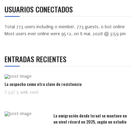
USUARIOS CONECTADOS
Total
773
users including
0
member,
773
guests,
0
bot online
Most users ever online were
9512
, on 8 mai, 2026 @ 3:59 pm
ENTRADAS RECIENTES
La sospecha como otra clave de resistencia
53
5 août, 2026
La emigración desde Israel se mantuvo en
un nivel récord en 2025, según un estudio