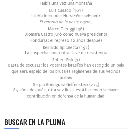
Había una vez una montaña
Luis Casado
(
161
)
Lili Marleen oder Horst-Wessel-Lied?
El retorno de la peste negra…
Marco Teruggi
(
38
)
Xiomara Castro juró como nueva presidenta
Honduras: el regreso 12 años después
Reinaldo Spitaletta
(
192
)
La sospecha como otra clave de resistencia
Robert Fisk
(
3
)
Basta de excusas: los votantes israelíes han escogido un país
que será espejo de los brutales regímenes de sus vecinos
árabes
Sergio Rodríguez Gelfenstein
(
273
)
85 años después, otra vez Rusia está haciendo la mayor
contribución en defensa de la humanidad.
BUSCAR EN LA PLUMA