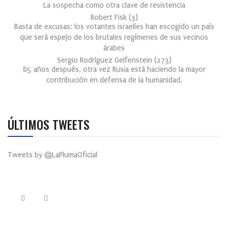
La sospecha como otra clave de resistencia
Robert Fisk
(
3
)
Basta de excusas: los votantes israelíes han escogido un país
que será espejo de los brutales regímenes de sus vecinos
árabes
Sergio Rodríguez Gelfenstein
(
273
)
85 años después, otra vez Rusia está haciendo la mayor
contribución en defensa de la humanidad.
ÚLTIMOS TWEETS
Tweets by @LaPlumaOficial