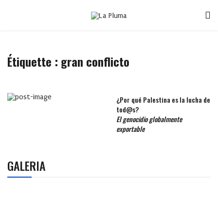
Étiquette :
gran conflicto
¿Por qué Palestina es la lucha de
tod@s?
El genocidio globalmente
exportable
GALERIA