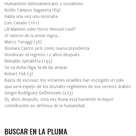
Humanismo latinoamericano y socialismo
Koldo Campos Sagaseta
(
69
)
Había una vez una montaña
Luis Casado
(
161
)
Lili Marleen oder Horst-Wessel-Lied?
El retorno de la peste negra…
Marco Teruggi
(
38
)
Xiomara Castro juró como nueva presidenta
Honduras: el regreso 12 años después
Reinaldo Spitaletta
(
193
)
Se va doña Olga, la de las arepas
Robert Fisk
(
3
)
Basta de excusas: los votantes israelíes han escogido un país
que será espejo de los brutales regímenes de sus vecinos árabes
Sergio Rodríguez Gelfenstein
(
273
)
85 años después, otra vez Rusia está haciendo la mayor
contribución en defensa de la humanidad.
BUSCAR EN LA PLUMA