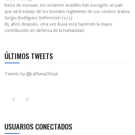
Basta de excusas: los votantes israelíes han escogido un país
que será espejo de los brutales regímenes de sus vecinos árabes
Sergio Rodríguez Gelfenstein
(
273
)
85 años después, otra vez Rusia está haciendo la mayor
contribución en defensa de la humanidad.
ÚLTIMOS TWEETS
Tweets by @LaPlumaOficial
USUARIOS CONECTADOS