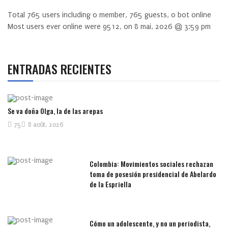
Total
765
users including
0
member,
765
guests,
0
bot online
Most users ever online were
9512
, on 8 mai, 2026 @ 3:59 pm
ENTRADAS RECIENTES
Se va doña Olga, la de las arepas
75
8 août, 2026
Colombia: Movimientos sociales rechazan
toma de posesión presidencial de Abelardo
de la Espriella
Cómo un adolescente, y no un periodista,