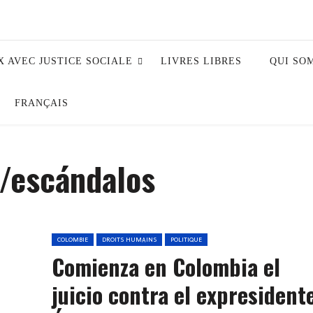
X AVEC JUSTICE SOCIALE
LIVRES LIBRES
QUI SO
FRANÇAIS
/escándalos
COLOMBIE
DROITS HUMAINS
POLITIQUE
Comienza en Colombia el
juicio contra el expresident