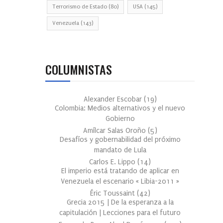
Terrorismo de Estado
(80)
USA
(145)
Venezuela
(143)
COLUMNISTAS
Alexander Escobar
(
19
)
Colombia: Medios alternativos y el nuevo
Gobierno
Amílcar Salas Oroño
(
5
)
Desafíos y gobernabilidad del próximo
mandato de Lula
Carlos E. Lippo
(
14
)
El imperio está tratando de aplicar en
Venezuela el escenario « Libia-2011 »
Éric Toussaint
(
42
)
Grecia 2015 | De la esperanza a la
capitulación | Lecciones para el futuro