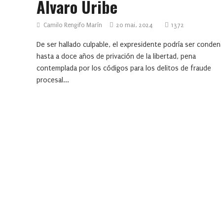
Álvaro Uribe
Camilo Rengifo Marín
20 mai, 2024
1372
De ser hallado culpable, el expresidente podría ser conde
hasta a doce años de privación de la libertad, pena
contemplada por los códigos para los delitos de fraude
procesal...