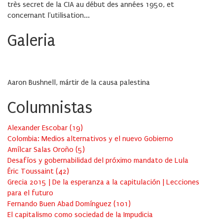
très secret de la CIA au début des années 1950, et
concernant l'utilisation...
Galeria
Aaron Bushnell, mártir de la causa palestina
Columnistas
Alexander Escobar
(
19
)
Colombia: Medios alternativos y el nuevo Gobierno
Amílcar Salas Oroño
(
5
)
Desafíos y gobernabilidad del próximo mandato de Lula
Éric Toussaint
(
42
)
Grecia 2015 | De la esperanza a la capitulación | Lecciones
para el futuro
Fernando Buen Abad Domínguez
(
101
)
El capitalismo como sociedad de la Impudicia