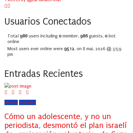
Usuarios Conectados
Total
986
users including
0
member,
986
guests,
0
bot
online
Most users ever online were
9512
, on 8 mai, 2026 @ 3:59
pm
Entradas Recientes
Monde
Politique
Cómo un adolescente, y no un
periodista, desmontó el plan israelí