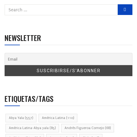
NEWSLETTER
ETIQUETAS/TAGS
Abya Yala
(557)
América Latina
(110)
América Latina-Abya yala
(85)
Andrés Figueroa Cornejo
(68)