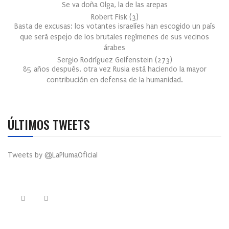
Se va doña Olga, la de las arepas
Robert Fisk
(
3
)
Basta de excusas: los votantes israelíes han escogido un país
que será espejo de los brutales regímenes de sus vecinos
árabes
Sergio Rodríguez Gelfenstein
(
273
)
85 años después, otra vez Rusia está haciendo la mayor
contribución en defensa de la humanidad.
ÚLTIMOS TWEETS
Tweets by @LaPlumaOficial