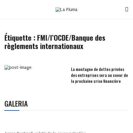
Étiquette :
FMI/l’OCDE/Banque des
règlements internationaux
La montagne de dettes privées
des entreprises sera au coeur de
la prochaine crise financière
GALERIA