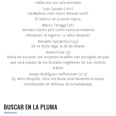
Había una vez una montaña
Luis Casado
(
161
)
Lili Marleen oder Horst-Wessel-Lied?
El retorno de la peste negra…
Marco Teruggi
(
38
)
Xiomara Castro juró como nueva presidenta
Honduras: el regreso 12 años después
Reinaldo Spitaletta
(
193
)
Se va doña Olga, la de las arepas
Robert Fisk
(
3
)
Basta de excusas: los votantes israelíes han escogido un país
que será espejo de los brutales regímenes de sus vecinos
árabes
Sergio Rodríguez Gelfenstein
(
273
)
85 años después, otra vez Rusia está haciendo la mayor
contribución en defensa de la humanidad.
BUSCAR EN LA PLUMA