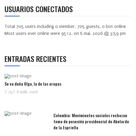
USUARIOS CONECTADOS
Total
705
users including
0
member,
705
guests,
0
bot online
Most users ever online were
9512
, on 8 mai, 2026 @ 3:59 pm
ENTRADAS RECIENTES
Se va doña Olga, la de las arepas
75
8 août, 2026
Colombia: Movimientos sociales rechazan
toma de posesión presidencial de Abelardo
de la Espriella