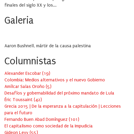
finales del siglo XX y los...
Galeria
Aaron Bushnell, mártir de la causa palestina
Columnistas
Alexander Escobar
(
19
)
Colombia: Medios alternativos y el nuevo Gobierno
Amílcar Salas Oroño
(
5
)
Desafíos y gobernabilidad del próximo mandato de Lula
Éric Toussaint
(
42
)
Grecia 2015 | De la esperanza a la capitulación | Lecciones
para el futuro
Fernando Buen Abad Domínguez
(
101
)
El capitalismo como sociedad de la Impudicia
Gideon Levy
(
55
)