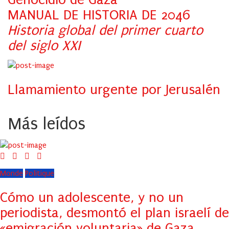
MANUAL DE HISTORIA DE 2046
Historia global del primer cuarto
del siglo XXI
Llamamiento urgente por Jerusalén
Más leídos
Monde
Politique
Cómo un adolescente, y no un
periodista, desmontó el plan israelí de
«emigración voluntaria» de Gaza