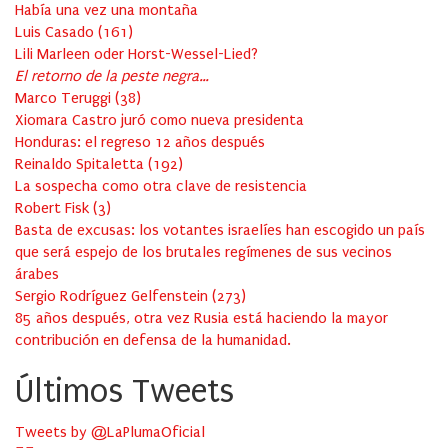
Había una vez una montaña
Luis Casado
(
161
)
Lili Marleen oder Horst-Wessel-Lied?
El retorno de la peste negra…
Marco Teruggi
(
38
)
Xiomara Castro juró como nueva presidenta
Honduras: el regreso 12 años después
Reinaldo Spitaletta
(
192
)
La sospecha como otra clave de resistencia
Robert Fisk
(
3
)
Basta de excusas: los votantes israelíes han escogido un país
que será espejo de los brutales regímenes de sus vecinos
árabes
Sergio Rodríguez Gelfenstein
(
273
)
85 años después, otra vez Rusia está haciendo la mayor
contribución en defensa de la humanidad.
Últimos Tweets
Tweets by @LaPlumaOficial