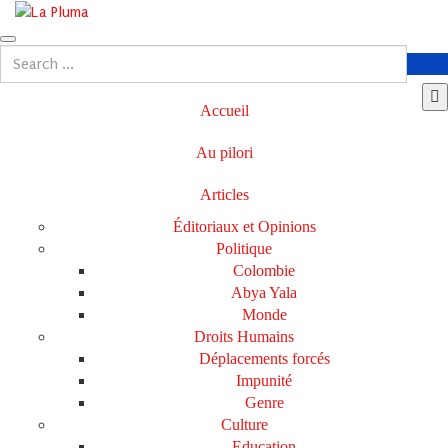
Accueil
Au pilori
Articles
Éditoriaux et Opinions
Politique
Colombie
Abya Yala
Monde
Droits Humains
Déplacements forcés
Impunité
Genre
Culture
Education