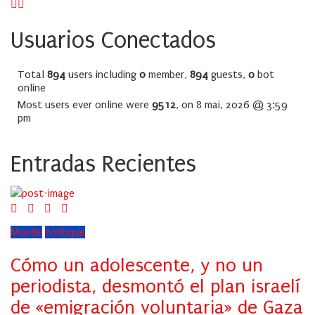
Usuarios Conectados
Total
894
users including
0
member,
894
guests,
0
bot
online
Most users ever online were
9512
, on 8 mai, 2026 @ 3:59
pm
Entradas Recientes
Monde
Politique
Cómo un adolescente, y no un
periodista, desmontó el plan israelí
de «emigración voluntaria» de Gaza