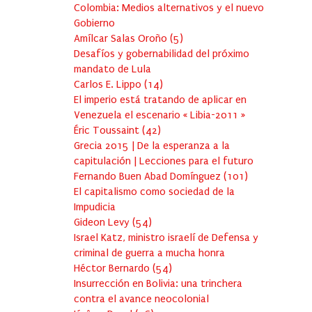
Colombia: Medios alternativos y el nuevo
Gobierno
Amílcar Salas Oroño
(
5
)
Desafíos y gobernabilidad del próximo
mandato de Lula
Carlos E. Lippo
(
14
)
El imperio está tratando de aplicar en
Venezuela el escenario « Libia-2011 »
Éric Toussaint
(
42
)
Grecia 2015 | De la esperanza a la
capitulación | Lecciones para el futuro
Fernando Buen Abad Domínguez
(
101
)
El capitalismo como sociedad de la
Impudicia
Gideon Levy
(
54
)
Israel Katz, ministro israelí de Defensa y
criminal de guerra a mucha honra
Héctor Bernardo
(
54
)
Insurrección en Bolivia: una trinchera
contra el avance neocolonial