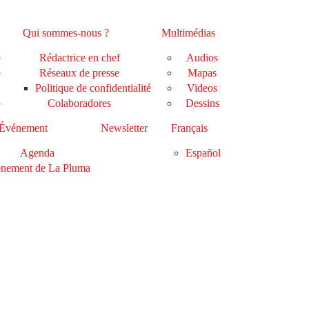
Qui sommes-nous ?
Multimédias
Rédactrice en chef
Audios
Réseaux de presse
Mapas
Politique de confidentialité
Videos
Colaboradores
Dessins
Événement
Newsletter
Français
Agenda
Español
nement de La Pluma