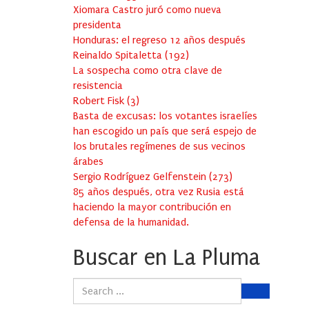
Xiomara Castro juró como nueva
presidenta
Honduras: el regreso 12 años después
Reinaldo Spitaletta
(
192
)
La sospecha como otra clave de
resistencia
Robert Fisk
(
3
)
Basta de excusas: los votantes israelíes
han escogido un país que será espejo de
los brutales regímenes de sus vecinos
árabes
Sergio Rodríguez Gelfenstein
(
273
)
85 años después, otra vez Rusia está
haciendo la mayor contribución en
defensa de la humanidad.
Buscar en La Pluma