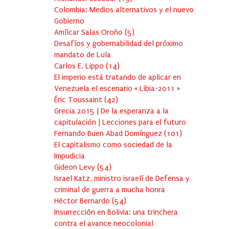
Colombia: Medios alternativos y el nuevo
Gobierno
Amílcar Salas Oroño
(
5
)
Desafíos y gobernabilidad del próximo
mandato de Lula
Carlos E. Lippo
(
14
)
El imperio está tratando de aplicar en
Venezuela el escenario « Libia-2011 »
Éric Toussaint
(
42
)
Grecia 2015 | De la esperanza a la
capitulación | Lecciones para el futuro
Fernando Buen Abad Domínguez
(
101
)
El capitalismo como sociedad de la
Impudicia
Gideon Levy
(
54
)
Israel Katz, ministro israelí de Defensa y
criminal de guerra a mucha honra
Héctor Bernardo
(
54
)
Insurrección en Bolivia: una trinchera
contra el avance neocolonial