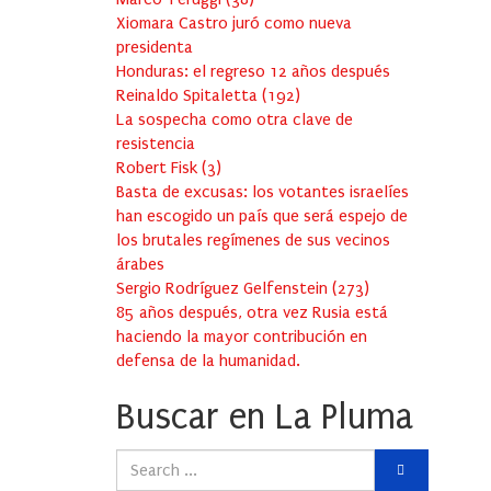
Xiomara Castro juró como nueva
presidenta
Honduras: el regreso 12 años después
Reinaldo Spitaletta
(
192
)
La sospecha como otra clave de
resistencia
Robert Fisk
(
3
)
Basta de excusas: los votantes israelíes
han escogido un país que será espejo de
los brutales regímenes de sus vecinos
árabes
Sergio Rodríguez Gelfenstein
(
273
)
85 años después, otra vez Rusia está
haciendo la mayor contribución en
defensa de la humanidad.
Buscar en La Pluma