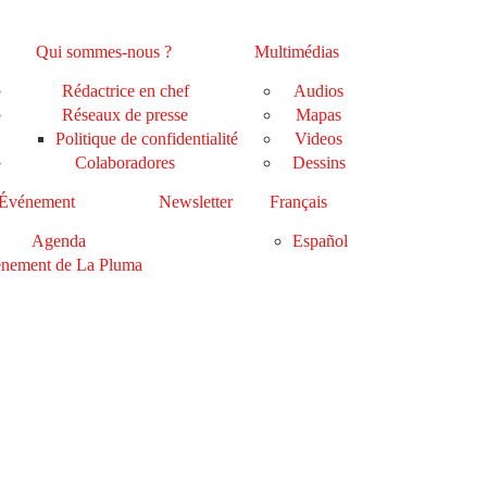
Qui sommes-nous ?
Multimédias
Rédactrice en chef
Audios
Réseaux de presse
Mapas
Politique de confidentialité
Videos
Colaboradores
Dessins
Événement
Newsletter
Français
Agenda
Español
nement de La Pluma