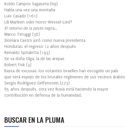
Koldo Campos Sagaseta
(
69
)
Había una vez una montaña
Luis Casado
(
161
)
Lili Marleen oder Horst-Wessel-Lied?
El retorno de la peste negra…
Marco Teruggi
(
38
)
Xiomara Castro juró como nueva presidenta
Honduras: el regreso 12 años después
Reinaldo Spitaletta
(
193
)
Se va doña Olga, la de las arepas
Robert Fisk
(
3
)
Basta de excusas: los votantes israelíes han escogido un país
que será espejo de los brutales regímenes de sus vecinos árabes
Sergio Rodríguez Gelfenstein
(
273
)
85 años después, otra vez Rusia está haciendo la mayor
contribución en defensa de la humanidad.
BUSCAR EN LA PLUMA