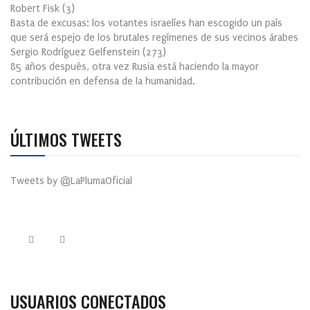
Robert Fisk
(
3
)
Basta de excusas: los votantes israelíes han escogido un país
que será espejo de los brutales regímenes de sus vecinos árabes
Sergio Rodríguez Gelfenstein
(
273
)
85 años después, otra vez Rusia está haciendo la mayor
contribución en defensa de la humanidad.
ÚLTIMOS TWEETS
Tweets by @LaPlumaOficial
USUARIOS CONECTADOS