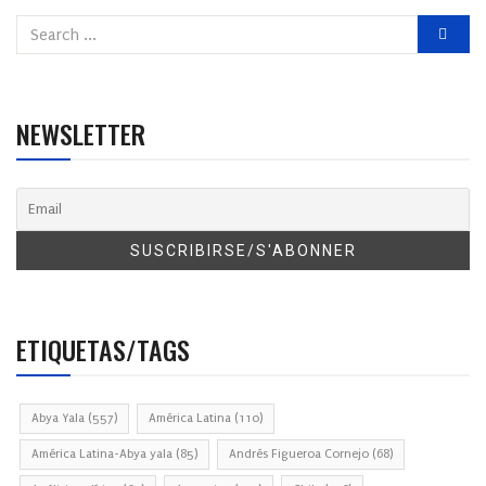
NEWSLETTER
ETIQUETAS/TAGS
Abya Yala
(557)
América Latina
(110)
América Latina-Abya yala
(85)
Andrés Figueroa Cornejo
(68)