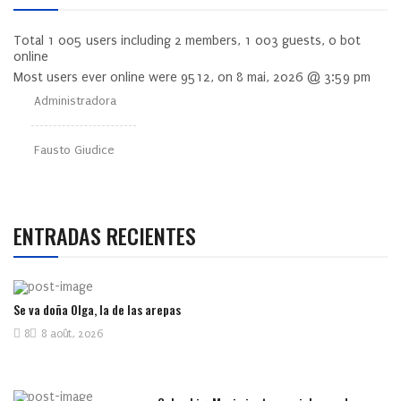
Total
1 005
users including
2
members,
1 003
guests,
0
bot
online
Most users ever online were
9512
, on 8 mai, 2026 @ 3:59 pm
Administradora
Fausto Giudice
ENTRADAS RECIENTES
Se va doña Olga, la de las arepas
8
8 août, 2026