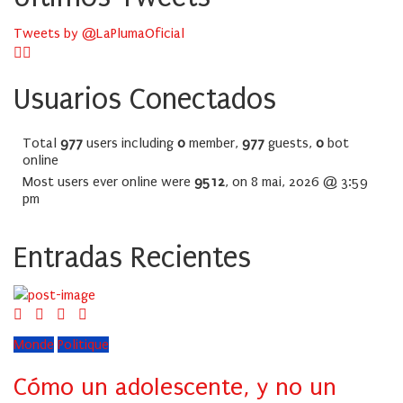
Tweets by @LaPlumaOficial
Usuarios Conectados
Total
977
users including
0
member,
977
guests,
0
bot
online
Most users ever online were
9512
, on 8 mai, 2026 @ 3:59
pm
Entradas Recientes
Monde
Politique
Cómo un adolescente, y no un