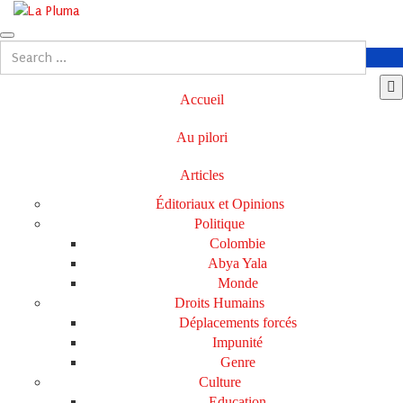
Accueil
Au pilori
Articles
Éditoriaux et Opinions
Politique
Colombie
Abya Yala
Monde
Droits Humains
Déplacements forcés
Impunité
Genre
Culture
Education