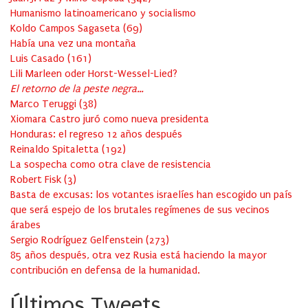
Humanismo latinoamericano y socialismo
Koldo Campos Sagaseta
(
69
)
Había una vez una montaña
Luis Casado
(
161
)
Lili Marleen oder Horst-Wessel-Lied?
El retorno de la peste negra…
Marco Teruggi
(
38
)
Xiomara Castro juró como nueva presidenta
Honduras: el regreso 12 años después
Reinaldo Spitaletta
(
192
)
La sospecha como otra clave de resistencia
Robert Fisk
(
3
)
Basta de excusas: los votantes israelíes han escogido un país
que será espejo de los brutales regímenes de sus vecinos
árabes
Sergio Rodríguez Gelfenstein
(
273
)
85 años después, otra vez Rusia está haciendo la mayor
contribución en defensa de la humanidad.
Últimos Tweets