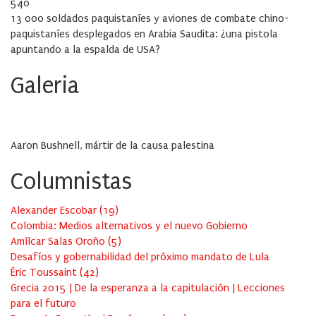
on
540
13 000 soldados paquistaníes y aviones de combate chino-
paquistaníes desplegados en Arabia Saudita: ¿una pistola
apuntando a la espalda de USA?
Galeria
Aaron Bushnell, mártir de la causa palestina
Columnistas
Alexander Escobar
(
19
)
Colombia: Medios alternativos y el nuevo Gobierno
Amílcar Salas Oroño
(
5
)
Desafíos y gobernabilidad del próximo mandato de Lula
Éric Toussaint
(
42
)
Grecia 2015 | De la esperanza a la capitulación | Lecciones
para el futuro