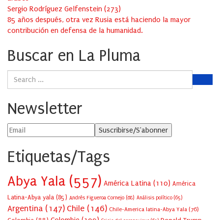
Sergio Rodríguez Gelfenstein
(
273
)
85 años después, otra vez Rusia está haciendo la mayor
contribución en defensa de la humanidad.
Buscar en La Pluma
Newsletter
Etiquetas/Tags
Abya Yala
(557)
América Latina
(110)
América
Latina-Abya yala
(85)
Andrés Figueroa Cornejo
(68)
Análisis político
(65)
Argentina
(147)
Chile
(146)
Chile-America latina-Abya Yala
(76)