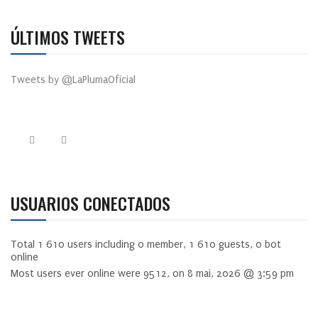
ÚLTIMOS TWEETS
Tweets by @LaPlumaOficial
USUARIOS CONECTADOS
Total
1 610
users including
0
member,
1 610
guests,
0
bot
online
Most users ever online were
9512
, on 8 mai, 2026 @ 3:59 pm