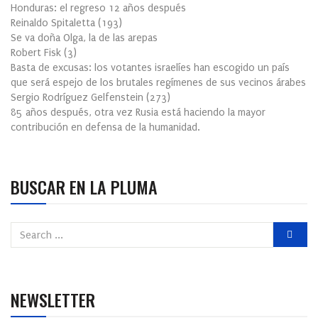
Honduras: el regreso 12 años después
Reinaldo Spitaletta
(
193
)
Se va doña Olga, la de las arepas
Robert Fisk
(
3
)
Basta de excusas: los votantes israelíes han escogido un país
que será espejo de los brutales regímenes de sus vecinos árabes
Sergio Rodríguez Gelfenstein
(
273
)
85 años después, otra vez Rusia está haciendo la mayor
contribución en defensa de la humanidad.
BUSCAR EN LA PLUMA
NEWSLETTER