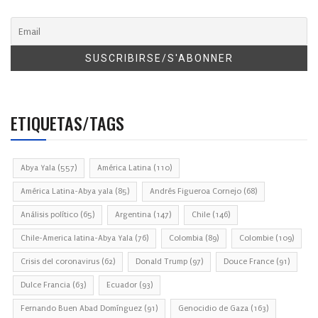
ETIQUETAS/TAGS
Abya Yala
(557)
América Latina
(110)
América Latina-Abya yala
(85)
Andrés Figueroa Cornejo
(68)
Análisis político
(65)
Argentina
(147)
Chile
(146)
Chile-America latina-Abya Yala
(76)
Colombia
(89)
Colombie
(109)
Crisis del coronavirus
(62)
Donald Trump
(97)
Douce France
(91)
Dulce Francia
(63)
Ecuador
(93)
Fernando Buen Abad Domínguez
(91)
Genocidio de Gaza
(163)