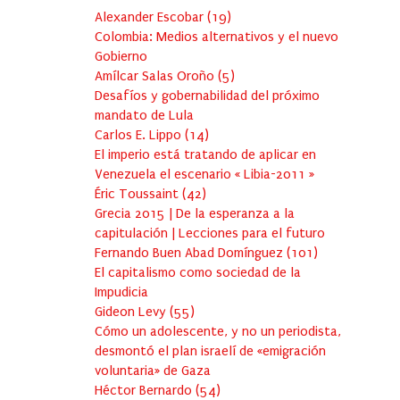
Alexander Escobar
(
19
)
Colombia: Medios alternativos y el nuevo
Gobierno
Amílcar Salas Oroño
(
5
)
Desafíos y gobernabilidad del próximo
mandato de Lula
Carlos E. Lippo
(
14
)
El imperio está tratando de aplicar en
Venezuela el escenario « Libia-2011 »
Éric Toussaint
(
42
)
Grecia 2015 | De la esperanza a la
capitulación | Lecciones para el futuro
Fernando Buen Abad Domínguez
(
101
)
El capitalismo como sociedad de la
Impudicia
Gideon Levy
(
55
)
Cómo un adolescente, y no un periodista,
desmontó el plan israelí de «emigración
voluntaria» de Gaza
Héctor Bernardo
(
54
)