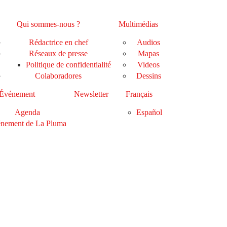
Qui sommes-nous ?
Multimédias
Rédactrice en chef
Audios
Réseaux de presse
Mapas
Politique de confidentialité
Videos
Colaboradores
Dessins
Événement
Newsletter
Français
Agenda
Español
nement de La Pluma