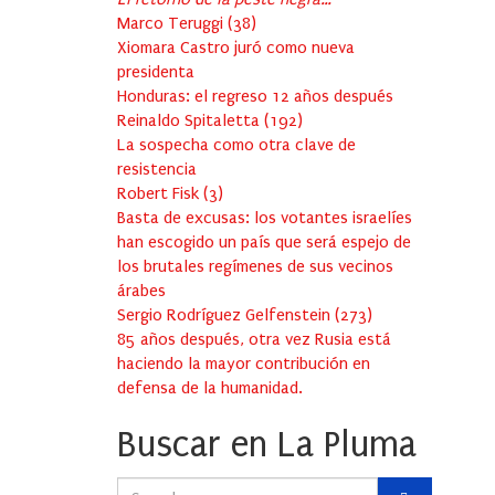
Marco Teruggi
(
38
)
Xiomara Castro juró como nueva
presidenta
Honduras: el regreso 12 años después
Reinaldo Spitaletta
(
192
)
La sospecha como otra clave de
resistencia
Robert Fisk
(
3
)
Basta de excusas: los votantes israelíes
han escogido un país que será espejo de
los brutales regímenes de sus vecinos
árabes
Sergio Rodríguez Gelfenstein
(
273
)
85 años después, otra vez Rusia está
haciendo la mayor contribución en
defensa de la humanidad.
Buscar en La Pluma