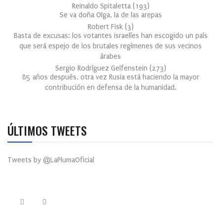
Reinaldo Spitaletta
(
193
)
Se va doña Olga, la de las arepas
Robert Fisk
(
3
)
Basta de excusas: los votantes israelíes han escogido un país
que será espejo de los brutales regímenes de sus vecinos
árabes
Sergio Rodríguez Gelfenstein
(
273
)
85 años después, otra vez Rusia está haciendo la mayor
contribución en defensa de la humanidad.
ÚLTIMOS TWEETS
Tweets by @LaPlumaOficial