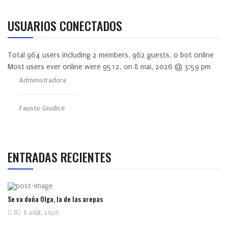
USUARIOS CONECTADOS
Total
964
users including
2
members,
962
guests,
0
bot online
Most users ever online were
9512
, on 8 mai, 2026 @ 3:59 pm
Administradora
Fausto Giudice
ENTRADAS RECIENTES
Se va doña Olga, la de las arepas
8
8 août, 2026