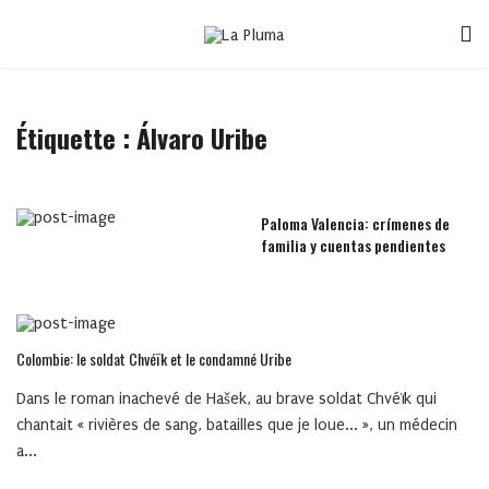
Étiquette :
Álvaro Uribe
Paloma Valencia: crímenes de
familia y cuentas pendientes
Colombie: le soldat Chvéïk et le condamné Uribe
Dans le roman inachevé de Hašek, au brave soldat Chvéïk qui
chantait « rivières de sang, batailles que je loue... », un médecin
a...