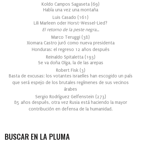
Koldo Campos Sagaseta
(
69
)
Había una vez una montaña
Luis Casado
(
161
)
Lili Marleen oder Horst-Wessel-Lied?
El retorno de la peste negra…
Marco Teruggi
(
38
)
Xiomara Castro juró como nueva presidenta
Honduras: el regreso 12 años después
Reinaldo Spitaletta
(
193
)
Se va doña Olga, la de las arepas
Robert Fisk
(
3
)
Basta de excusas: los votantes israelíes han escogido un país
que será espejo de los brutales regímenes de sus vecinos
árabes
Sergio Rodríguez Gelfenstein
(
273
)
85 años después, otra vez Rusia está haciendo la mayor
contribución en defensa de la humanidad.
BUSCAR EN LA PLUMA