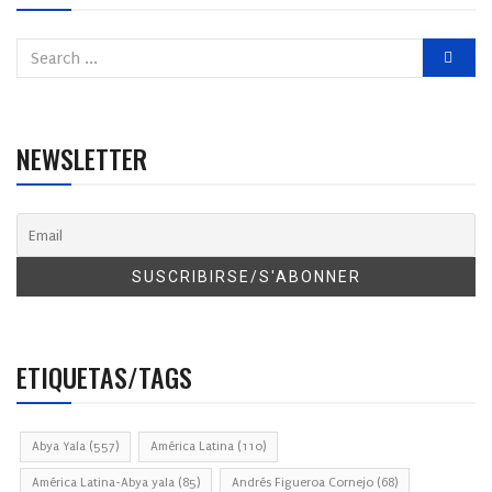
NEWSLETTER
ETIQUETAS/TAGS
Abya Yala
(557)
América Latina
(110)
América Latina-Abya yala
(85)
Andrés Figueroa Cornejo
(68)