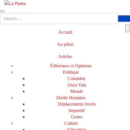
Accueil
Au pilori
Articles
Éditoriaux et Opinions
Politique
Colombie
Abya Yala
Monde
Droits Humains
Déplacements forcés
Impunité
Genre
Culture
Education