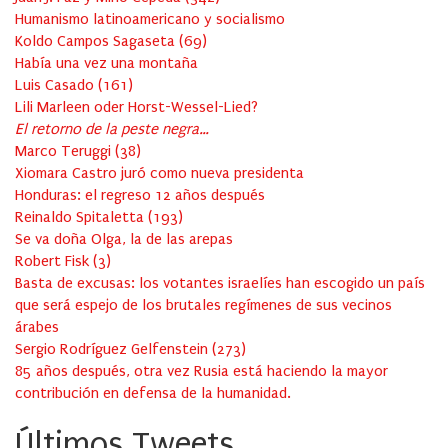
Humanismo latinoamericano y socialismo
Koldo Campos Sagaseta
(
69
)
Había una vez una montaña
Luis Casado
(
161
)
Lili Marleen oder Horst-Wessel-Lied?
El retorno de la peste negra…
Marco Teruggi
(
38
)
Xiomara Castro juró como nueva presidenta
Honduras: el regreso 12 años después
Reinaldo Spitaletta
(
193
)
Se va doña Olga, la de las arepas
Robert Fisk
(
3
)
Basta de excusas: los votantes israelíes han escogido un país
que será espejo de los brutales regímenes de sus vecinos
árabes
Sergio Rodríguez Gelfenstein
(
273
)
85 años después, otra vez Rusia está haciendo la mayor
contribución en defensa de la humanidad.
Últimos Tweets