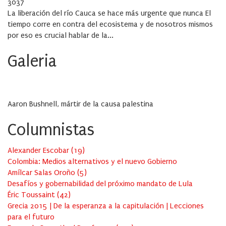
on
3037
La liberación del río Cauca se hace más urgente que nunca El
tiempo corre en contra del ecosistema y de nosotros mismos
por eso es crucial hablar de la...
Galeria
Aaron Bushnell, mártir de la causa palestina
Columnistas
Alexander Escobar
(
19
)
Colombia: Medios alternativos y el nuevo Gobierno
Amílcar Salas Oroño
(
5
)
Desafíos y gobernabilidad del próximo mandato de Lula
Éric Toussaint
(
42
)
Grecia 2015 | De la esperanza a la capitulación | Lecciones
para el futuro