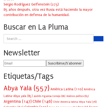
Sergio Rodríguez Gelfenstein
(
273
)
85 años después, otra vez Rusia está haciendo la mayor
contribución en defensa de la humanidad.
Buscar en La Pluma
Newsletter
Etiquetas/Tags
Abya Yala
(557)
América Latina
(110)
América
Latina-Abya yala
(85)
Andrés Figueroa Cornejo
(68)
Análisis político
(65)
Argentina
(147)
Chile
(146)
Chile-America latina-Abya Yala
(76)