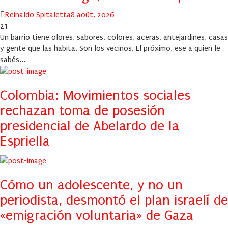
Author
Posted
Reinaldo Spitaletta
8 août, 2026
on
21
Un barrio tiene olores, sabores, colores, aceras, antejardines, casas
y gente que las habita. Son los vecinos. El próximo, ese a quien le
sabés...
Colombia: Movimientos sociales
rechazan toma de posesión
presidencial de Abelardo de la
Espriella
Cómo un adolescente, y no un
periodista, desmontó el plan israelí de
«emigración voluntaria» de Gaza