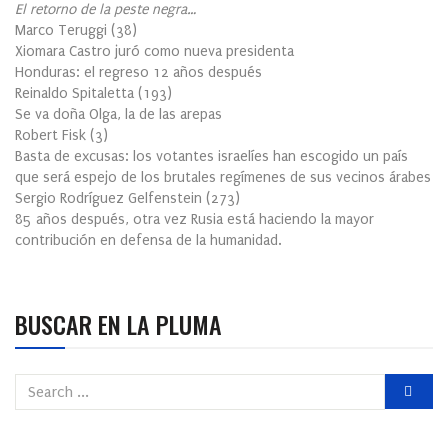
El retorno de la peste negra…
Marco Teruggi
(
38
)
Xiomara Castro juró como nueva presidenta
Honduras: el regreso 12 años después
Reinaldo Spitaletta
(
193
)
Se va doña Olga, la de las arepas
Robert Fisk
(
3
)
Basta de excusas: los votantes israelíes han escogido un país
que será espejo de los brutales regímenes de sus vecinos árabes
Sergio Rodríguez Gelfenstein
(
273
)
85 años después, otra vez Rusia está haciendo la mayor
contribución en defensa de la humanidad.
BUSCAR EN LA PLUMA