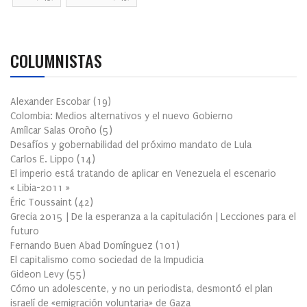
COLUMNISTAS
Alexander Escobar
(
19
)
Colombia: Medios alternativos y el nuevo Gobierno
Amílcar Salas Oroño
(
5
)
Desafíos y gobernabilidad del próximo mandato de Lula
Carlos E. Lippo
(
14
)
El imperio está tratando de aplicar en Venezuela el escenario
« Libia-2011 »
Éric Toussaint
(
42
)
Grecia 2015 | De la esperanza a la capitulación | Lecciones para el
futuro
Fernando Buen Abad Domínguez
(
101
)
El capitalismo como sociedad de la Impudicia
Gideon Levy
(
55
)
Cómo un adolescente, y no un periodista, desmontó el plan
israelí de «emigración voluntaria» de Gaza