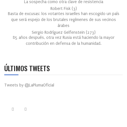
La sospecha como otra clave de resistencia
Robert Fisk
(
3
)
Basta de excusas: los votantes israelíes han escogido un país
que será espejo de los brutales regímenes de sus vecinos
árabes
Sergio Rodríguez Gelfenstein
(
273
)
85 años después, otra vez Rusia está haciendo la mayor
contribución en defensa de la humanidad.
ÚLTIMOS TWEETS
Tweets by @LaPlumaOficial