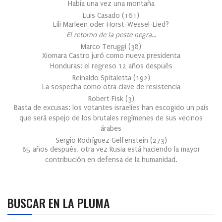
Había una vez una montaña
Luis Casado
(
161
)
Lili Marleen oder Horst-Wessel-Lied?
El retorno de la peste negra…
Marco Teruggi
(
38
)
Xiomara Castro juró como nueva presidenta
Honduras: el regreso 12 años después
Reinaldo Spitaletta
(
192
)
La sospecha como otra clave de resistencia
Robert Fisk
(
3
)
Basta de excusas: los votantes israelíes han escogido un país
que será espejo de los brutales regímenes de sus vecinos
árabes
Sergio Rodríguez Gelfenstein
(
273
)
85 años después, otra vez Rusia está haciendo la mayor
contribución en defensa de la humanidad.
BUSCAR EN LA PLUMA