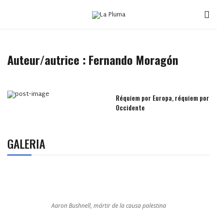
Auteur/autrice : Fernando Moragón
Réquiem por Europa, réquiem por
Occidente
GALERIA
Aaron Bushnell, mártir de la causa palestina