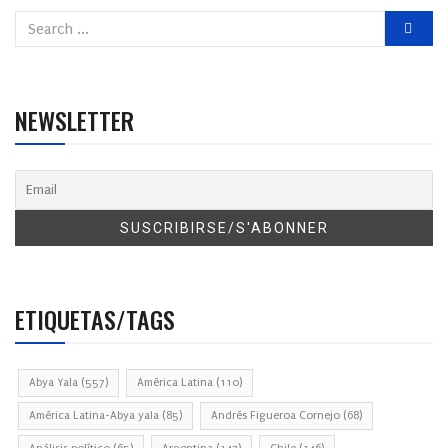
NEWSLETTER
ETIQUETAS/TAGS
Abya Yala
(557)
América Latina
(110)
América Latina-Abya yala
(85)
Andrés Figueroa Cornejo
(68)