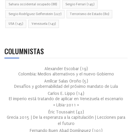
Sahara occidental ocupado
(88)
Sergio Ferrari
(145)
Sergio Rodríguez Gelfenstein
(227)
Terrorismo de Estado
(80)
USA
(145)
Venezuela
(143)
COLUMNISTAS
Alexander Escobar
(
19
)
Colombia: Medios alternativos y el nuevo Gobierno
Amílcar Salas Oroño
(
5
)
Desafíos y gobernabilidad del próximo mandato de Lula
Carlos E. Lippo
(
14
)
El imperio está tratando de aplicar en Venezuela el escenario
« Libia-2011 »
Éric Toussaint
(
42
)
Grecia 2015 | De la esperanza a la capitulación | Lecciones para
el futuro
Fernando Buen Abad Domínguez
(
101
)