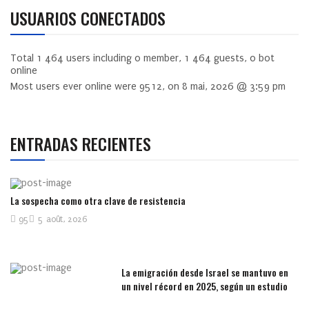
USUARIOS CONECTADOS
Total
1 464
users including
0
member,
1 464
guests,
0
bot
online
Most users ever online were
9512
, on 8 mai, 2026 @ 3:59 pm
ENTRADAS RECIENTES
La sospecha como otra clave de resistencia
95
5 août, 2026
La emigración desde Israel se mantuvo en
un nivel récord en 2025, según un estudio