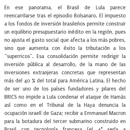
En ese panorama, el Brasil de Lula parece
reencarrilarse tras el episodio Bolsanaro. El impuesto
a los fondos de inversión brasileños permite construir
un equilibrio presupuestario inédito en la región, pues
no ajusta el gasto social que afecta a los más pobres,
sino que aumenta con éxito la tributación a los
“superricos”. Esa consolidación permite redirigir la
inversión pública al desarrollo, de la mano de las
inversiones extranjeras concretas que representan
más del 40 % del total para América Latina. El hecho
de ser uno de los países fundadores y pilares del
BRICS no impide a Lula condenar el ataque de Hamás
así como en el Tribunal de la Haya denuncia la
ocupación israelí de Gaza; recibir a Emmanuel Macron
para la botadura del tercer submarino construido en
Brasil con tecnología francesa (el 4° sería a