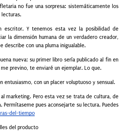
letaria no fue una sorpresa: sistemáticamente los
 lecturas.
escritor. Y tenemos esta vez la posibilidad de
ciar la dimensión humana de un verdadero creador,
e describe con una pluma inigualable.
uena nueva: su primer libro sería publicado al fin en
 me previno, te enviaré un ejemplar. Lo que.
on entusiasmo, con un placer voluptuoso y sensual.
 marketing. Pero esta vez se trata de cultura, de
a. Permítaseme pues aconsejarte su lectura. Puedes
eras-del-tiempo
lles del producto