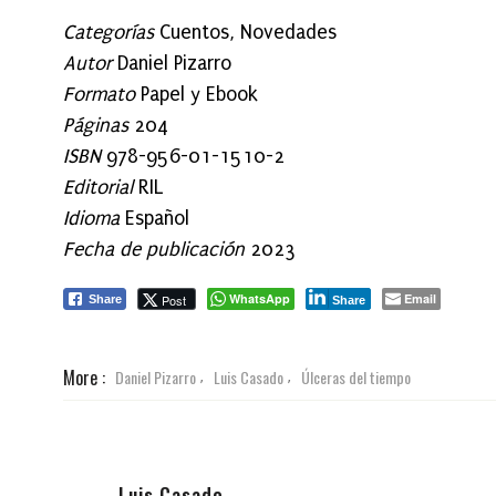
Categorías
Cuentos, Novedades
Autor
Daniel Pizarro
Formato
Papel y Ebook
Páginas
204
ISBN
978-956-01-1510-2
Editorial
RIL
Idioma
Español
Fecha de publicación
2023
WhatsApp
Email
Post
Share
Share
More :
Daniel Pizarro
Luis Casado
Úlceras del tiempo
,
,
Luis Casado