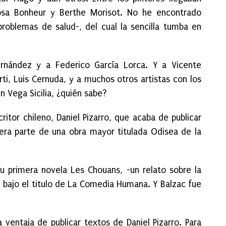
Rosa Bonheur y Berthe Morisot. No he encontrado
roblemas de salud-, del cual la sencilla tumba en
rnández y a Federico García Lorca. Y a Vicente
erti, Luis Cernuda, y a muchos otros artistas con los
n Vega Sicilia, ¿quién sabe?
ritor chileno, Daniel Pizarro, que acaba de publicar
mera parte de una obra mayor titulada Odisea de la
su primera novela Les Chouans, -un relato sobre la
ó bajo el titulo de La Comedia Humana. Y Balzac fue
 ventaja de publicar textos de Daniel Pizarro. Para