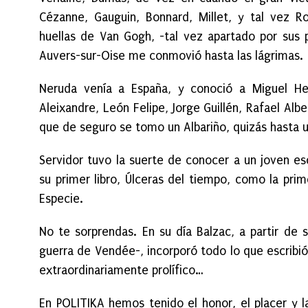
Cézanne, Gauguin, Bonnard, Millet, y tal vez 
huellas de Van Gogh, -tal vez apartado por sus p
Auvers-sur-Oise me conmovió hasta las lágrimas.
Neruda venía a España, y conoció a Miguel He
Aleixandre, León Felipe, Jorge Guillén, Rafael Alb
que de seguro se tomo un Albariño, quizás hasta u
Servidor tuvo la suerte de conocer a un joven esc
su primer libro, Úlceras del tiempo, como la pri
Especie.
No te sorprendas. En su día Balzac, a partir de 
guerra de Vendée-, incorporó todo lo que escribi
extraordinariamente prolífico…
En POLITIKA hemos tenido el honor, el placer y la