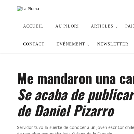
ACCUEIL
AU PILORI
ARTICLES
PAI
CONTACT
ÉVÉNEMENT
NEWSLETTER
Me mandaron una ca
Se acaba de publicar
de Daniel Pizarro
Servidor tuvo la suerte de conocer a un joven escritor chile