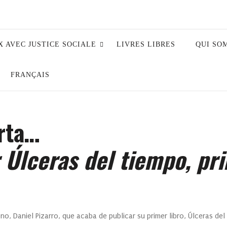
X AVEC JUSTICE SOCIALE
LIVRES LIBRES
QUI SO
FRANÇAIS
rta…
 Úlceras del tiempo, pri
no, Daniel Pizarro, que acaba de publicar su primer libro, Úlceras de