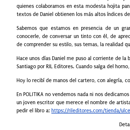
quienes colaboramos en esta modesta hojita panf
textos de Daniel obtienen los más altos índices de
Sabemos que estamos en presencia de un gran 
conocerle, de conversar un tinto con él, de apre
de comprender su estilo, sus temas, la realidad qu
Hace unos días Daniel me puso al corriente de la b
Santiago por RIL Editores. Cuando salga del horno,
Hoy lo recibí de manos del cartero, con alegría, c
En POLITIKA no vendemos nada ni nos dedicamos al
un joven escritor que merece el nombre de artist
pedir el libro a:
https://rileditores.com/tienda/ulc
Deta