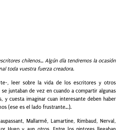
scritores chilenos… Algún día tendremos la ocasión
nal toda vuestra fuerza creadora.
te-, leer sobre la vida de los escritores y otros
o… se juntaban de vez en cuando a compartir algunas
nes, y cuesta imaginar cuan interesante deben haber
os (ese es el lado frustrante…).
Maupassant, Mallarmé, Lamartine, Rimbaud, Nerval,
or Hugo y aun otros. Entre los pintores llegaban