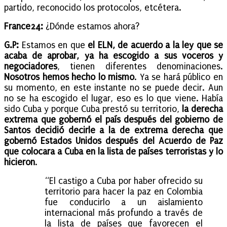
partido, reconocido los protocolos, etcétera.
France24:
¿Dónde estamos ahora?
G.P:
Estamos en que
el ELN, de acuerdo a la ley que se
acaba de aprobar, ya ha escogido a sus voceros y
negociadores
, tienen diferentes denominaciones.
Nosotros hemos hecho lo mismo
. Ya se hará público en
su momento, en este instante no se puede decir. Aun
no se ha escogido el lugar, eso es lo que viene. Había
sido Cuba y porque Cuba prestó su territorio,
la derecha
extrema que gobernó el país después del gobierno de
Santos decidió decirle a la de extrema derecha que
gobernó Estados Unidos después del Acuerdo de Paz
que colocara a Cuba en la lista de países terroristas y lo
hicieron
.
“El castigo a Cuba por haber ofrecido su
territorio para hacer la paz en Colombia
fue conducirlo a un aislamiento
internacional más profundo a través de
la lista de países que favorecen el