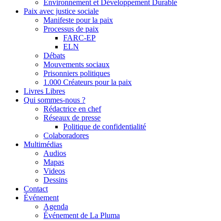
Environnement et Développement Durable
Paix avec justice sociale
Manifeste pour la paix
Processus de paix
FARC-EP
ELN
Débats
Mouvements sociaux
Prisonniers politiques
1.000 Créateurs pour la paix
Livres Libres
Qui sommes-nous ?
Rédactrice en chef
Réseaux de presse
Politique de confidentialité
Colaboradores
Multimédias
Audios
Mapas
Videos
Dessins
Contact
Événement
Agenda
Événement de La Pluma