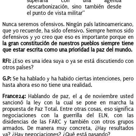
superarla con una agenda
descarbonización, sino también desde
el punto de vista militar”
Nunca seremos ofensivos. Ningún país latinoamericano,
que yo recuerde, ha sido ofensivo. Siempre hemos sido
defensivos y yo creo que eso es importante porque en
la gran constitución de nuestros pueblos siempre tiene
que estar escrita como una prioridad la paz del mundo.
RFI:
¿Eso es una idea suya o ya se está discutiendo con
otros países?
G.P:
Se ha hablado y ha habido ciertas intenciones, pero
hasta ahora eso no tiene una realidad.
France24:
Hablando de paz, el 4 de noviembre usted
sancionó la ley con la cual se pone en marcha la
propuesta de Paz Total. Entre otras cosas, eso significa
negociaciones con la guerrilla del ELN, con las
disidencias de las FARC y también con otros grupos
armados. De manera muy concreta, ¿Hay resultados
ya? ¿Hay negociaciones? ¿Qué está pasando?