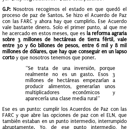
G.P:
Nosotros recogimos el estado en que quedó el
proceso de paz de Santos. Se hizo el Acuerdo de Paz
con las FARC y ahora hay que cumplirlo. Ese Acuerdo
vale bastante dinero. Solo el primer punto, al que me
he acercado en estos meses, que es
la reforma agraria
sobre 3 millones de hectáreas de tierra fértil, vale
entre 30 y 60 billones de pesos, entre 6 mil y 8 mil
millones de dólares, que hay que conseguir en un lapso
corto
y que nosotros tenemos que poner.
“Se trata de una inversión, porque
realmente no es un gasto. Esos 3
millones de hectáreas empezarían a
producir alimentos, generarían unos
multiplicadores económicos y
aparecería una clase media rural“
Ese es un punto: cumplir los Acuerdos de Paz con las
FARC y que abre las opciones de paz con el ELN, que
también estaban en un punto intermedio, interrumpido
abruptamente. Yo, de ese punto intermedio, he