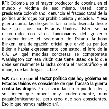
RFI:
Colombia es el mayor productor de cocaína en el
mundo y víctima de eso mismo. Usted, como
presidente colombiano, denuncia el fracaso total de la
política antidrogas por prohibicionista y ecocida. Y esa
guerra contra las drogas ilícitas ha sido diseñada desde
hace 50 años por Estados Unidos. Usted se ha
encontrado con altos funcionarios del gobierno
estadounidense: el secretario de Estado Anthony
Blinken, una delegación oficial que envió su par Joe
Biden a hablar expresamente con usted, el jefe de la
CIA. ¿A qué medidas concretas se compromete
Washington con esa visión que tiene usted de lo que
debe ser realmente la lucha contra el narcotráfico y el
manejo de las drogas ilícitas?
G.P:
Yo creo que
el sector político que hoy gobierna en
Estados Unidos es consciente de que fracasó la guerra
contra las drogas
. En su sociedad no lo pueden decir,
se tienen que mover muy prudentemente, muy
paquidérmicamente, pero creo que son conscientes.
Eso lo que hemos hablado ahí.