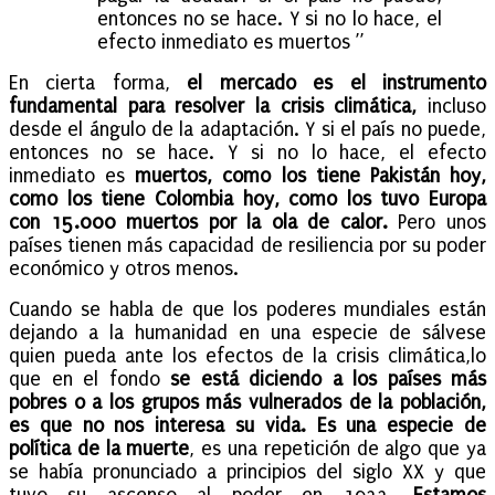
entonces no se hace. Y si no lo hace, el
efecto inmediato es muertos ”
En cierta forma,
el mercado es el instrumento
fundamental para resolver la crisis climática,
incluso
desde el ángulo de la adaptación. Y si el país no puede,
entonces no se hace. Y si no lo hace, el efecto
inmediato es
muertos, como los tiene Pakistán hoy,
como los tiene Colombia hoy, como los tuvo Europa
con 15.000 muertos por la ola de calor.
Pero unos
países tienen más capacidad de resiliencia por su poder
económico y otros menos.
Cuando se habla de que los poderes mundiales están
dejando a la humanidad en una especie de sálvese
quien pueda ante los efectos de la crisis climática,lo
que en el fondo
se está diciendo a los países más
pobres o a los grupos más vulnerados de la población,
es que no nos interesa su vida. Es una especie de
política de la muerte
, es una repetición de algo que ya
se había pronunciado a principios del siglo XX y que