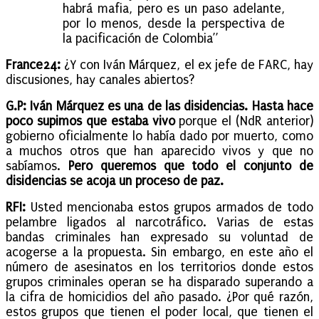
habrá mafia, pero es un paso adelante,
por lo menos, desde la perspectiva de
la pacificación de Colombia”
France24:
¿Y con Iván Márquez, el ex jefe de FARC, hay
discusiones, hay canales abiertos?
G.P:
Iván Márquez es una de las disidencias. Hasta hace
poco supimos que estaba vivo
porque el (NdR anterior)
gobierno oficialmente lo había dado por muerto, como
a muchos otros que han aparecido vivos y que no
sabíamos.
Pero queremos que todo el conjunto de
disidencias se acoja un proceso de paz.
RFI:
Usted mencionaba estos grupos armados de todo
pelambre ligados al narcotráfico. Varias de estas
bandas criminales han expresado su voluntad de
acogerse a la propuesta. Sin embargo, en este año el
número de asesinatos en los territorios donde estos
grupos criminales operan se ha disparado superando a
la cifra de homicidios del año pasado. ¿Por qué razón,
estos grupos que tienen el poder local, que tienen el