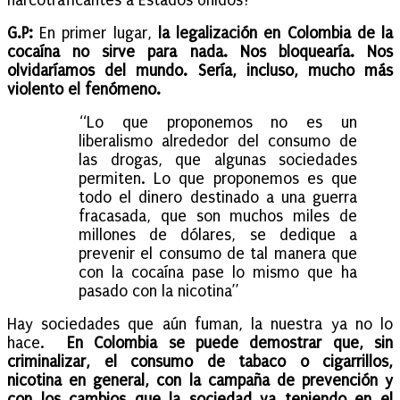
narcotraficantes a Estados Unidos?
G.P:
En primer lugar,
la legalización en Colombia de la
cocaína no sirve para nada. Nos bloquearía. Nos
olvidaríamos del mundo. Sería, incluso, mucho más
violento el fenómeno.
“Lo que proponemos no es un
liberalismo alrededor del consumo de
las drogas, que algunas sociedades
permiten. Lo que proponemos es que
todo el dinero destinado a una guerra
fracasada, que son muchos miles de
millones de dólares, se dedique a
prevenir el consumo de tal manera que
con la cocaína pase lo mismo que ha
pasado con la nicotina”
Hay sociedades que aún fuman, la nuestra ya no lo
hace.
En Colombia se puede demostrar que, sin
criminalizar, el consumo de tabaco o cigarrillos,
nicotina en general, con la campaña de prevención y
con los cambios que la sociedad va teniendo en el