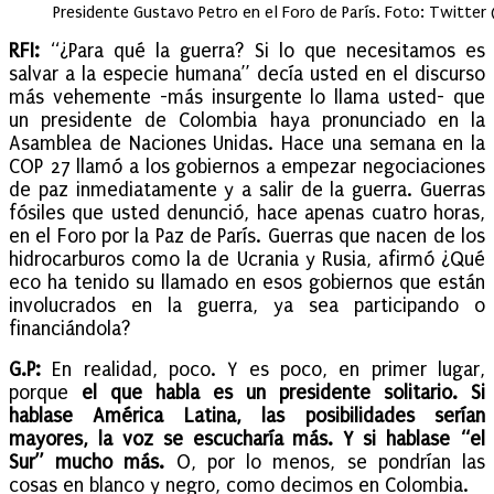
Presidente Gustavo Petro en el Foro de París. Foto: Twitte
RFI:
“¿Para qué la guerra? Si lo que necesitamos es
salvar a la especie humana” decía usted en el discurso
más vehemente -más insurgente lo llama usted- que
un presidente de Colombia haya pronunciado en la
Asamblea de Naciones Unidas. Hace una semana en la
COP 27 llamó a los gobiernos a empezar negociaciones
de paz inmediatamente y a salir de la guerra. Guerras
fósiles que usted denunció, hace apenas cuatro horas,
en el Foro por la Paz de París. Guerras que nacen de los
hidrocarburos como la de Ucrania y Rusia, afirmó ¿Qué
eco ha tenido su llamado en esos gobiernos que están
involucrados en la guerra, ya sea participando o
financiándola?
G.P:
En realidad, poco. Y es poco, en primer lugar,
porque
el que habla es un presidente solitario. Si
hablase América Latina, las posibilidades serían
mayores, la voz se escucharía más. Y si hablase “el
Sur” mucho más.
O, por lo menos, se pondrían las
cosas en blanco y negro, como decimos en Colombia.