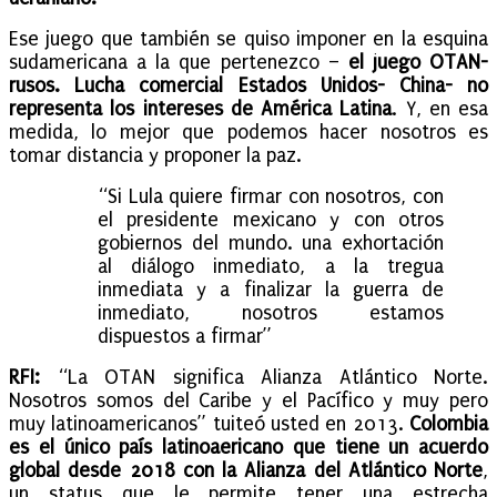
Ese juego que también se quiso imponer en la esquina
sudamericana a la que pertenezco –
el juego OTAN-
rusos. Lucha comercial Estados Unidos- China- no
representa los intereses de América Latina
. Y, en esa
medida, lo mejor que podemos hacer nosotros es
tomar distancia y proponer la paz.
“Si Lula quiere firmar con nosotros, con
el presidente mexicano y con otros
gobiernos del mundo. una exhortación
al diálogo inmediato, a la tregua
inmediata y a finalizar la guerra de
inmediato, nosotros estamos
dispuestos a firmar”
RFI:
“La OTAN significa Alianza Atlántico Norte.
Nosotros somos del Caribe y el Pacífico y muy pero
muy latinoamericanos” tuiteó usted en 2013.
Colombia
es el único país latinoaericano que tiene un acuerdo
global desde 2018 con la Alianza del Atlántico Norte
,
un status que le permite tener una estrecha