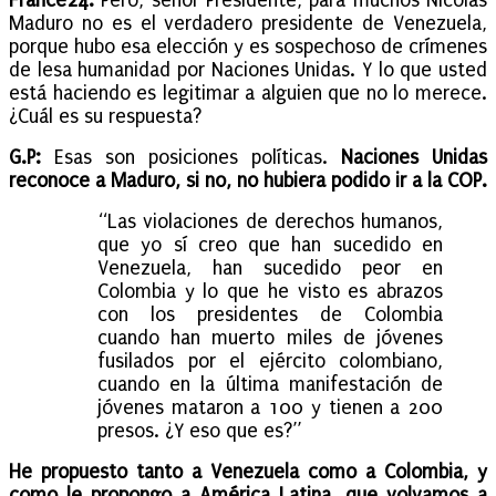
France24:
Pero, señor Presidente, para muchos Nicolás
Maduro no es el verdadero presidente de Venezuela,
porque hubo esa elección y es sospechoso de crímenes
de lesa humanidad por Naciones Unidas. Y lo que usted
está haciendo es legitimar a alguien que no lo merece.
¿Cuál es su respuesta?
G.P:
Esas son posiciones políticas.
Naciones Unidas
reconoce a Maduro, si no, no hubiera podido ir a la COP.
“Las violaciones de derechos humanos,
que yo sí creo que han sucedido en
Venezuela, han sucedido peor en
Colombia y lo que he visto es abrazos
con los presidentes de Colombia
cuando han muerto miles de jóvenes
fusilados por el ejército colombiano,
cuando en la última manifestación de
jóvenes mataron a 100 y tienen a 200
presos. ¿Y eso que es?”
He propuesto tanto a Venezuela como a Colombia, y
como le propongo a América Latina, que volvamos a