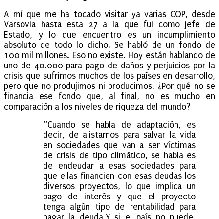
A mí que me ha tocado visitar ya varias COP, desde
Varsovia hasta esta 27 a la que fui como jefe de
Estado, y lo que encuentro es un incumplimiento
absoluto de todo lo dicho. Se habló de un fondo de
100 mil millones. Eso no existe. Hoy están hablando de
uno de 40.000 para pago de daños y perjuicios por la
crisis que sufrimos muchos de los países en desarrollo,
pero que no produjimos ni producimos. ¿Por qué no se
financia ese fondo que, al final, no es mucho en
comparación a los niveles de riqueza del mundo?
“Cuando se habla de adaptación, es
decir, de alistarnos para salvar la vida
en sociedades que van a ser víctimas
de crisis de tipo climático, se habla es
de endeudar a esas sociedades para
que ellas financien con esas deudas los
diversos proyectos, lo que implica un
pago de interés y que el proyecto
tenga algún tipo de rentabilidad para
pagar la deuda.Y si el país no puede,