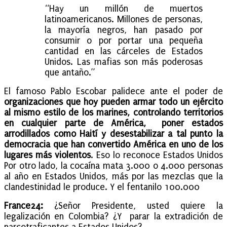
“Hay un millón de muertos
latinoamericanos. Millones de personas,
la mayoría negros, han pasado por
consumir o por portar una pequeña
cantidad en las cárceles de Estados
Unidos. Las mafias son más poderosas
que antaño.”
El famoso Pablo Escobar palidece ante el poder de
organizaciones que hoy pueden armar todo un ejército
al mismo estilo de los marines, controlando territorios
en cualquier parte de América, poner estados
arrodillados como Haití y desestabilizar a tal punto la
democracia que han convertido América en uno de los
lugares más violentos
. Eso lo reconoce Estados Unidos
Por otro lado, la cocaína mata 3.000 o 4.000 personas
al año en Estados Unidos, más por las mezclas que la
clandestinidad le produce. Y el fentanilo 100.000
France24:
¿Señor Presidente, usted quiere la
legalización en Colombia? ¿Y parar la extradición de