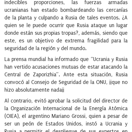
indecibles proporciones, las fuerzas armadas
ucranianas han estado bombardeando las cercanías
de la planta y culpando a Rusia de tales eventos. ¿A
quien se le puede ocurrir que Rusia ataque un lugar
donde están sus propias tropas?, además, siendo que
este, es un objetivo de extrema fragilidad para la
seguridad de la región y del mundo.
La prensa mundial ha informado que “Ucrania y Rusia
han vertido acusaciones mutuas de estar atacando la
Central de Zaporizhia”. Ante esta situación, Rusia
convocó al Consejo de Seguridad de la ONU, ¡¡que no
hizo absolutamente nada¡¡
Al contrario, evitó aprobar la solicitud del director de
la Organización Internacional de la Energía Atómica
(OIEA), el argentino Mariano Grossi, quien a pesar de
ser un peón de Estados Unidos, instó a Ucrania y
Rusia a permitir el despliegue de sus expertos en