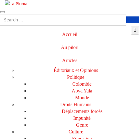
Accueil
Au pilori
Articles
Éditoriaux et Opinions
Politique
Colombie
Abya Yala
Monde
Droits Humains
Déplacements forcés
Impunité
Genre
Culture
Education