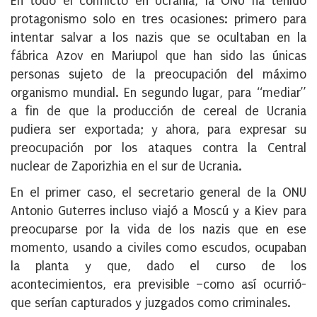
En todo el conflicto en Ucrania, la ONU ha tenido
protagonismo solo en tres ocasiones: primero para
intentar salvar a los nazis que se ocultaban en la
fábrica Azov en Mariupol que han sido las únicas
personas sujeto de la preocupación del máximo
organismo mundial. En segundo lugar, para “mediar”
a fin de que la producción de cereal de Ucrania
pudiera ser exportada; y ahora, para expresar su
preocupación por los ataques contra la Central
nuclear de Zaporizhia en el sur de Ucrania.
En el primer caso, el secretario general de la ONU
Antonio Guterres incluso viajó a Moscú y a Kiev para
preocuparse por la vida de los nazis que en ese
momento, usando a civiles como escudos, ocupaban
la planta y que, dado el curso de los
acontecimientos, era previsible –como así ocurrió-
que serían capturados y juzgados como criminales.