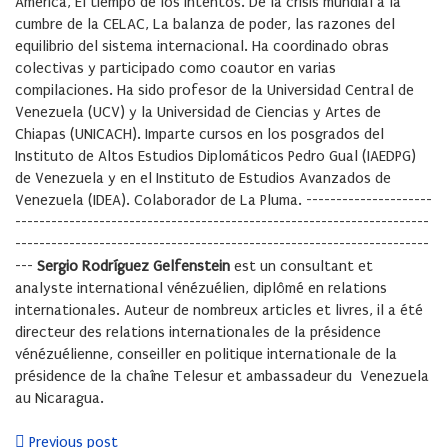
América, El tiempo de los intentos. De la crisis mundial a la
cumbre de la CELAC, La balanza de poder, las razones del
equilibrio del sistema internacional. Ha coordinado obras
colectivas y participado como coautor en varias
compilaciones. Ha sido profesor de la Universidad Central de
Venezuela (UCV) y la Universidad de Ciencias y Artes de
Chiapas (UNICACH). Imparte cursos en los posgrados del
Instituto de Altos Estudios Diplomáticos Pedro Gual (IAEDPG)
de Venezuela y en el Instituto de Estudios Avanzados de
Venezuela (IDEA). Colaborador de La Pluma. ---------------------
---------------------------------------------------------------------
---------------------------------------------------------------------
---
Sergio Rodríguez Gelfenstein
est un consultant et
analyste international vénézuélien, diplômé en relations
internationales. Auteur de nombreux articles et livres, il a été
directeur des relations internationales de la présidence
vénézuélienne, conseiller en politique internationale de la
présidence de la chaîne Telesur et ambassadeur du Venezuela
au Nicaragua.
Previous post