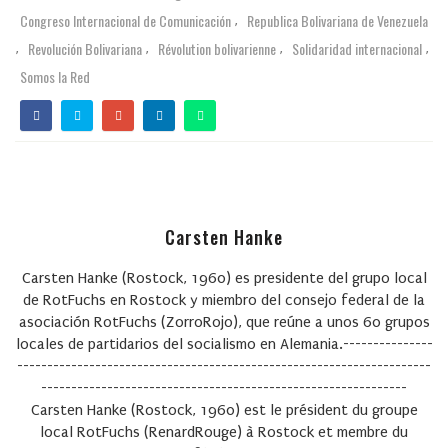
Congreso Internacional de Comunicación
Republica Bolivariana de Venezuela
,
Revolución Bolivariana
Révolution bolivarienne
Solidaridad internacional
,
,
,
,
Somos la Red
Carsten Hanke
Carsten Hanke (Rostock, 1960) es presidente del grupo local
de RotFuchs en Rostock y miembro del consejo federal de la
asociación
RotFuchs
(ZorroRojo), que reúne a unos 60 grupos
locales de partidarios del socialismo en Alemania.---------------
---------------------------------------------------------------------
-------------------------------------------------------------
Carsten Hanke (Rostock, 1960) est le président du groupe
local RotFuchs (RenardRouge) à Rostock et membre du