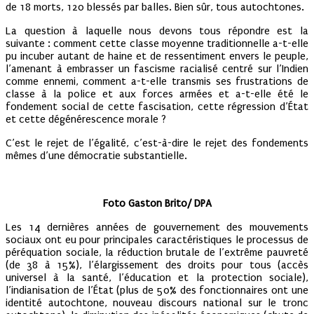
de 18 morts, 120 blessés par balles. Bien sûr, tous autochtones.
La question à laquelle nous devons tous répondre est la
suivante : comment cette classe moyenne traditionnelle a-t-elle
pu incuber autant de haine et de ressentiment envers le peuple,
l’amenant à embrasser un fascisme racialisé centré sur l’Indien
comme ennemi, comment a-t-elle transmis ses frustrations de
classe à la police et aux forces armées et a-t-elle été le
fondement social de cette fascisation, cette régression d’État
et cette dégénérescence morale ?
C’est le rejet de l’égalité, c’est-à-dire le rejet des fondements
mêmes d’une démocratie substantielle.
Foto
Gaston Brito/ DPA
Les 14 dernières années de gouvernement des mouvements
sociaux ont eu pour principales caractéristiques le processus de
péréquation sociale, la réduction brutale de l’extrême pauvreté
(de 38 à 15%), l’élargissement des droits pour tous (accès
universel à la santé, l’éducation et la protection sociale),
l’indianisation de l’État (plus de 50% des fonctionnaires ont une
identité autochtone, nouveau discours national sur le tronc