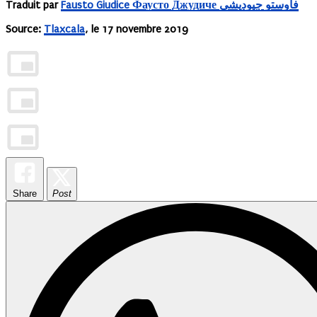
Traduit par
Fausto Giudice Фаусто Джудиче فاوستو جيوديشي
Source:
Tlaxcala
, le 17 novembre 2019
Share
Post