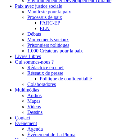
Environnement et Développement Durable
Paix avec justice sociale
Manifeste pour la paix
Processus de paix
FARC-EP
ELN
Débats
Mouvements sociaux
Prisonniers politiques
1.000 Créateurs pour la paix
Livres Libres
Qui sommes-nous ?
Rédactrice en chef
Réseaux de presse
Politique de confidentialité
Colaboradores
Multimédias
Audios
Mapas
Videos
Dessins
Contact
Événement
Agenda
Événement de La Pluma