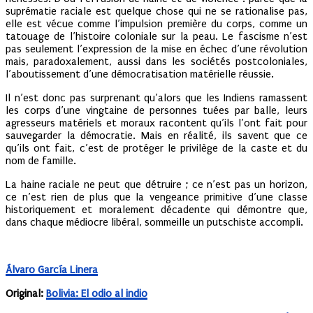
suprématie raciale est quelque chose qui ne se rationalise pas,
elle est vécue comme l’impulsion première du corps, comme un
tatouage de l’histoire coloniale sur la peau. Le fascisme n’est
pas seulement l’expression de la mise en échec d’une révolution
mais, paradoxalement, aussi dans les sociétés postcoloniales,
l’aboutissement d’une démocratisation matérielle réussie.
Il n’est donc pas surprenant qu’alors que les Indiens ramassent
les corps d’une vingtaine de personnes tuées par balle, leurs
agresseurs matériels et moraux racontent qu’ils l’ont fait pour
sauvegarder la démocratie. Mais en réalité, ils savent que ce
qu’ils ont fait, c’est de protéger le privilège de la caste et du
nom de famille.
La haine raciale ne peut que détruire ; ce n’est pas un horizon,
ce n’est rien de plus que la vengeance primitive d’une classe
historiquement et moralement décadente qui démontre que,
dans chaque médiocre libéral, sommeille un putschiste accompli.
Álvaro García Linera
Original:
Bolivia: El odio al indio