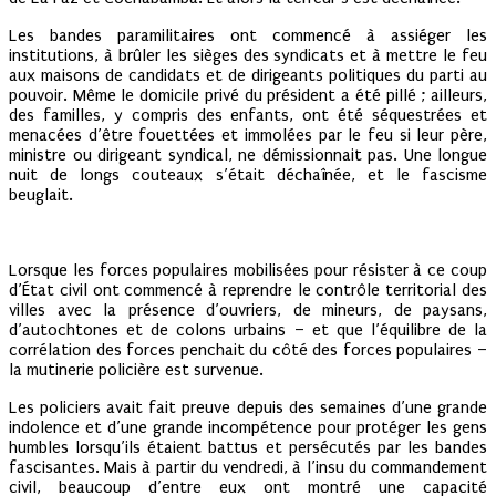
Les bandes paramilitaires ont commencé à assiéger les
institutions, à brûler les sièges des syndicats et à mettre le feu
aux maisons de candidats et de dirigeants politiques du parti au
pouvoir. Même le domicile privé du président a été pillé ; ailleurs,
des familles, y compris des enfants, ont été séquestrées et
menacées d’être fouettées et immolées par le feu si leur père,
ministre ou dirigeant syndical, ne démissionnait pas. Une longue
nuit de longs couteaux s’était déchaînée, et le fascisme
beuglait.
Lorsque les forces populaires mobilisées pour résister à ce coup
d’État civil ont commencé à reprendre le contrôle territorial des
villes avec la présence d’ouvriers, de mineurs, de paysans,
d’autochtones et de colons urbains – et que l’équilibre de la
corrélation des forces penchait du côté des forces populaires –
la mutinerie policière est survenue.
Les policiers avait fait preuve depuis des semaines d’une grande
indolence et d’une grande incompétence pour protéger les gens
humbles lorsqu’ils étaient battus et persécutés par les bandes
fascisantes. Mais à partir du vendredi, à l’insu du commandement
civil, beaucoup d’entre eux ont montré une capacité