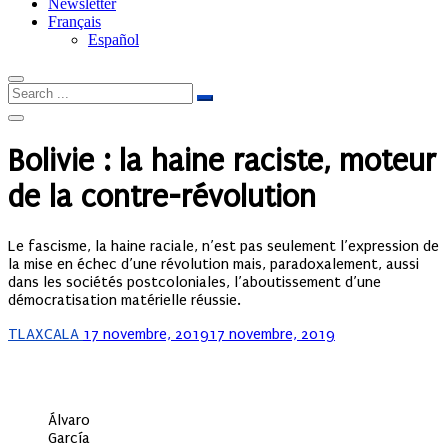
Newsletter
Français
Español
Bolivie : la haine raciste, moteur
de la contre-révolution
Le fascisme, la haine raciale, n’est pas seulement l’expression de
la mise en échec d’une révolution mais, paradoxalement, aussi
dans les sociétés postcoloniales, l’aboutissement d’une
démocratisation matérielle réussie.
Posted
TLAXCALA
17 novembre, 2019
17 novembre, 2019
on
Álvaro
García