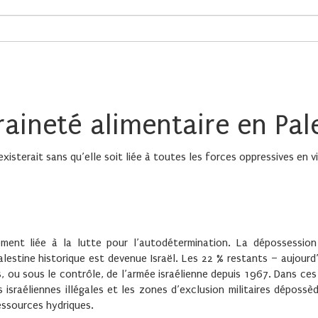
raineté alimentaire en Pal
existerait sans qu’elle soit liée à toutes les forces oppressives en 
uement liée à la lutte pour l’autodétermination. La dépossession
estine historique est devenue Israël. Les 22 % restants – aujourd
ou sous le contrôle, de l’armée israélienne depuis 1967. Dans ces 
 israéliennes illégales et les zones d’exclusion militaires dépossè
ressources hydriques.