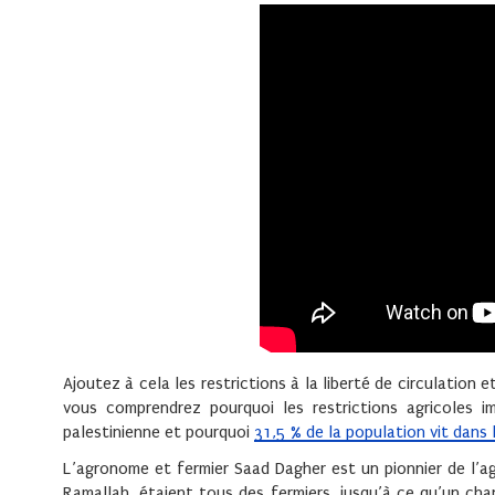
Ajoutez à cela les restrictions à la liberté de circulation 
vous comprendrez pourquoi les restrictions agricoles 
palestinienne et pourquoi
31,5 % de la population vit dans l
L’agronome et fermier Saad Dagher est un pionnier de l’agr
Ramallah, étaient tous des fermiers, jusqu’à ce qu’un c