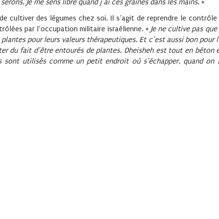
serons. Je me sens libre quand j’ai ces graines dans les mains.
»
de cultiver des légumes chez soi. Il s’agit de reprendre le contrôle
rôlées par l’occupation militaire israélienne. «
Je ne cultive pas que
 plantes pour leurs valeurs thérapeutiques. Et c’est aussi bon pour l
iter du fait d’être entourés de plantes. Dheisheh est tout en béton e
ts sont utilisés comme un petit endroit où s’échapper, quand on a