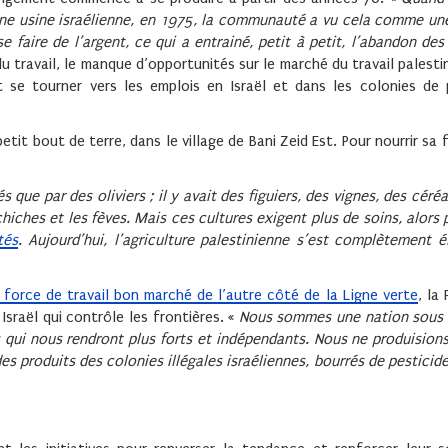
s une usine israélienne, en 1975, la communauté a vu cela comme un
 faire de l’argent, ce qui a entrainé, petit à petit, l’abandon des 
u travail, le manque d’opportunités sur le marché du travail palestin
t se tourner vers les emplois en Israël et dans les colonies de
it bout de terre, dans le village de Bani Zeid Est. Pour nourrir sa f
 que par des oliviers ; il y avait des figuiers, des vignes, des cér
iches et les fèves. Mais ces cultures exigent plus de soins, alors p
tés
. Aujourd’hui, l’agriculture palestinienne s’est complètement 
 force de travail bon marché de l’autre côté de la Ligne verte
, la
raël qui contrôle les frontières. «
Nous sommes une nation sous
 qui nous rendront plus forts et indépendants. Nous ne produision
 produits des colonies illégales israéliennes, bourrés de pesticid