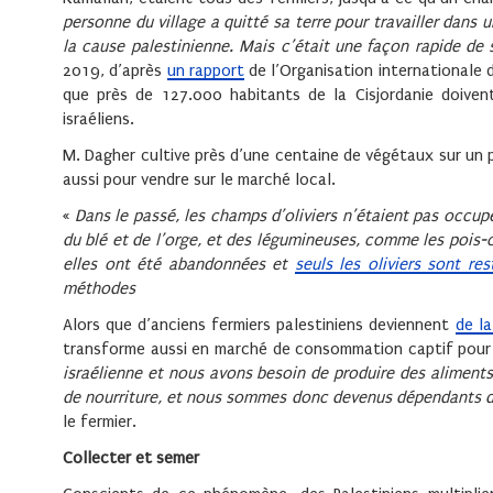
personne du village a quitté sa terre pour travailler dan
la cause palestinienne. Mais c’était une façon rapide de se
2019, d’après
un rapport
de l’Organisation internationale d
que près de 127.000 habitants de la Cisjordanie doiven
israéliens.
M. Dagher cultive près d’une centaine de végétaux sur un pet
aussi pour vendre sur le marché local.
«
Dans le passé, les champs d’oliviers n’étaient pas occupés
du blé et de l’orge, et des légumineuses, comme les pois-ch
elles ont été abandonnées et
seuls les oliviers sont res
méthodes
Alors que d’anciens fermiers palestiniens deviennent
de la
transforme aussi en marché de consommation captif pour Is
israélienne et nous avons besoin de produire des aliments
de nourriture, et nous sommes donc devenus dépendants des
le
fermier.
Collecter et semer