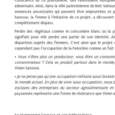
Conscients de ce phénomène, des Palestiniens multiplien
alimentaire. Ainsi, dans la ville palestinienne de Beit Sah
semences ancestrales qui peuvent être empruntées et par
Sansour, la femme à l’initiative de ce projet, a découver
complètement disparu.
Perdre des végétaux comme le concombre blanc ou la 
signifiait pour elle perdre une partie de son identité.
disparition auprès des fermiers. C’est ainsi que le proj
cependant pas l’occupation de la Palestine comme un fait 
«
Vous n’êtes plus un producteur, vous êtes un consomma
consommateur ? Cela se produit partout dans le monde, 
Vivien Sansour.
«
Je ne pense pas qu’une occupation militaire aussi brutale 
le monde actuel. En plus de vivre sous occupation, nous 
esclaves des entreprises du secteur agroalimentaire et
paysannes représente une forme de résistance que Vivien 