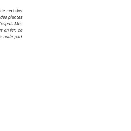
 de certains
 des plantes
’esprit. Mes
t en fer, ce
 nulle part