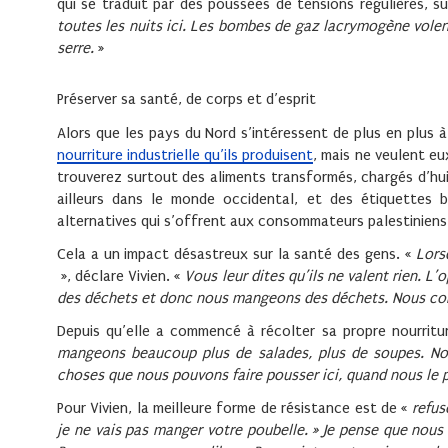
qui se traduit par des poussées de tensions régulières, 
toutes les nuits ici. Les bombes de gaz lacrymogène volent 
serre.
»
Préserver sa santé, de corps et d’esprit
Alors que les pays du Nord s’intéressent de plus en plus à 
nourriture industrielle qu’ils produisent
, mais ne veulent e
trouverez surtout des aliments transformés, chargés d’h
ailleurs dans le monde occidental, et des étiquettes b
alternatives qui s’offrent aux consommateurs palestiniens 
Cela a un impact désastreux sur la santé des gens. «
Lors
», déclare Vivien. «
Vous leur dites qu’ils ne valent rien.
des déchets et donc nous mangeons des déchets. Nous com
Depuis qu’elle a commencé à récolter sa propre nourritu
mangeons beaucoup plus de salades, plus de soupes. No
choses que nous pouvons faire pousser ici, quand nous le p
Pour Vivien, la meilleure forme de résistance est de «
refus
je ne vais pas manger votre poubelle. » Je pense que nous