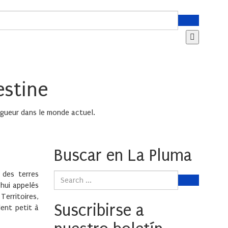
estine
vigueur dans le monde actuel.
Buscar en La Pluma
 des terres
’hui appelés
Territoires,
Suscribirse a
dent petit à