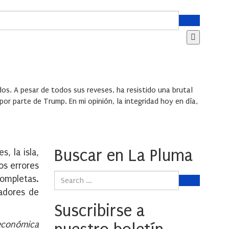
s. A pesar de todos sus reveses, ha resistido una brutal
 parte de Trump. En mi opinión, la integridad hoy en día,
Buscar en La Pluma
, la isla,
os errores
completas.
vadores de
Suscribirse a
 económica