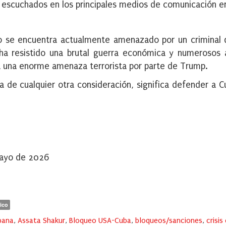
r escuchados en los principales medios de comunicación e
o se encuentra actualmente amenazado por un criminal 
ha resistido una brutal guerra económica y numerosos 
 a una enorme amenaza terrorista por parte de Trump.
ma de cualquier otra consideración, significa defender a C
mayo de 2026
ico
bana
,
Assata Shakur
,
Bloqueo USA-Cuba
,
bloqueos/sanciones
,
crisi