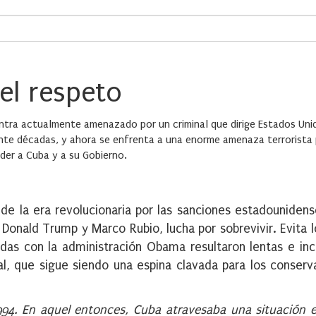
el respeto
ntra actualmente amenazado por un criminal que dirige Estados Unido
e décadas, y ahora se enfrenta a una enorme amenaza terrorista por
nder a Cuba y a su Gobierno.
de la era revolucionaria por las sanciones estadounidenses
Donald Trump y Marco Rubio, lucha por sobrevivir. Evita l
das con la administración Obama resultaron lentas e in
l, que sigue siendo una espina clavada para los conser
994. En aquel entonces, Cuba atravesaba una situación