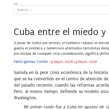
Cuba entre el miedo y 
A pesar de todos sus errores, el Gobierno cubano se encue
guerra económica y numerosos atentados terroristas durant
por encima de cualquier otra consideración, significa defe
Posted
Pablo Iglesias Turrión
14 mayo, 2026
14 mayo, 2026
on
Sumida en la peor crisis económica de la historia 
que se ha convertido en el centro de atención de 
del pasado reciente, cuando las reformas acorda
Pero, al mismo tiempo, defiende su modelo socia
Washington.
Mi primer vuelo fue a Cuba en agosto de 1