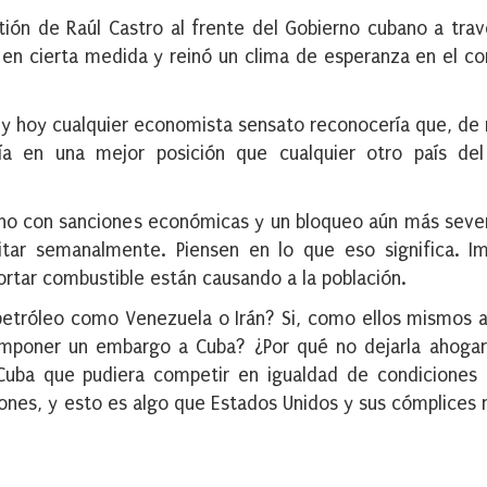
tión de Raúl Castro al frente del Gobierno cubano a tra
ó en cierta medida y reinó un clima de esperanza en el c
 y hoy cualquier economista sensato reconocería que, de 
ía en una mejor posición que cualquier otro país del
ano con sanciones económicas y un bloqueo aún más seve
itar semanalmente. Piensen en lo que eso significa. I
ortar combustible están causando a la población.
 petróleo como Venezuela o Irán? Si, ​​como ellos mismos a
imponer un embargo a Cuba? ¿Por qué no dejarla ahogar
Cuba que pudiera competir en igualdad de condiciones 
iones, y esto es algo que Estados Unidos y sus cómplices