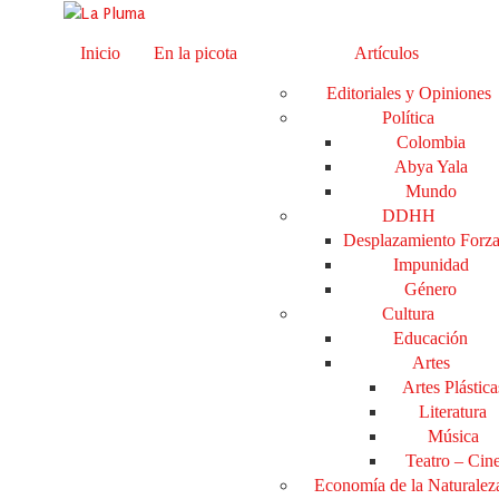
Inicio
En la picota
Artículos
Editoriales y Opiniones
Política
Colombia
Abya Yala
Mundo
DDHH
Desplazamiento Forz
Impunidad
Género
Cultura
Educación
Artes
Artes Plástica
Literatura
Música
Teatro – Cin
Economía de la Naturalez