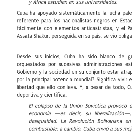
y África estudien en sus universidades.
Cuba ha apoyado sistemáticamente la lucha pales
referente para los nacionalistas negros en Esta
fácilmente con elementos anticastristas, y el Pa
Assata Shakur, perseguida en su país, se vio oblig
Desde sus inicios, Cuba ha sido blanco de gu
orquestados por sucesivas administraciones es
Gobierno y la sociedad en su conjunto estar atr
por la principal potencia mundial? Significa vivi
libertad que ello conlleva. Y, a pesar de todo,
deportiva y científica.
El colapso de la Unión Soviética provocó d
economía —es decir, su liberalización—,
desigualdad. La Revolución Bolivariana e
combustible; a cambio, Cuba envió a sus mej