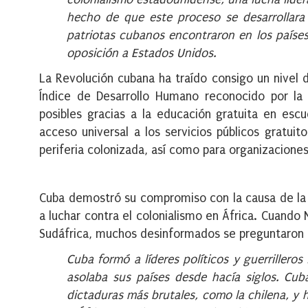
hecho de que este proceso se desarrollara 
patriotas cubanos encontraron en los países 
oposición a Estados Unidos.
La Revolución cubana ha traído consigo un nivel d
Índice de Desarrollo Humano reconocido por la O
posibles gracias a la educación gratuita en escu
acceso universal a los servicios públicos gratui
periferia colonizada, así como para organizacione
Cuba demostró su compromiso con la causa de la 
a luchar contra el colonialismo en África. Cuando
Sudáfrica, muchos desinformados se preguntaron q
Cuba formó a l
íderes políticos y guerrillero
asolaba sus países desde hacía siglos. Cub
dictaduras más brutales, como la chilena, y 