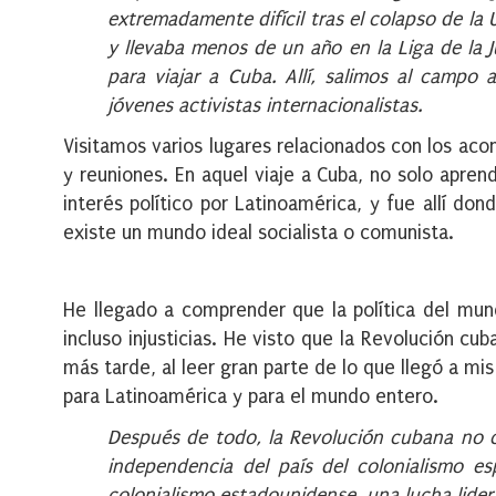
extremadamente difícil tras el colapso de la 
y llevaba menos de un año en la Liga de la
para viajar a Cuba. Allí, salimos al campo
jóvenes activistas internacionalistas.
Visitamos varios lugares relacionados con los aco
y reuniones. En aquel viaje a Cuba, no solo apren
interés político por Latinoamérica, y fue allí d
existe un mundo ideal socialista o comunista.
He llegado a comprender que la política del mun
incluso injusticias. He visto que la Revolución cu
más tarde, al leer gran parte de lo que llegó a m
para Latinoamérica y para el mundo entero.
Después de todo, la Revolución cubana no 
independencia del país del colonialismo e
colonialismo estadounidense, una lucha lidera