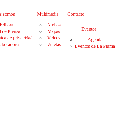
s somos
Multimedia
Contacto
Editora
Audios
Eventos
 de Prensa
Mapas
tica de privacidad
Videos
Agenda
aboradores
Viñetas
Eventos de La Pluma