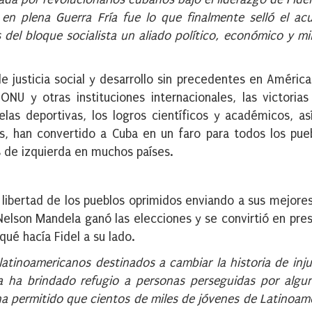
en plena Guerra Fría fue lo que finalmente selló el ac
del bloque socialista un aliado político, económico y mil
e justicia social y desarrollo sin precedentes en América 
NU y otras instituciones internacionales, las victorias
elas deportivas, los logros científicos y académicos, a
tos, han convertido a Cuba en un faro para todos los pue
s de izquierda en muchos países.
libertad de los pueblos oprimidos enviando a sus mejore
 Nelson Mandela ganó las elecciones y se convirtió en pre
ué hacía Fidel a su lado.
s latinoamericanos destinados a cambiar la historia de inju
a ha brindado refugio a personas perseguidas por algu
ha permitido que cientos de miles de jóvenes de Latinoamé