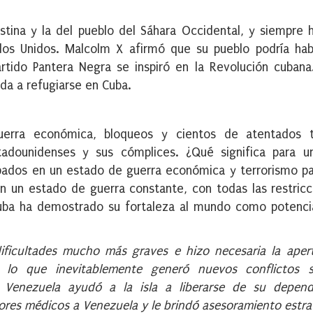
tina y la del pueblo del Sáhara Occidental, y siempre 
dos Unidos. Malcolm X afirmó que su pueblo podría hab
rtido Pantera Negra se inspiró en la Revolución cubana.
ada a refugiarse en Cuba.
erra económica, bloqueos y cientos de atentados te
tadounidenses y sus cómplices. ¿Qué significa para un
apados en un estado de guerra económica y terrorismo p
r en un estado de guerra constante, con todas las restricc
 Cuba ha demostrado su fortaleza al mundo como potencia
ificultades mucho más graves e hizo necesaria la aper
 lo que inevitablemente generó nuevos conflictos s
n Venezuela ayudó a la isla a liberarse de su depend
ores médicos a Venezuela y le brindó asesoramiento estra