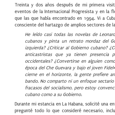
Treinta y dos años después de mi primera visit
eventos de la Internacional Progresista y en la f
que las que había encontrado en 1994. Vi a Cuba
consciente del hartazgo de amplios sectores de la
He leído casi todas las novelas de Leonard
cubanos y pinta un retrato mordaz del G
izquierda? ¿Criticar al Gobierno cubano? ¿
anticastristas que ya tienen presencia
occidentales? ¿Convertirse en alguien como
época del Che Guevara y bajo el joven Fidel
cierne en el horizonte, la gente prefiere 
bando. No comparto ni un enfoque sectario 
fracasos del socialismo, pero estoy conven
cubano como a su Gobierno.
Durante mi estancia en La Habana, solicité una en
pregunté todo lo que consideré necesario, inclu