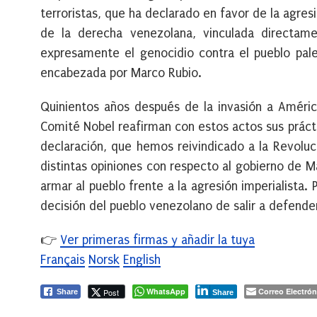
terroristas, que ha declarado en favor de la agres
de la derecha venezolana, vinculada directame
expresamente el genocidio contra el pueblo pales
encabezada por Marco Rubio.
Quinientos años después de la invasión a Améric
Comité Nobel reafirman con estos actos sus prácti
declaración, que hemos reivindicado a la Revoluc
distintas opiniones con respecto al gobierno de M
armar al pueblo frente a la agresión imperialista
decisión del pueblo venezolano de salir a defende
👉
Ver primeras firmas y añadir la tuya
Français
Norsk
English
WhatsApp
Correo Electrón
Post
Share
Share