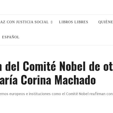
PAZ CON JUSTICIA SOCIAL
LIBROS LIBRES
QUIÉN
ESPAÑOL
n del Comité Nobel de ot
María Corina Machado
iernos europeos e instituciones como el Comité Nobel reafirman con