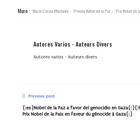
More :
María Corina Machado
Premio Nobel de la Paz
Prix Nobel de l
,
,
Autores Varios - Auteurs Divers
Autores varios - Auteurs divers
Previous post
{:es}Nobel de la Paz a favor del genocidio en Gaza{:}{:
Prix Nobel de la Paix en faveur du génocide à Gaza{:}