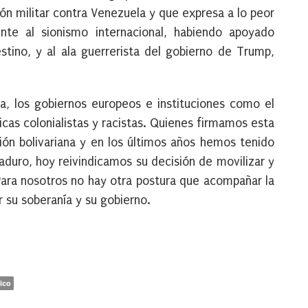
ión militar contra Venezuela y que expresa a lo peor
nte al sionismo internacional, habiendo apoyado
tino, y al ala guerrerista del gobierno de Trump,
a, los gobiernos europeos e instituciones como el
cas colonialistas y racistas. Quienes firmamos esta
ión bolivariana y en los últimos años hemos tenido
aduro, hoy reivindicamos su decisión de movilizar y
. Para nosotros no hay otra postura que acompañar la
r su soberanía y su gobierno.
ico