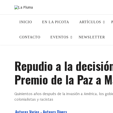
INICIO
EN LA PICOTA
ARTÍCULOS
CONTACTO
EVENTOS
NEWSLETTER
Repudio a la decisió
Premio de la Paz a 
Quinientos años después de la invasión a América, los gob
colonialistas y racistas
Autores Varios - Auteurs Divers