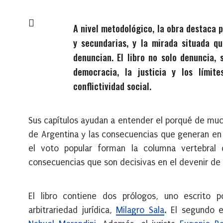
A nivel metodológico, la obra destaca p
y secundarias, y la mirada situada qu
denuncian. El libro no solo denuncia,
democracia, la justicia y los límit
conflictividad social.
Sus capítulos ayudan a entender el porqué de muc
de Argentina y las consecuencias que generan en 
el voto popular forman la columna vertebral
consecuencias que son decisivas en el devenir de 
El libro contiene dos prólogos, uno escrito 
arbitrariedad jurídica,
Milagro Sala
. El segundo 