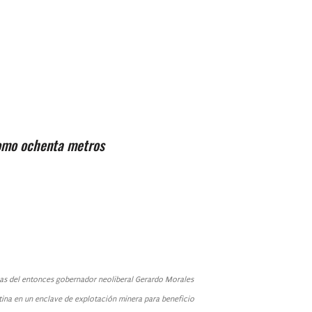
como ochenta metros
mas del entonces gobernador neoliberal Gerardo Morales
ntina en un enclave de explotación minera para beneficio