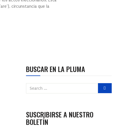
e los actos eleccionarios. Esta
are’), circunstancia que la
BUSCAR EN LA PLUMA
SUSCRIBIRSE A NUESTRO
BOLETÍN