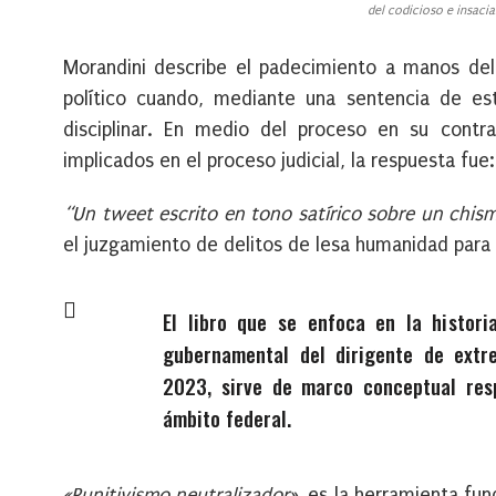
del codicioso e insacia
Morandini describe el padecimiento a manos de
político cuando, mediante una sentencia de es
disciplinar. En medio del proceso en su contr
implicados en el proceso judicial, la respuesta fue
“Un tweet escrito en tono satírico sobre un chis
el juzgamiento de delitos de lesa humanidad para 
El libro que se enfoca en la histori
gubernamental del dirigente de ext
2023, sirve de marco conceptual res
ámbito federal.
«Punitivismo neutralizador»
, es la herramienta fun