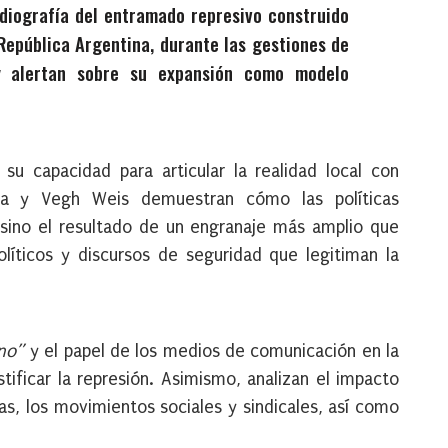
adiografía del entramado represivo construido
a República Argentina, durante las gestiones de
y alertan sobre su expansión como modelo
su capacidad para articular la realidad local con
ta y Vegh Weis demuestran cómo las políticas
 sino el resultado de un engranaje más amplio que
líticos y discursos de seguridad que legitiman la
no”
y el papel de los medios de comunicación en la
ificar la represión. Asimismo, analizan el impacto
as, los movimientos sociales y sindicales, así como