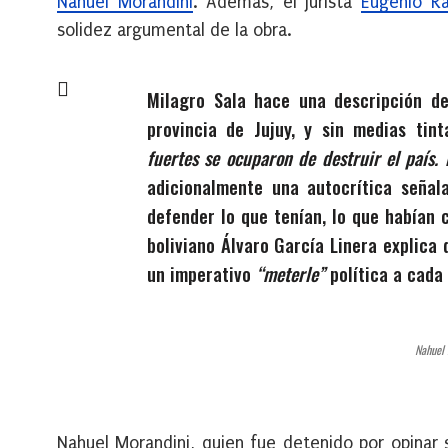
Nahuel Morandini
. Además, el jurista
Eugenio Ra
solidez argumental de la obra.
Milagro Sala hace una descripción de
provincia de Jujuy, y sin medias tin
fuertes se ocuparon de destruir el país. 
adicionalmente una autocrítica señala
defender lo que tenían, lo que habían 
boliviano Álvaro García Linera explica 
un imperativo
“meterle”
política a cada 
Nahuel 
Nahuel Morandini, quien fue detenido por opinar 