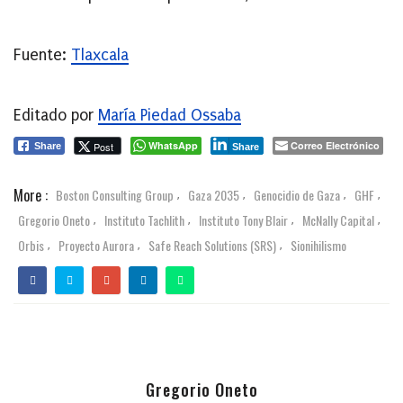
Fuente:
Tlaxcala
Editado por
María Piedad Ossaba
WhatsApp
Correo Electrónico
Post
Share
Share
More :
Boston Consulting Group
Gaza 2035
Genocidio de Gaza
GHF
,
,
,
,
Gregorio Oneto
Instituto Tachlith
Instituto Tony Blair
McNally Capital
,
,
,
,
Orbis
Proyecto Aurora
Safe Reach Solutions (SRS)
Sionihilismo
,
,
,
Gregorio Oneto