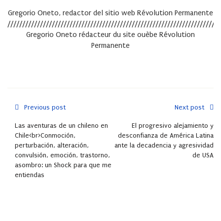
Gregorio Oneto, redactor del sitio web Révolution Permanente
////////////////////////////////////////////////////////////////////////
Gregorio Oneto rédacteur du site ouèbe Révolution
Permanente
Previous post
Next post
Las aventuras de un chileno en
El progresivo alejamiento y
Chile<br>Conmoción,
desconfianza de América Latina
perturbación, alteración,
ante la decadencia y agresividad
convulsión, emoción, trastorno,
de USA
asombro: un Shock para que me
entiendas