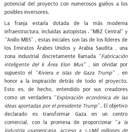
potencial del proyecto con numerosos guiños a los
posibles inversores.
La franja estaría dotada de la más moderna
infraestructura, incluidas autopistas . “MBZ Central” y
“Anillo MBS” , estas iniciales son las de los líderes de
los Emiratos Árabes Unidos y Arabia Saudita , una
zona industrial discretamente llamada “
Fabricación
inteligente del k Área Elon Mus”
, sin olvidar por
supuesto el “
Riviera e islas de Gaza Trump”
, en
honor a la inspiración detrás de todo el proyecto.
Esto es, de hecho, entendido por sus creadores
como un verdadera “
Exploración económica de las
ideas aportadas por el presidente Trump
”. El objetivo
declarado es transformar Gaza en un centro
comercial, con la promesa de proporcionar “
a la
industria usamericana, acceso a 1.3
Mil millones de