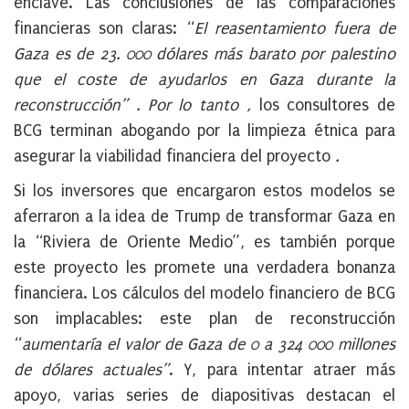
enclave. Las conclusiones de las comparaciones
financieras son claras: “
El reasentamiento fuera de
Gaza es de 23. 000 dólares más barato
por
palestino
que el
coste
de
ayudarlos
en
Gaza
durante la
reconstrucción”
. Por lo tanto
,
los consultores de
BCG terminan abogando por la limpieza étnica para
asegurar la viabilidad financiera del proyecto
.
Si los inversores que encargaron estos modelos se
aferraron a la idea de Trump de transformar Gaza en
la “Riviera de Oriente Medio”, es también porque
este proyecto les promete una verdadera bonanza
financiera. Los cálculos del modelo financiero de BCG
son implacables: este plan de reconstrucción
“
aumentaría el valor de Gaza de 0 a 324 000 millones
de dólares actuales”
. Y, para intentar atraer más
apoyo, varias series de diapositivas destacan el