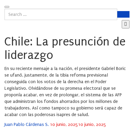
Chile: La presunción de
liderazgo
En su reciente mensaje a la nación, el presidente Gabriel Boric
se ufanó, justamente, de la tibia reforma previsional
conseguida con los votos de la derecha en el Poder
Legislativo. Olvidándose de su promesa electoral que se
proponía acabar, en vez de prolongar, el sistema de las AFP
que administran los fondos ahorrados por los millones de
trabajadores. Así como tampoco su gobierno será capaz de
acabar con las poderosas isapres de salud.
Posted
Juan Pablo Cárdenas S.
10 junio, 2025
10 junio, 2025
on