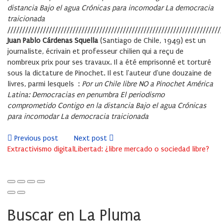
distancia
Bajo el agua
Crónicas para incomodar
La democracia
traicionada
////////////////////////////////////////////////////////////////////////
Juan Pablo Cárdenas Squella
(Santiago de Chile, 1949) est un
journaliste, écrivain et professeur chilien qui a reçu de
nombreux prix pour ses travaux. Il a été emprisonné et torturé
sous la dictature de Pinochet. Il est l'auteur d'une douzaine de
livres, parmi lesquels :
Por un Chile libre
NO a Pinochet
América
Latina: Democracias en penumbra
El periodismo
comprometido
Contigo en la distancia
Bajo el agua
Crónicas
para incomodar
La democracia traicionada
Previous post
Next post
Extractivismo digital
Libertad: ¿libre mercado o sociedad libre?
Buscar en La Pluma