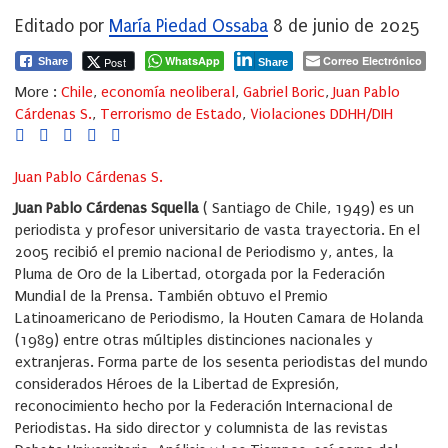
Editado por
María Piedad Ossaba
8 de junio de 2025
WhatsApp
Correo Electrónico
Post
Share
Share
More :
Chile
,
economía neoliberal
,
Gabriel Boric
,
Juan Pablo
Cárdenas S.
,
Terrorismo de Estado
,
Violaciones DDHH/DIH
Juan Pablo Cárdenas S.
Juan Pablo Cárdenas Squella
( Santiago de Chile, 1949) es un
periodista y profesor universitario de vasta trayectoria. En el
2005 recibió el premio nacional de Periodismo y, antes, la
Pluma de Oro de la Libertad, otorgada por la Federación
Mundial de la Prensa. También obtuvo el Premio
Latinoamericano de Periodismo, la Houten Camara de Holanda
(1989) entre otras múltiples distinciones nacionales y
extranjeras. Forma parte de los sesenta periodistas del mundo
considerados Héroes de la Libertad de Expresión,
reconocimiento hecho por la Federación Internacional de
Periodistas. Ha sido director y columnista de las revistas