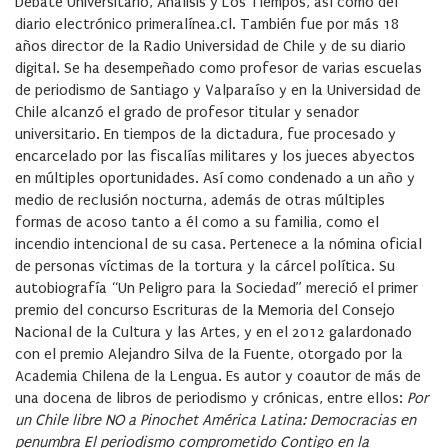
Debate Universitario, Análisis y Los Tiempos, así como del
diario electrónico primeralínea.cl. También fue por más 18
años director de la Radio Universidad de Chile y de su diario
digital. Se ha desempeñado como profesor de varias escuelas
de periodismo de Santiago y Valparaíso y en la Universidad de
Chile alcanzó el grado de profesor titular y senador
universitario. En tiempos de la dictadura, fue procesado y
encarcelado por las fiscalías militares y los jueces abyectos
en múltiples oportunidades. Así como condenado a un año y
medio de reclusión nocturna, además de otras múltiples
formas de acoso tanto a él como a su familia, como el
incendio intencional de su casa. Pertenece a la nómina oficial
de personas víctimas de la tortura y la cárcel política. Su
autobiografía “Un Peligro para la Sociedad” mereció el primer
premio del concurso Escrituras de la Memoria del Consejo
Nacional de la Cultura y las Artes, y en el 2012 galardonado
con el premio Alejandro Silva de la Fuente, otorgado por la
Academia Chilena de la Lengua. Es autor y coautor de más de
una docena de libros de periodismo y crónicas, entre ellos:
Por
un Chile libre
NO a Pinochet
América Latina: Democracias en
penumbra
El periodismo comprometido
Contigo en la