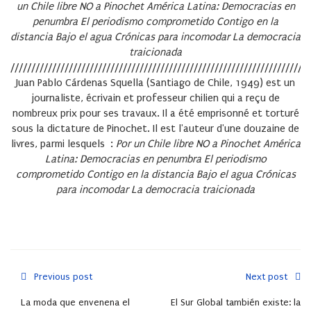
un Chile libre
NO a Pinochet
América Latina: Democracias en
penumbra
El periodismo comprometido
Contigo en la
distancia
Bajo el agua
Crónicas para incomodar
La democracia
traicionada
////////////////////////////////////////////////////////////////////////
Juan Pablo Cárdenas Squella
(Santiago de Chile, 1949) est un
journaliste, écrivain et professeur chilien qui a reçu de
nombreux prix pour ses travaux. Il a été emprisonné et torturé
sous la dictature de Pinochet. Il est l'auteur d'une douzaine de
livres, parmi lesquels :
Por un Chile libre
NO a Pinochet
América
Latina: Democracias en penumbra
El periodismo
comprometido
Contigo en la distancia
Bajo el agua
Crónicas
para incomodar
La democracia traicionada
Previous post
Next post
La moda que envenena el
El Sur Global también existe: la