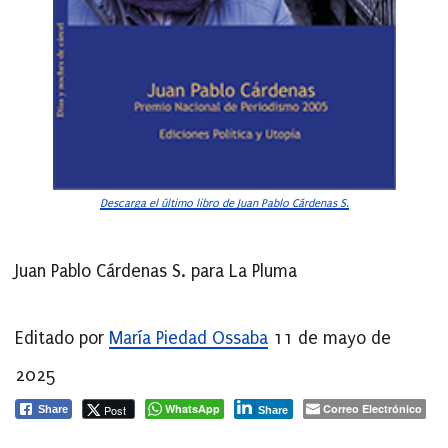
Descarga el último libro de Juan Pablo Cárdenas S.
Juan Pablo Cárdenas S. para La Pluma
Editado por
María Piedad Ossaba
11 de mayo de
2025
WhatsApp
Correo Electrónico
Post
Share
Share