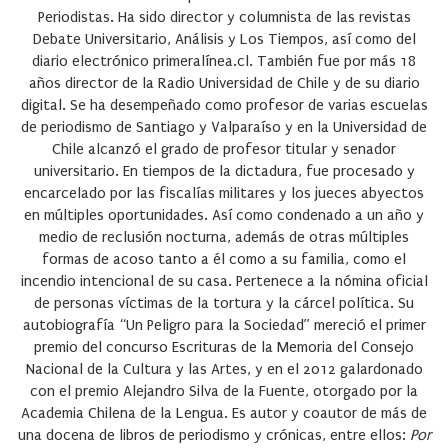
Periodistas. Ha sido director y columnista de las revistas
Debate Universitario, Análisis y Los Tiempos, así como del
diario electrónico primeralínea.cl. También fue por más 18
años director de la Radio Universidad de Chile y de su diario
digital. Se ha desempeñado como profesor de varias escuelas
de periodismo de Santiago y Valparaíso y en la Universidad de
Chile alcanzó el grado de profesor titular y senador
universitario. En tiempos de la dictadura, fue procesado y
encarcelado por las fiscalías militares y los jueces abyectos
en múltiples oportunidades. Así como condenado a un año y
medio de reclusión nocturna, además de otras múltiples
formas de acoso tanto a él como a su familia, como el
incendio intencional de su casa. Pertenece a la nómina oficial
de personas víctimas de la tortura y la cárcel política. Su
autobiografía “Un Peligro para la Sociedad” mereció el primer
premio del concurso Escrituras de la Memoria del Consejo
Nacional de la Cultura y las Artes, y en el 2012 galardonado
con el premio Alejandro Silva de la Fuente, otorgado por la
Academia Chilena de la Lengua. Es autor y coautor de más de
una docena de libros de periodismo y crónicas, entre ellos:
Por