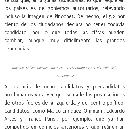
señala que, en algunas situaciones, lo que requieren
los países es de gobiernos autoritarios, relevando
incluso la imagen de Pinochet. De hecho, el 52 por
ciento de los ciudadanos declara no tener todavía
candidato, por lo que todas las cifras pueden
cambiar, aunque muy difícilmente las grandes
tendencias.
Johannes Kaiser amenaza con dejar a José Antonio Kast en el olvido de la
ultraderecha
A los más de ocho candidatos y precandidatos
proclamados va a ver que sumarle las postulaciones
de otros líderes de la izquierda y del centro político.
Candidatos, como Marco Enríquez Ominami, Eduardo
Artés y Franco Parisi, por ejemplo, que ya han
competido en comicios anteriores y que reúnen un