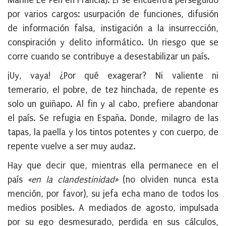
Marine Le Pen en Francia). Él se encuentra perseguido
por varios cargos: usurpación de funciones, difusión
de información falsa, instigación a la insurrección,
conspiración y delito informático. Un riesgo que se
corre cuando se contribuye a desestabilizar un país.
¡Uy, vaya! ¿Por qué exagerar? Ni valiente ni
temerario, el pobre, de tez hinchada, de repente es
solo un guiñapo. Al fin y al cabo, prefiere abandonar
el país. Se refugia en España. Donde, milagro de las
tapas, la paella y los tintos potentes y con cuerpo, de
repente vuelve a ser muy audaz.
Hay que decir que, mientras ella permanece en el
país
«en la clandestinidad»
(no olviden nunca esta
mención, por favor), su jefa echa mano de todos los
medios posibles. A mediados de agosto, impulsada
por su ego desmesurado, perdida en sus cálculos,