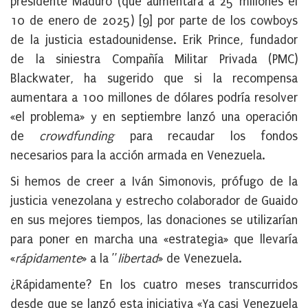
presidente Maduro (que aumentará a 25 millones el
10 de enero de 2025) [9] por parte de los cowboys
de la justicia estadounidense. Erik Prince, fundador
de la siniestra Compañía Militar Privada (PMC)
Blackwater, ha sugerido que si la recompensa
aumentara a 100 millones de dólares podría resolver
«el problema» y en septiembre lanzó una operación
de
crowdfunding
para recaudar los fondos
necesarios para la acción armada en Venezuela.
Si hemos de creer a Iván Simonovis, prófugo de la
justicia venezolana y estrecho colaborador de Guaido
en sus mejores tiempos, las donaciones se utilizarían
para poner en marcha una «estrategia» que llevaría
«
rápidamente
» a la ”
libertad
» de Venezuela.
¿Rápidamente? En los cuatro meses transcurridos
desde que se lanzó esta iniciativa «Ya casi Venezuela