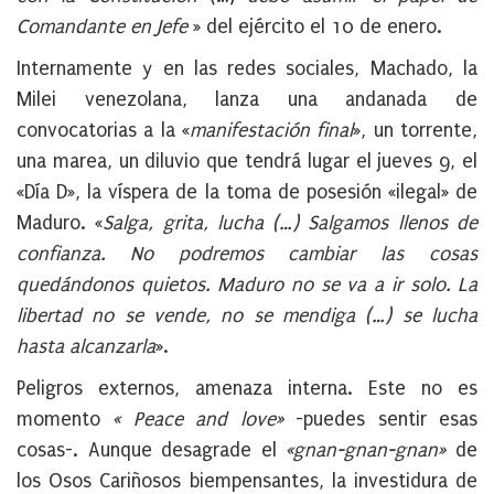
Comandante en Jefe
» del ejército el 10 de enero.
Internamente y en las redes sociales, Machado, la
Milei venezolana, lanza una andanada de
convocatorias a la «
manifestación final
», un torrente,
una marea, un diluvio que tendrá lugar el jueves 9, el
«Día D», la víspera de la toma de posesión «ilegal» de
Maduro. «
Salga, grita, lucha (…) Salgamos llenos de
confianza. No podremos cambiar las cosas
quedándonos quietos. Maduro no se va a ir solo. La
libertad no se vende, no se mendiga (…) se lucha
hasta alcanzarla
».
Peligros externos, amenaza interna. Este no es
momento
«
Peace and love
»
-puedes sentir esas
cosas-. Aunque desagrade el
«gnan-gnan-gnan»
de
los Osos Cariñosos biempensantes, la investidura de