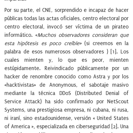
Por su parte, el CNE, sorprendido e incapaz de hacer
públicas todas las actas oficiales, centro electoral por
centro electoral, invocó ser víctima de un pirateo
informático. «
Muchos observadores consideran que
esta hipótesis es poco creíble»
(si creemos en la
palabra de esos numerosos observadores ) [1]. Los
cuales mienten y, lo que es peor, mienten
estúpidamente. Reivindicado públicamente por un
hacker de renombre conocido como Astra y por los
«hacktivistas» de Anonymous, el sabotaje masivo
mediante la técnica DDoS (Distributed Denial of
Service Attack) ha sido confirmado por NetScout
Systems, una prestigiosa empresa, ni cubana, ni rusa,
ni iraní, sino estadounidense, versión « United States
of America », especializada en ciberseguridad [2]. Una