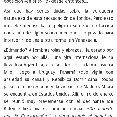
oposición «en el exilio» desde entonces….
Así que hay serias dudas sobre la verdadera
naturaleza de esta recaudación de fondos. Pero esto
no debe menoscabar el peligro real de una retorcida
operación de algún sobornador oficial o privado para
intervenir, de una u otra forma, en Venezuela.
¿Edmundo? Alfombras rojas y abrazos. Ha estado por
aquí, estará por allá… Una gira internacional le ha
llevado a Argentina, a la Casa Rosada, a la motosierra
Milei, luego a Uruguay, Panamá (que vigila con
ansiedad su canal) y República Dominicana, todos
países que no reconocen la victoria de Maduro. Ahora
se encuentra en Estados Unidos. Allí, el 10 de enero,
se reunió muy brevemente con el declinante Joe
Biden e hizo una declaración marcial: «
De acuerdo
con la Constitución
(…)
debo asumir el papel de