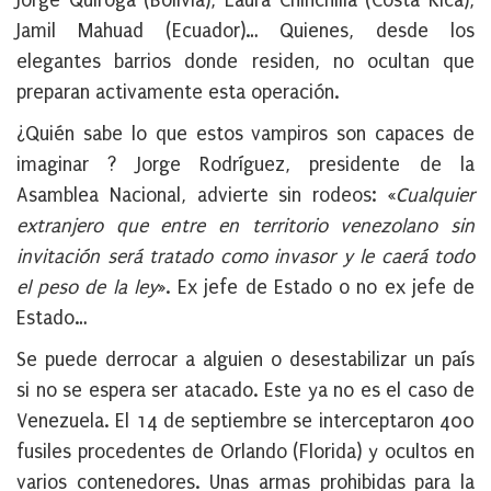
Jorge Quiroga (Bolivia), Laura Chinchilla (Costa Rica),
Jamil Mahuad (Ecuador)… Quienes, desde los
elegantes barrios donde residen, no ocultan que
preparan activamente esta operación.
¿Quién sabe lo que estos vampiros son capaces de
imaginar ? Jorge Rodríguez, presidente de la
Asamblea Nacional, advierte sin rodeos: «
Cualquier
extranjero que entre en territorio venezolano sin
invitación será tratado como invasor y le caerá todo
el peso de la ley
». Ex jefe de Estado o no ex jefe de
Estado…
Se puede derrocar a alguien o desestabilizar un país
si no se espera ser atacado. Este ya no es el caso de
Venezuela. El 14 de septiembre se interceptaron 400
fusiles procedentes de Orlando (Florida) y ocultos en
varios contenedores. Unas armas prohibidas para la