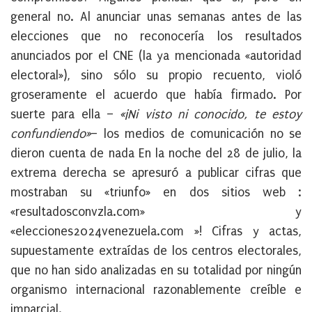
general no. Al anunciar unas semanas antes de las
elecciones que no reconocería los resultados
anunciados por el CNE (la ya mencionada «autoridad
electoral»), sino sólo su propio recuento, violó
groseramente el acuerdo que había firmado. Por
suerte para ella –
«¡Ni visto ni conocido, te estoy
confundiendo»
– los medios de comunicación no se
dieron cuenta de nada En la noche del 28 de julio, la
extrema derecha se apresuró a publicar cifras que
mostraban su «triunfo» en dos sitios web :
«resultadosconvzla.com» y
«elecciones2024venezuela.com »! Cifras y actas,
supuestamente extraídas de los centros electorales,
que no han sido analizadas en su totalidad por ningún
organismo internacional razonablemente creíble e
imparcial.