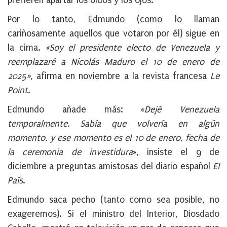
prefieren apartar los oídos y los ojos.
Por lo tanto, Edmundo (como lo llaman
cariñosamente aquellos que votaron por él) sigue en
la cima.
«Soy el presidente electo de Venezuela y
reemplazaré a Nicolás Maduro el 10 de enero de
2025»
, afirma en noviembre a la revista francesa
Le
Point
.
Edmundo añade más: «
Dejé Venezuela
temporalmente. Sabía que volvería en algún
momento, y ese momento es el 10 de enero, fecha de
la ceremonia de investidura
», insiste el 9 de
diciembre a preguntas amistosas del diario español
El
País
.
Edmundo saca pecho (tanto como sea posible, no
exageremos). Si el ministro del Interior, Diosdado