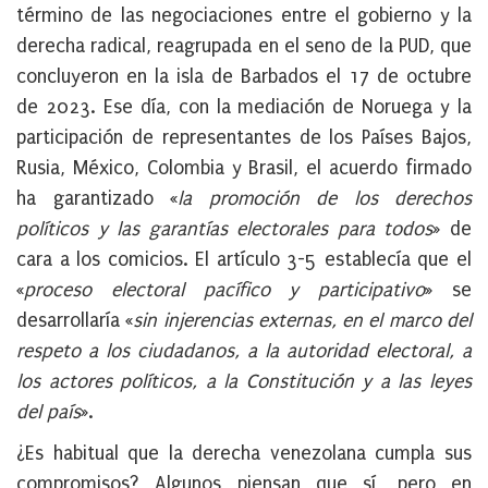
término de las negociaciones entre el gobierno y la
derecha radical, reagrupada en el seno de la PUD, que
concluyeron en la isla de Barbados el 17 de octubre
de 2023. Ese día, con la mediación de Noruega y la
participación de representantes de los Países Bajos,
Rusia, México, Colombia y Brasil, el acuerdo firmado
ha garantizado «
la promoción de los derechos
políticos y las garantías electorales para todos
» de
cara a los comicios. El artículo 3-5 establecía que el
«
proceso electoral pacífico y participativo
» se
desarrollaría «
sin injerencias externas, en el marco del
respeto a los ciudadanos,
a la autoridad electoral, a
los actores políticos, a la Constitución y a las leyes
del país
».
¿Es habitual que la derecha venezolana cumpla sus
compromisos? Algunos piensan que sí, pero en