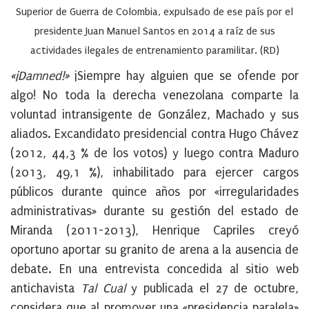
Superior de Guerra de Colombia, expulsado de ese país por el
presidente Juan Manuel Santos en 2014 a raíz de sus
actividades ilegales de entrenamiento paramilitar. (RD)
«¡Damned!»
¡Siempre hay alguien que se ofende por
algo! No toda la derecha venezolana comparte la
voluntad intransigente de González, Machado y sus
aliados. Excandidato presidencial contra Hugo Chávez
(2012, 44,3 % de los votos) y luego contra Maduro
(2013, 49,1 %), inhabilitado para ejercer cargos
públicos durante quince años por «irregularidades
administrativas» durante su gestión del estado de
Miranda (2011-2013), Henrique Capriles creyó
oportuno aportar su granito de arena a la ausencia de
debate. En una entrevista concedida al sitio web
antichavista
Tal Cual
y publicada el 27 de octubre,
considera que al promover una «presidencia paralela»