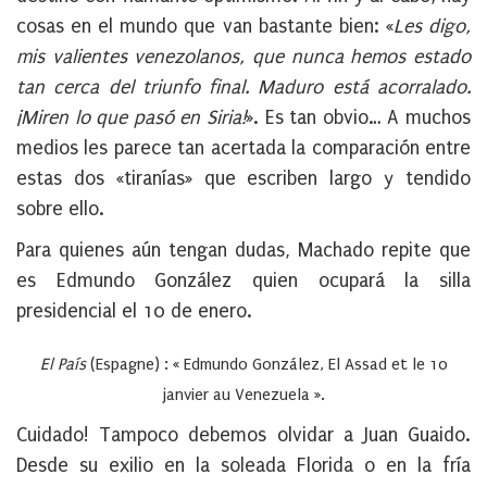
cosas en el mundo que van bastante bien: «
Les digo,
mis valientes venezolanos, que nunca hemos estado
tan cerca del triunfo final. Maduro está acorralado.
¡Miren lo que pasó en Siria!
». Es tan obvio… A muchos
medios les parece tan acertada la comparación entre
estas dos «tiranías» que escriben largo y tendido
sobre ello.
Para quienes aún tengan dudas, Machado repite que
es Edmundo González quien ocupará la silla
presidencial el 10 de enero.
El País
(Espagne) : « Edmundo González, El Assad et le 10
janvier au Venezuela ».
Cuidado! Tampoco debemos olvidar a Juan Guaido.
Desde su exilio en la soleada Florida o en la fría