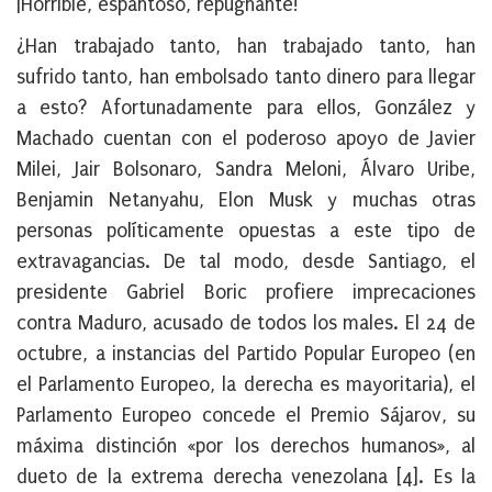
¡Horrible, espantoso, repugnante!
¿Han trabajado tanto, han trabajado tanto, han
sufrido tanto, han embolsado tanto dinero para llegar
a esto? Afortunadamente para ellos, González y
Machado cuentan con el poderoso apoyo de Javier
Milei, Jair Bolsonaro, Sandra Meloni, Álvaro Uribe,
Benjamin Netanyahu, Elon Musk y muchas otras
personas políticamente opuestas a este tipo de
extravagancias. De tal modo, desde Santiago, el
presidente Gabriel Boric profiere imprecaciones
contra Maduro, acusado de todos los males. El 24 de
octubre, a instancias del Partido Popular Europeo (en
el Parlamento Europeo, la derecha es mayoritaria), el
Parlamento Europeo concede el Premio Sájarov, su
máxima distinción «por los derechos humanos», al
dueto de la extrema derecha venezolana [4]. Es la