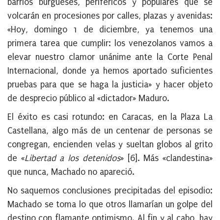
barrios burgueses, periféricos y populares que se
volcarán en procesiones por calles, plazas y avenidas:
«Hoy, domingo 1 de diciembre, ya tenemos una
primera tarea que cumplir: los venezolanos vamos a
elevar nuestro clamor unánime ante la Corte Penal
Internacional, donde ya hemos aportado suficientes
pruebas para que se haga la justicia» y hacer objeto
de desprecio público al «dictador» Maduro.
El éxito es casi rotundo: en Caracas, en la Plaza La
Castellana, algo más de un centenar de personas se
congregan, encienden velas y sueltan globos al grito
de «
Libertad a los detenidos
» [6]. Más «clandestina»
que nunca, Machado no apareció.
No saquemos conclusiones precipitadas del episodio:
Machado se toma lo que otros llamarían un golpe del
destino con flamante optimismo. Al fin y al cabo, hay