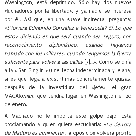
Washington, está deprimido. Sólo hay dos nuevos
«luchadores por la libertad», y ya nadie se interesa
por él. Así que, en una suave indirecta, pregunta:
«¿Volverá Edmundo González a Venezuela? Sí. Lo que
estoy diciendo es que será cuando sea seguro, con
reconocimiento diplomático, cuando hayamos
hablado con los militares, cuando tengamos la fuerza
suficiente para volver a las calles
[7]
…
». Como se diría
a la « San Ginglin » (une fecha indeterminada y lejana,
si es que llega a existir) más concretamente quizás,
después de la investidura del «jefe», el gran
MAGAlo
man
, que tendrá lugar en Washington el 20
de enero.
A Machado no le importa este golpe bajo. Está
proclamando a quien quiera escucharla: «
La derrota
de Maduro es inminente
», la oposición volverá pronto