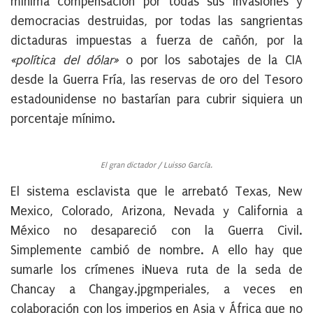
mínima compensación por todas sus invasiones y
democracias destruidas, por todas las sangrientas
dictaduras impuestas a fuerza de cañón, por la
«política del dólar»
o por los sabotajes de la CIA
desde la Guerra Fría, las reservas de oro del Tesoro
estadounidense no bastarían para cubrir siquiera un
porcentaje mínimo.
El gran dictador / Luisso García.
El sistema esclavista que le arrebató Texas, New
Mexico, Colorado, Arizona, Nevada y California a
México no desapareció con la Guerra Civil.
Simplemente cambió de nombre. A ello hay que
sumarle los crímenes iNueva ruta de la seda de
Chancay a Changay.jpgmperiales, a veces en
colaboración con los imperios en Asia y África que no