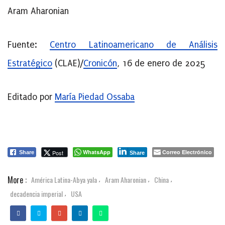
Aram Aharonian
Fuente:
Centro Latinoamericano de Análisis
Estratégico
(CLAE)/
Cronicón
, 16 de enero de 2025
Editado por
María Piedad Ossaba
WhatsApp
Correo Electrónico
Post
Share
Share
More :
América Latina-Abya yala
Aram Aharonian
China
,
,
,
decadencia imperial
USA
,