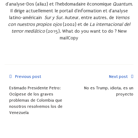
d'analyse-Dos (alia2) et l'hebdomadaire économique
Quantum
.
Il dirige actuellement le portail d'information et d'analyse
latino-américain
Sur y Sur.
Auteur, entre autres, de
Vernos
con nuestros propios ojos
(2002) et de
La internacional del
terror mediático
(2015).
What do you want to do ?
New
mailCopy
Previous post
Next post
Estimado Presidente Petro:
No es Trump, idiota, es un
Ocúpese de los graves
proyecto
problemas de Colombia que
nosotros resolvemos los de
Venezuela