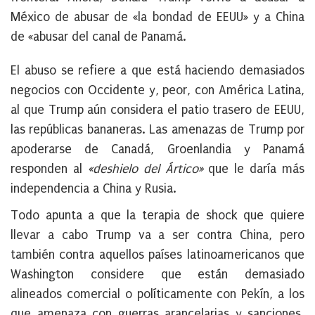
México de abusar de «la bondad de EEUU» y a China
de «abusar del canal de Panamá.
El abuso se refiere a que está haciendo demasiados
negocios con Occidente y, peor, con América Latina,
al que Trump aún considera el patio trasero de EEUU,
las repúblicas bananeras. Las amenazas de Trump por
apoderarse de Canadá, Groenlandia y Panamá
responden al
«deshielo del Ártico»
que le daría más
independencia a China y Rusia.
Todo apunta a que la terapia de shock que quiere
llevar a cabo Trump va a ser contra China, pero
también contra aquellos países latinoamericanos que
Washington considere que están demasiado
alineados comercial o políticamente con Pekín, a los
que amenaza con guerras arancelarias y sanciones.