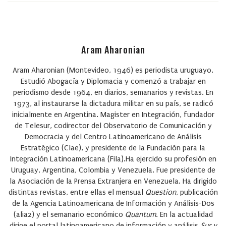
Aram Aharonian
Aram Aharonian
(Montevideo, 1946) es periodista uruguayo.
Estudió Abogacía y Diplomacia y comenzó a trabajar en
periodismo desde 1964, en diarios, semanarios y revistas. En
1973, al instaurarse la dictadura militar en su país, se radicó
inicialmente en Argentina. Magister en Integración, fundador
de Telesur, codirector del Observatorio de Comunicación y
Democracia y del Centro Latinoamericano de Análisis
Estratégico (Clae), y presidente de la
Fundación para la
Integración Latinoamericana
(Fila).Ha ejercido su profesión en
Uruguay, Argentina, Colombia y Venezuela. Fue presidente de
la Asociación de la Prensa Extranjera en Venezuela. Ha dirigido
distintas revistas, entre ellas el mensual
Question
, publicación
de la Agencia Latinoamericana de Información y Análisis-Dos
(alia2) y el semanario económico
Quantum
. En la actualidad
dirige el portal latinoamericano de información y análisis
Sur y