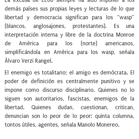
La excusa de EEUU siempre ha sido imponer a los
demás países sus propias leyes y lecturas de lo que
libertad y democracia significan para los “wasp”
(blancos, anglosajones, protestantes). Es una
interpretación interna y libre de la doctrina Monroe
de América para los (norte) americanos,
simplificándola en América para los wasp, señala
Álvaro Verzi Rangel.
El enemigo es totalitario; el amigo es demócrata. El
poder de definición es centralmente punitivo y se
impone como discurso disciplinario. Quienes no lo
siguen son autoritarios, fascistas, enemigos de la
libertad. Quienes dudan, cuestionan, critican,
denuncian son lo peor de lo peor: quinta columna,
tontos útiles, agentes, señala Manolo Monereo.