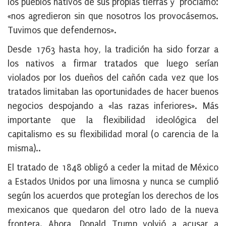
los pueblos nativos de sus propias tierras y proclamó:
«nos agredieron sin que nosotros los provocásemos.
Tuvimos que defendernos».
Desde 1763 hasta hoy, la tradición ha sido forzar a
los nativos a firmar tratados que luego serían
violados por los dueños del cañón cada vez que los
tratados limitaban las oportunidades de hacer buenos
negocios despojando a «las razas inferiores». Más
importante que la flexibilidad ideológica del
capitalismo es su flexibilidad moral (o carencia de la
misma)..
El tratado de 1848 obligó a ceder la mitad de México
a Estados Unidos por una limosna y nunca se cumplió
según los acuerdos que protegían los derechos de los
mexicanos que quedaron del otro lado de la nueva
frontera. Ahora, Donald Trump volvió a acusar a