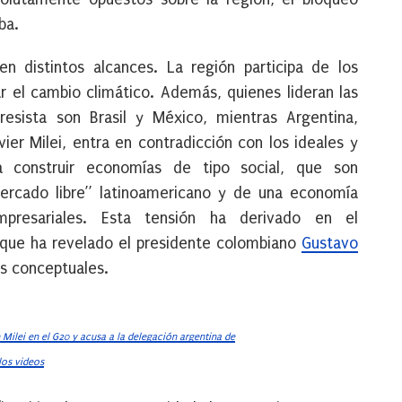
ba.
n distintos alcances. La región participa de los
ar el cambio climático. Además, quienes lideran las
resista son Brasil y México, mientras Argentina,
ier Milei, entra en contradicción con los ideales y
 construir economías de tipo social, que son
ercado libre” latinoamericano y de una economía
presariales. Esta tensión ha derivado en el
 que ha revelado el presidente colombiano
Gustavo
s conceptuales.
Milei en el G20 y acusa a la delegación argentina de
los videos