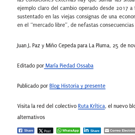
ejemplo claro del cambio operado desde 2017 a fa
sustentado en las viejas consignas de una econom
en el “mercado libre”, de nefastas consecuencias
Juan J. Paz y Miño Cepeda para La Pluma, 25 de n
Editado por
María Piedad Ossaba
Publicado por
Blog Historia y presente
Visita la red del colectivo
Ruta Krítica
, el nuevo b
alternativos
WhatsApp
Correo Electrón
Post
Share
Share