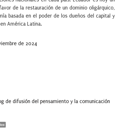
vor de la restauración de un dominio oligárquico,
ía basada en el poder de los dueños del capital y
 en América Latina.
oviembre de 2024
log de difusión del pensamiento y la comunicación
ico