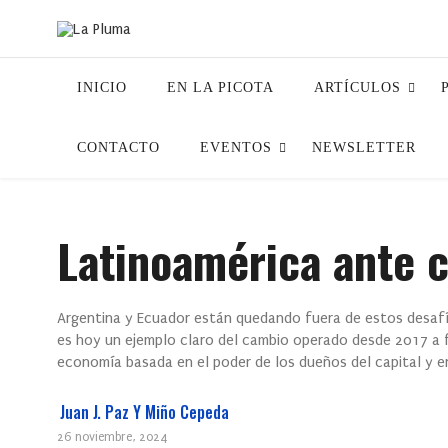
INICIO
EN LA PICOTA
ARTÍCULOS
CONTACTO
EVENTOS
NEWSLETTER
Latinoamérica ante 
Argentina y Ecuador están quedando fuera de estos desafío
es hoy un ejemplo claro del cambio operado desde 2017 a f
economía basada en el poder de los dueños del capital y e
Juan J. Paz Y Miño Cepeda
26 noviembre, 2024