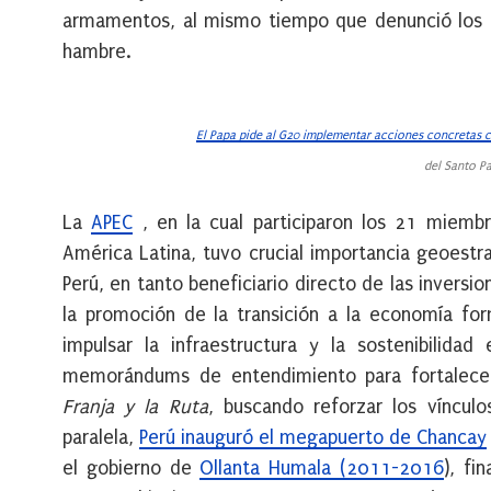
armamentos, al mismo tiempo que denunció los co
hambre.
El Papa pide al G20 implementar acciones concretas 
del Santo Pa
La
APEC
, en la cual participaron los 21 miembr
América Latina, tuvo crucial importancia geoestr
Perú, en tanto beneficiario directo de las invers
la promoción de la transición a la economía for
impulsar la infraestructura y la sostenibilidad
memorándums de entendimiento para fortalecer 
Franja y la Ruta
, buscando reforzar los vínculo
paralela,
Perú inauguró el megapuerto de Chancay
el gobierno de
Ollanta Humala (2011-2016
), fi