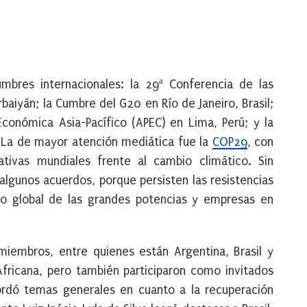
bres internacionales: la 29ª Conferencia de las
baiyán; la Cumbre del G20 en Río de Janeiro, Brasil;
conómica Asia-Pacífico (APEC) en Lima, Perú; y la
 La de mayor atención mediática fue la
COP29
, con
tivas mundiales frente al cambio climático. Sin
algunos acuerdos, porque persisten las resistencias
to global de las grandes potencias y empresas en
miembros, entre quienes están Argentina, Brasil y
fricana, pero también participaron como invitados
bordó temas generales en cuanto a la recuperación