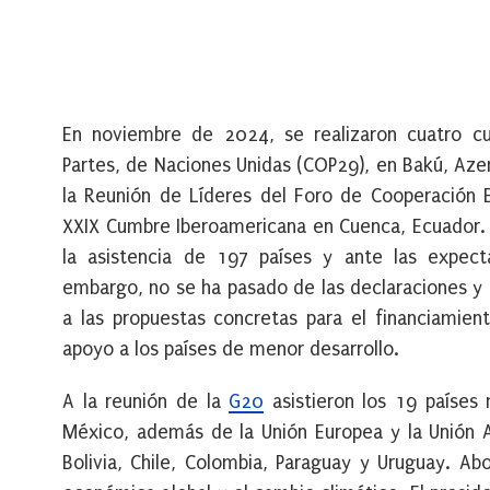
En noviembre de 2024, se realizaron cuatro cum
Partes, de Naciones Unidas (COP29), en Bakú, Azer
la Reunión de Líderes del Foro de Cooperación E
XXIX Cumbre Iberoamericana en Cuenca, Ecuador.
la asistencia de 197 países y ante las expecta
embargo, no se ha pasado de las declaraciones y 
a las propuestas concretas para el financiamien
apoyo a los países de menor desarrollo.
A la reunión de la
G20
asistieron los 19 países 
México, además de la Unión Europea y la Unión A
Bolivia, Chile, Colombia, Paraguay y Uruguay. A