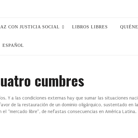
PAZ CON JUSTICIA SOCIAL
LIBROS LIBRES
QUIÉN
ESPAÑOL
cuatro cumbres
s. Y a las condiciones externas hay que sumar las situaciones nac
avor de la restauración de un dominio oligárquico, sustentado en la
n el “mercado libre”, de nefastas consecuencias en América Latina.