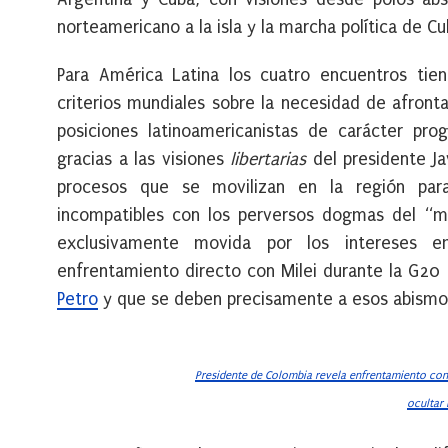
norteamericano a la isla y la marcha política de Cu
Para América Latina los cuatro encuentros tiene
criterios mundiales sobre la necesidad de afront
posiciones latinoamericanistas de carácter prog
gracias a las visiones
libertarias
del presidente Jav
procesos que se movilizan en la región para
incompatibles con los perversos dogmas del “m
exclusivamente movida por los intereses em
enfrentamiento directo con Milei durante la G20
Petro
y que se deben precisamente a esos abismo
Presidente de Colombia revela enfrentamiento con 
ocultar 