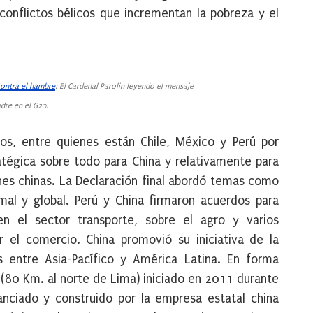
nflictos bélicos que incrementan la pobreza y el
contra el hambre
: El Cardenal Parolin leyendo el mensaje
dre en el G20.
os, entre quienes están Chile, México y Perú por
atégica sobre todo para China y relativamente para
iones chinas. La Declaración final abordó temas como
mal y global. Perú y China firmaron acuerdos para
 en el sector transporte, sobre el agro y varios
el comercio. China promovió su iniciativa de la
s entre Asia-Pacífico y América Latina. En forma
(80 Km. al norte de Lima) iniciado en 2011 durante
nanciado y construido por la empresa estatal china