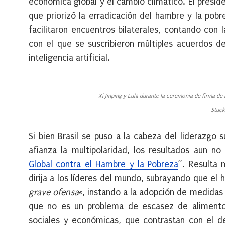
económica global y el cambio climático. El presiden
que priorizó la erradicación del hambre y la pob
facilitaron encuentros bilaterales, contando con l
con el que se suscribieron múltiples acuerdos 
inteligencia artificial.
Xi Jinping y Lula durante la ceremonia de firma de 
Stuck
Si bien Brasil se puso a la cabeza del liderazgo
afianza la multipolaridad, los resultados aun no
Global contra el Hambre y la Pobreza
”. Resulta 
dirija a los líderes del mundo, subrayando que el
grave ofensa
«, instando a la adopción de medidas 
que no es un problema de escasez de alimentos s
sociales y económicas, que contrastan con el de