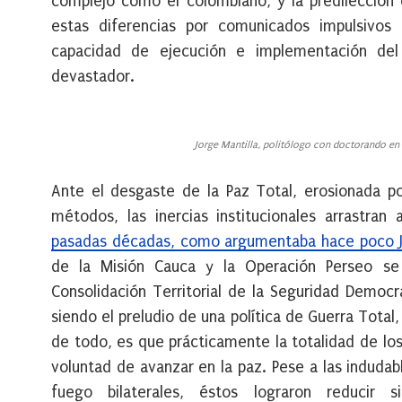
complejo como el colombiano, y la predilección 
estas diferencias por comunicados impulsivos
capacidad de ejecución e implementación del
devastador.
Jorge Mantilla, politólogo con doctorando en 
Ante el desgaste de la Paz Total, erosionada por
métodos, las inercias institucionales arrastran
pasadas décadas, como argumentaba hace poco J
de la Misión Cauca y la Operación Perseo s
Consolidación Territorial de la Seguridad Democr
siendo el preludio de una política de Guerra Total
de todo, es que prácticamente la totalidad de los
voluntad de avanzar en la paz. Pese a las indudab
fuego bilaterales, éstos lograron reducir si