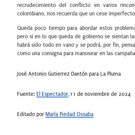
recrudecimiento del conflicto en varios rincon
colombiano, nos recuerda que un cese imperfecto e
Queda poco tiempo para abordar estos problema
pero si en lo que queda de gobierno se sientan l
habrá sido todo en vano y se podrá, por fin, pens
como una consigna para manosear en las campaña
José Antonio Gutierrez Dantón para La Pluma
Fuente:
El Espectador
,11 de noviembre de 2024
Editado por
María Piedad Ossaba