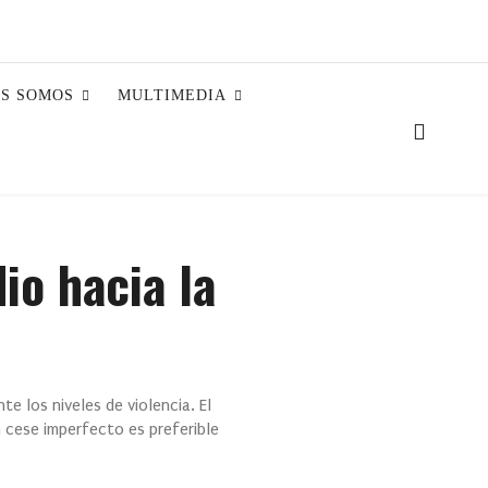
ES SOMOS
MULTIMEDIA
io hacia la
te los niveles de violencia. El
 cese imperfecto es preferible