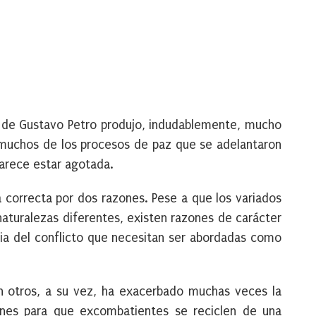
no de Gustavo Petro produjo, indudablemente, mucho
muchos de los procesos de paz que se adelantaron
parece estar agotada.
ra correcta por dos razones. Pese a que los variados
aturalezas diferentes, existen razones de carácter
cia del conflicto que necesitan ser abordadas como
n otros, a su vez, ha exacerbado muchas veces la
nes para que excombatientes se reciclen de una