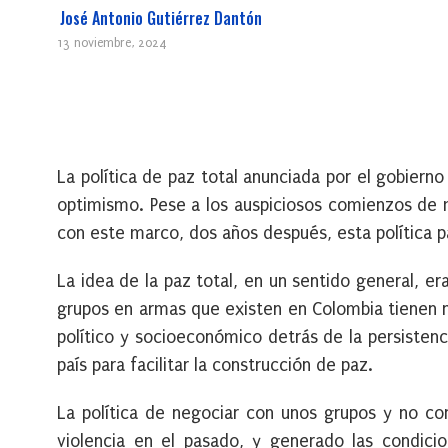
José Antonio Gutiérrez Dantón
13 noviembre, 2024
La política de paz total anunciada por el gobier
optimismo. Pese a los auspiciosos comienzos de 
con este marco, dos años después, esta política 
La idea de la paz total, en un sentido general, e
grupos en armas que existen en Colombia tienen n
político y socioeconómico detrás de la persisten
país para facilitar la construcción de paz.
La
política de negociar con unos grupos y no co
violencia en el pasado,
y generado las condicio