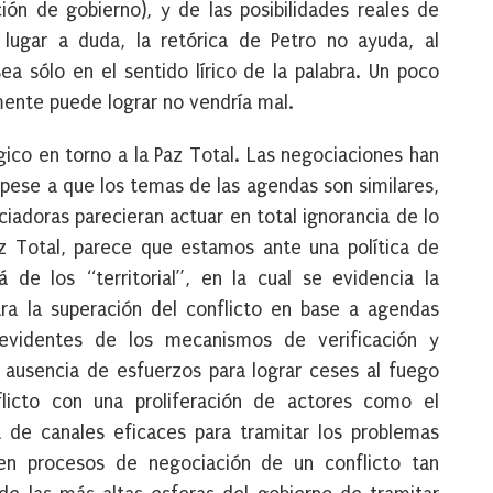
ción de gobierno), y de las posibilidades reales de
lugar a duda, la retórica de Petro no ayuda, al
ea sólo en el sentido lírico de la palabra. Un poco
ente puede lograr no vendría mal.
co en torno a la Paz Total. Las negociaciones han
 pese a que los temas de las agendas son similares,
ciadoras parecieran actuar en total ignorancia de lo
z Total, parece que estamos ante una política de
 de los “territorial”, en la cual se evidencia la
ara la superación del conflicto en base a agendas
evidentes de los mecanismos de verificación y
a ausencia de esfuerzos para lograr ceses al fuego
flicto con una proliferación de actores como el
 de canales eficaces para tramitar los problemas
 en procesos de negociación de un conflicto tan