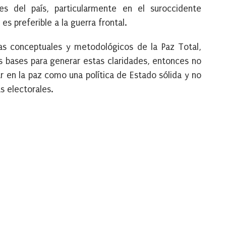
es del país, particularmente en el suroccidente
s preferible a la guerra frontal.
s conceptuales y metodológicos de la Paz Total,
as bases para generar estas claridades, entonces no
ar en la paz como una política de Estado sólida y no
s electorales.