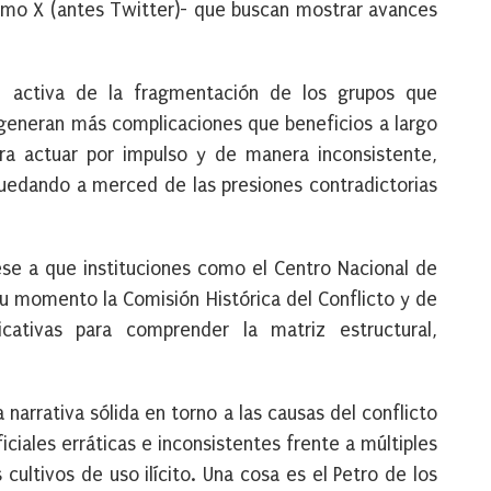
como X
(antes Twitter)- que buscan mostrar avances
 activa de la fragmentación de los grupos que
 generan más complicaciones que beneficios a largo
era actuar por impulso y de manera inconsistente,
uedando a merced de las presiones contradictorias
se a que instituciones como el Centro Nacional de
su momento la Comisión Histórica del Conflicto y de
icativas para comprender la matriz estructural,
 narrativa sólida en torno a las causas del conflicto
iciales erráticas e inconsistentes frente a múltiples
cultivos de uso ilícito. Una cosa es el Petro de los