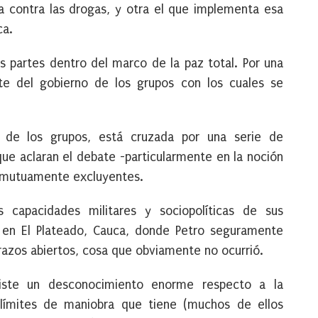
a contra las drogas, y otra el que implementa esa
ca.
as partes dentro del marco de la paz total. Por una
te del gobierno de los grupos con los cuales se
o de los grupos,
está cruzada por una serie de
e aclaran el debate -particularmente en la noción
on mutuamente excluyentes.
capacidades militares y sociopolíticas de sus
n en
El Plateado, Cauca
, donde Petro seguramente
 brazos abiertos, cosa que obviamente no ocurrió.
iste un desconocimiento enorme respecto a la
límites de maniobra que tiene (muchos de ellos