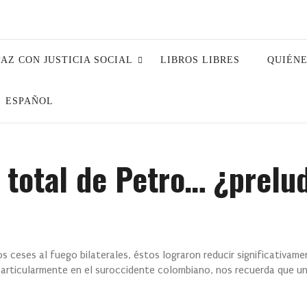
PAZ CON JUSTICIA SOCIAL
LIBROS LIBRES
QUIÉN
ESPAÑOL
 total de Petro… ¿prelud
s ceses al fuego bilaterales, éstos lograron reducir significativamen
 particularmente en el suroccidente colombiano, nos recuerda que un