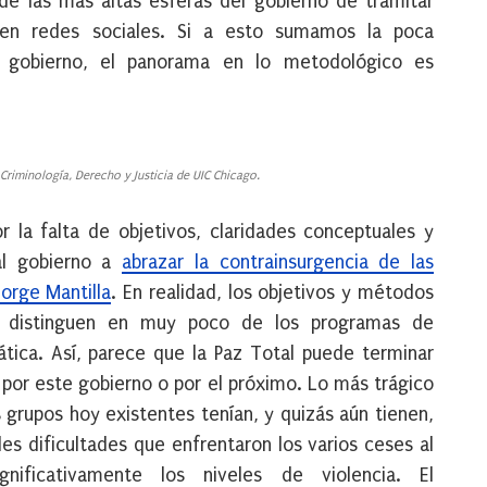
de las más altas esferas del gobierno de tramitar
 en redes sociales. Si a esto sumamos la poca
 gobierno, el panorama en lo metodológico es
Criminología, Derecho y Justicia de UIC Chicago.
 la falta de objetivos, claridades conceptuales y
 al gobierno a
abrazar la contrainsurgencia de las
orge Mantilla
. En realidad, los objetivos y métodos
e distinguen en muy poco de los programas de
ática. Así, parece que la Paz Total puede terminar
, por este gobierno o por el próximo. Lo más trágico
 grupos hoy existentes tenían, y quizás aún tienen,
les dificultades que enfrentaron los varios ceses al
gnificativamente los niveles de violencia. El