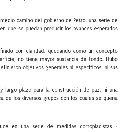
 medio camino del gobierno de Petro, una serie de
den que se puedan producir los avances esperados
inido con claridad,
quedando como un concepto
perficie, no tiene mayor sustancia de fondo. Hubo
finieron objetivos generales ni específicos, ni sus
largo plazo para la construcción de paz, ni una
a de los diversos grupos con los cuales se quería
duce en una serie de medidas cortoplacistas -