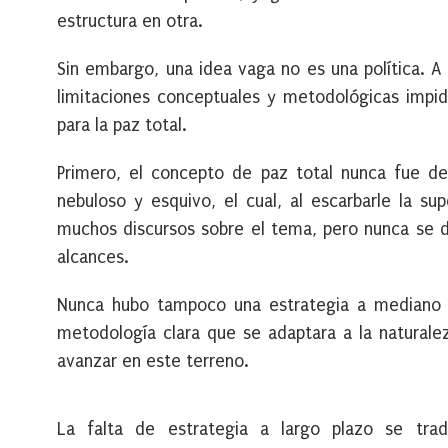
estructura en otra.
Sin embargo, una idea vaga no es una política. A
limitaciones conceptuales y metodológicas impi
para la paz total.
Primero,
el concepto de paz total nunca fue def
nebuloso y esquivo, el cual, al escarbarle la su
muchos discursos sobre el tema, pero nunca se de
alcances.
Nunca hubo tampoco una estrategia a mediano y 
metodología clara que se adaptara a la naturalez
avanzar en este terreno.
La
falta de estrategia a largo plazo se tra