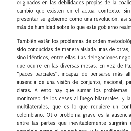
originados en las debilidades propias de la coali
cambio que existen en el actual contexto. Sin 
presentar su gobierno como una revolución, así s
más de humildad sobre lo que este gobierno realm
También están los problemas de orden metodológi
sido conducidas de manera aislada unas de otras,
sino idénticos, entre ellas. Las delegaciones nego
que ocurre en las diversas mesas. En vez de Pa
“paces parciales”, incapaz de pensarse más allá
ausencia de una visión de conjunto, nacional, p
claras. A esto hay que sumar los problemas 
monitoreo de los ceses al fuego bilaterales, y l
multilaterales, que es lo que requiere un con
colombiano. Otro problema grave es la ausencia
entre las partes que inevitablemente surgirán