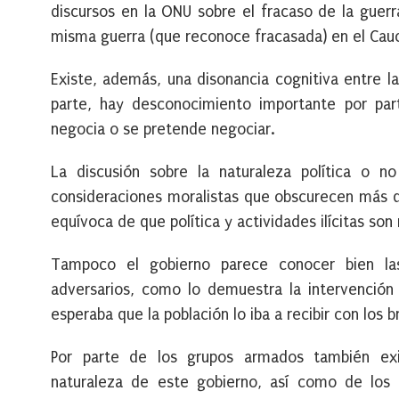
discursos en la ONU sobre el fracaso de la guerr
misma guerra (que reconoce fracasada) en el Cau
Existe, además, una disonancia cognitiva entre l
parte, hay desconocimiento importante por par
negocia o se pretende negociar.
La
discusión sobre la naturaleza política o n
consideraciones moralistas que obscurecen más qu
equívoca de que política y actividades ilícitas s
Tampoco el gobierno parece conocer bien las 
adversarios, como lo demuestra la intervenció
esperaba que la población lo iba a recibir con los
Por parte de los grupos armados también ex
naturaleza de este gobierno, así como de los 