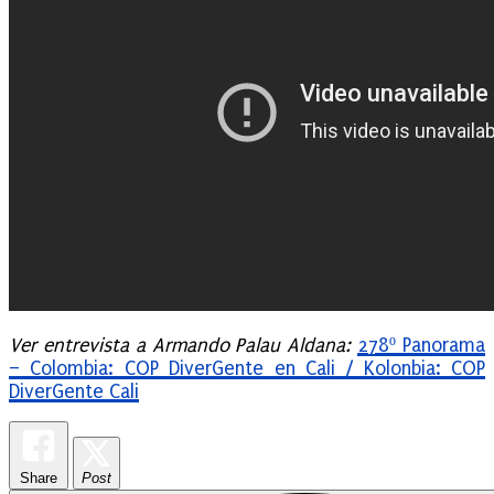
Ver entrevista a Armando Palau Aldana:
278º Panorama
– Colombia: COP DiverGente en Cali / Kolonbia: COP
DiverGente Cali
Share
Post