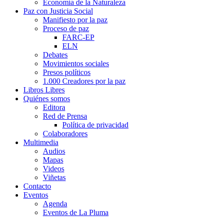
Economía de la Naturaleza
Paz con Justicia Social
Manifiesto por la paz
Proceso de paz
FARC-EP
ELN
Debates
Movimientos sociales
Presos políticos
1.000 Creadores por la paz
Libros Libres
Quiénes somos
Editora
Red de Prensa
Política de privacidad
Colaboradores
Multimedia
Audios
Mapas
Videos
Viñetas
Contacto
Eventos
Agenda
Eventos de La Pluma