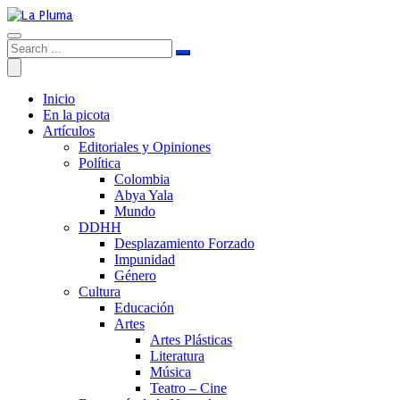
Inicio
En la picota
Artículos
Editoriales y Opiniones
Política
Colombia
Abya Yala
Mundo
DDHH
Desplazamiento Forzado
Impunidad
Género
Cultura
Educación
Artes
Artes Plásticas
Literatura
Música
Teatro – Cine