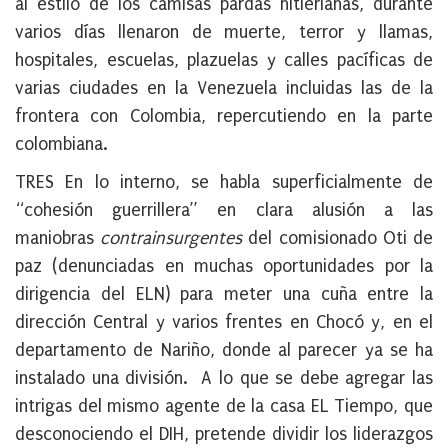
al estilo de los camisas pardas hitlerianas, durante
varios días llenaron de muerte, terror y llamas,
hospitales, escuelas, plazuelas y calles pacíficas de
varias ciudades en la Venezuela incluidas las de la
frontera con Colombia, repercutiendo en la parte
colombiana.
TRES En lo interno, se habla superficialmente de
“cohesión guerrillera” en clara alusión a las
maniobras
contrainsurgentes
del comisionado Oti de
paz (denunciadas en muchas oportunidades por la
dirigencia del ELN) para meter una cuña entre la
dirección Central y varios frentes en Chocó y, en el
departamento de Nariño, donde al parecer ya se ha
instalado una división. A lo que se debe agregar las
intrigas del mismo agente de la casa EL Tiempo, que
desconociendo el DIH, pretende dividir los liderazgos