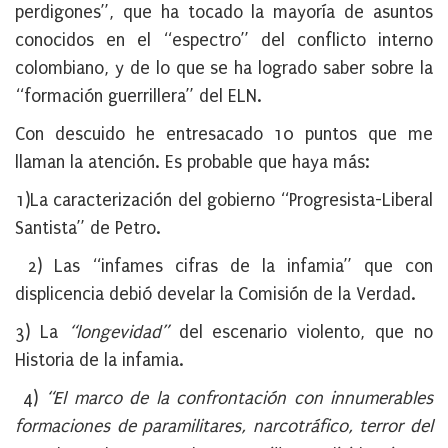
perdigones”, que ha tocado la mayoría de asuntos
conocidos en el “espectro” del conflicto interno
colombiano, y de lo que se ha logrado saber sobre la
“formación guerrillera” del ELN.
Con descuido he entresacado 10 puntos que me
llaman la atención. Es probable que haya más:
1)La caracterización del gobierno “Progresista-Liberal
Santista” de Petro.
2) Las “infames cifras de la infamia” que con
displicencia debió develar la Comisión de la Verdad.
3) La
“longevidad”
del escenario violento, que no
Historia de la infamia.
4)
“El marco de la confrontación con innumerables
formaciones de paramilitares, narcotráfico, terror del