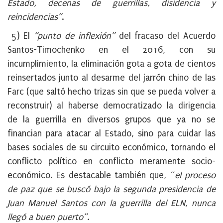
Estado, decenas de guerrillas, disidencia y
reincidencias”
.
5) El
“punto de inflexión”
del fracaso del Acuerdo
Santos-Timochenko en el 2016, con su
incumplimiento, la eliminación gota a gota de cientos
reinsertados junto al desarme del jarrón chino de las
Farc (que saltó hecho trizas sin que se pueda volver a
reconstruir) al haberse democratizado la dirigencia
de la guerrilla en diversos grupos que ya no se
financian para atacar al Estado, sino para cuidar las
bases sociales de su circuito económico, tornando el
conflicto político en conflicto meramente socio-
económico. Es destacable también que, “
el proceso
de paz que se buscó bajo la segunda presidencia de
Juan Manuel Santos con la guerrilla del ELN, nunca
llegó a buen puerto”.