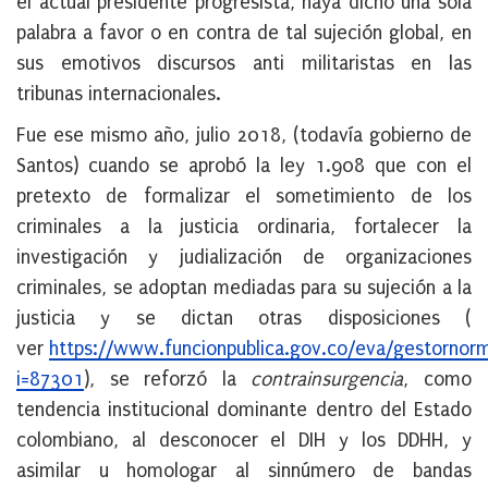
el actual presidente progresista, haya dicho una sola
palabra a favor o en contra de tal sujeción global, en
sus emotivos discursos anti militaristas en las
tribunas internacionales.
Fue ese mismo año, julio 2018, (todavía gobierno de
Santos) cuando se aprobó la ley 1.908 que con el
pretexto de formalizar el sometimiento de los
criminales a la justicia ordinaria, fortalecer la
investigación y judialización de organizaciones
criminales, se adoptan mediadas para su sujeción a la
justicia y se dictan otras disposiciones (
ver
https://www.funcionpublica.gov.co/eva/gestornor
i=87301
), se reforzó la
contrainsurgencia
, como
tendencia institucional dominante dentro del Estado
colombiano, al desconocer el DIH y los DDHH, y
asimilar u homologar al sinnúmero de bandas