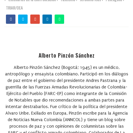
TRIAR/OEA
Alberto Pinzón Sánchez
Alberto Pinzón Sánchez (Bogotá; 1945) es un médico,
antropólogo y ensayista colombiano. Participó en los diálogos
de paz entre el gobierno del presidente Andres Pastrana y la
guerrilla de las Fuerzas Armadas Revolucionarias de Colombia-
Ejército del Pueblo (FARC-EP) como integrante de la Comisión
de Notables que dio recomendaciones a ambas partes para
intentar destrabarlos. Fue crítico de la política del presidente
Alvaro Uribe. Exiliado en Europa, Pinzón escribe para la Agencia
de Noticias Nueva Colombia (ANNCOL) y tiene un blog sobre
procesos de paz y con opiniones de columnistas sobre las
FARC y el conflicto armado colombiano. Colaborador de La