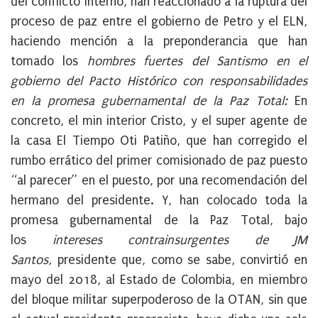
del conflicto interno, han reaccionado a la ruptura del
proceso de paz entre el gobierno de Petro y el ELN,
haciendo mención a la preponderancia que han
tomado los
hombres fuertes del Santismo en el
gobierno del Pacto Histórico con responsabilidades
en la promesa gubernamental de la Paz Total:
En
concreto, el min interior Cristo, y el super agente de
la casa El Tiempo Oti Patiño, que han corregido el
rumbo errático del primer comisionado de paz puesto
“al parecer” en el puesto, por una recomendación del
hermano del presidente. Y, han colocado toda la
promesa gubernamental de la Paz Total, bajo
los
intereses contrainsurgentes de JM
Santos,
presidente que, como se sabe, convirtió en
mayo del 2018, al Estado de Colombia, en miembro
del bloque militar superpoderoso de la OTAN, sin que