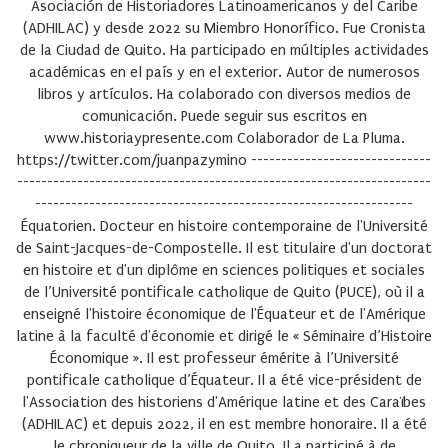
Asociación de Historiadores Latinoamericanos y del Caribe
(ADHILAC) y desde 2022 su Miembro Honorífico. Fue Cronista
de la Ciudad de Quito. Ha participado en múltiples actividades
académicas en el país y en el exterior. Autor de numerosos
libros y artículos. Ha colaborado con diversos medios de
comunicación. Puede seguir sus escritos en
www.historiaypresente.com Colaborador de La Pluma.
https://twitter.com/juanpazymino ------------------------------
---------------------------------------------------------------------
---------------------------------------------------------------
Équatorien. Docteur en histoire contemporaine de l'Université
de Saint-Jacques-de-Compostelle. Il est titulaire d'un doctorat
en histoire et d'un diplôme en sciences politiques et sociales
de l’Université pontificale catholique de Quito (PUCE), où il a
enseigné l'histoire économique de l'Équateur et de l'Amérique
latine à la faculté d'économie et dirigé le « Séminaire d’Histoire
Économique ». Il est professeur émérite à l’Université
pontificale catholique d’Équateur. Il a été vice-président de
l'Association des historiens d'Amérique latine et des Caraïbes
(ADHILAC) et depuis 2022, il en est membre honoraire. Il a été
le chroniqueur de la ville de Quito. Il a participé à de