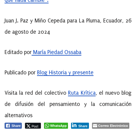
que nada cambie”.
Juan J. Paz y Miño Cepeda para La Pluma, Ecuador, 26
de agosto de 2024
Editado por
María Piedad Ossaba
Publicado por
Blog Historia y presente
Visita la red del colectivo
Ruta Krítica
, el nuevo blog
de difusión del pensamiento y la comunicación
alternativos
WhatsApp
Correo Electrónico
Post
Share
Share