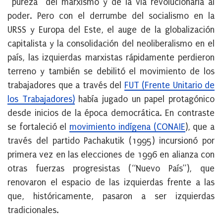
“pureza” del marxismo y de la vía revolucionaria al
poder. Pero con el derrumbe del socialismo en la
URSS y Europa del Este, el auge de la globalización
capitalista y la consolidación del neoliberalismo en el
país, las izquierdas marxistas rápidamente perdieron
terreno y también se debilitó el movimiento de los
trabajadores que a través del
FUT (Frente Unitario de
los Trabajadores)
había jugado un papel protagónico
desde inicios de la época democrática. En contraste
se fortaleció el
movimiento indígena (CONAIE
), que a
través del partido Pachakutik (1995) incursionó por
primera vez en las elecciones de 1996 en alianza con
otras fuerzas progresistas (“Nuevo País”), que
renovaron el espacio de las izquierdas frente a las
que, históricamente, pasaron a ser izquierdas
tradicionales.