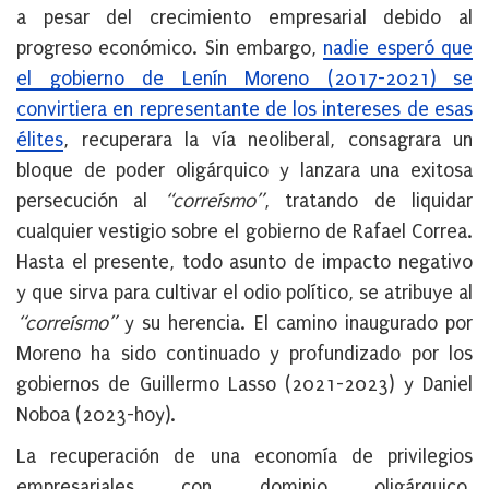
a pesar del crecimiento empresarial debido al
progreso económico. Sin embargo,
nadie esperó que
el gobierno de Lenín Moreno (2017-2021) se
convirtiera en representante de los intereses de esas
élites
, recuperara la vía neoliberal, consagrara un
bloque de poder oligárquico y lanzara una exitosa
persecución al
“correísmo”
, tratando de liquidar
cualquier vestigio sobre el gobierno de Rafael Correa.
Hasta el presente, todo asunto de impacto negativo
y que sirva para cultivar el odio político, se atribuye al
“correísmo”
y su herencia. El camino inaugurado por
Moreno ha sido continuado y profundizado por los
gobiernos de Guillermo Lasso (2021-2023) y Daniel
Noboa (2023-hoy).
La recuperación de una economía de privilegios
empresariales con dominio oligárquico,