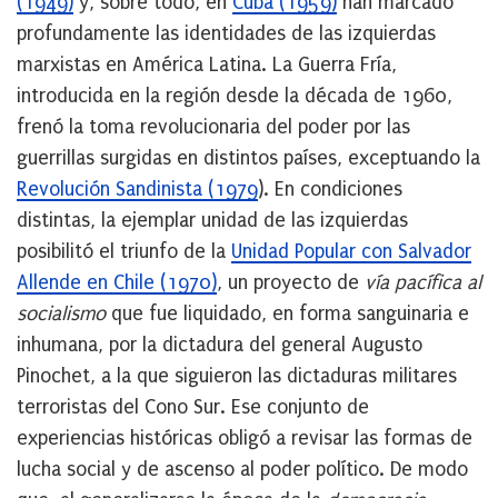
(1949)
y, sobre todo, en
Cuba (1959)
han marcado
profundamente las identidades de las izquierdas
marxistas en América Latina. La Guerra Fría,
introducida en la región desde la década de 1960,
frenó la toma revolucionaria del poder por las
guerrillas surgidas en distintos países, exceptuando la
Revolución Sandinista (1979
). En condiciones
distintas, la ejemplar unidad de las izquierdas
posibilitó el triunfo de la
Unidad Popular con Salvador
Allende en Chile (1970)
, un proyecto de
vía pacífica al
socialismo
que fue liquidado, en forma sanguinaria e
inhumana, por la dictadura del general Augusto
Pinochet, a la que siguieron las dictaduras militares
terroristas del Cono Sur. Ese conjunto de
experiencias históricas obligó a revisar las formas de
lucha social y de ascenso al poder político. De modo