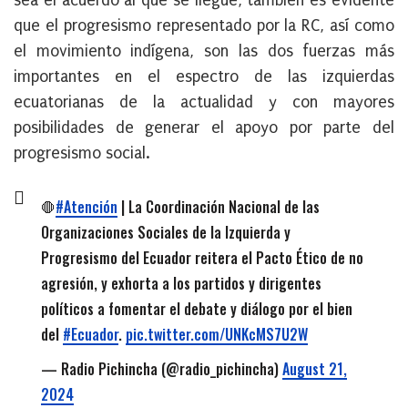
sea el acuerdo al que se llegue, también es evidente
que el progresismo representado por la RC, así como
el movimiento indígena, son las dos fuerzas más
importantes en el espectro de las izquierdas
ecuatorianas de la actualidad y con mayores
posibilidades de generar el apoyo por parte del
progresismo social.
🛑
#Atención
| La Coordinación Nacional de las
Organizaciones Sociales de la Izquierda y
Progresismo del Ecuador reitera el Pacto Ético de no
agresión, y exhorta a los partidos y dirigentes
políticos a fomentar el debate y diálogo por el bien
del
#Ecuador
.
pic.twitter.com/UNKcMS7U2W
— Radio Pichincha (@radio_pichincha)
August 21,
2024