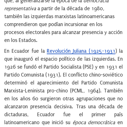
que, al generalizarse la época de la
democracia
representativa
a partir de la década de 1980,
también las izquierdas marxistas latinoamericanas
comprendieron que podían incursionar en los
procesos electorales para alcanzar presencia y acción
en los Estados.
En Ecuador fue la
Revolución Juliana (1925-1931
) la
que inauguró el espacio político de las izquierdas. En
1926 se fundó el Partido Socialista (PSE) y en 1931 el
Partido Comunista (1931). El conflicto chino-soviético
determinó el aparecimiento del Partido Comunista
Marxista-Leninista pro-chino (PCML, 1964). También
en los años 60 surgieron otras agrupaciones que no
alcanzaron presencia decisiva. Tras una década de
dictaduras, Ecuador fue el primer país
latinoamericano que inició su
época democrática
en