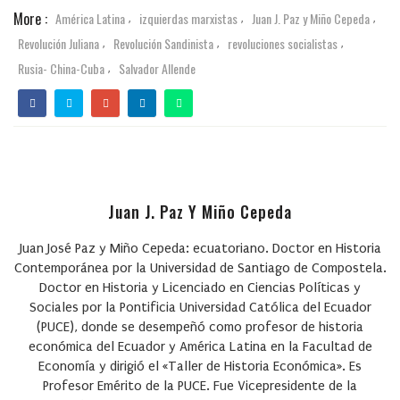
More :
América Latina
izquierdas marxistas
Juan J. Paz y Miño Cepeda
,
,
,
Revolución Juliana
Revolución Sandinista
revoluciones socialistas
,
,
,
Rusia- China-Cuba
Salvador Allende
,
Juan J. Paz Y Miño Cepeda
Juan José Paz y Miño Cepeda: ecuatoriano. Doctor en Historia
Contemporánea por la Universidad de Santiago de Compostela.
Doctor en Historia y Licenciado en Ciencias Políticas y
Sociales por la Pontificia Universidad Católica del Ecuador
(PUCE), donde se desempeñó como profesor de historia
económica del Ecuador y América Latina en la Facultad de
Economía y dirigió el «Taller de Historia Económica». Es
Profesor Emérito de la PUCE. Fue Vicepresidente de la